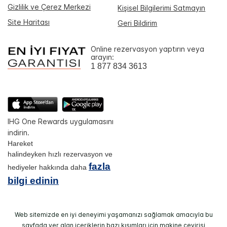
Gizlilik ve Çerez Merkezi
Kişisel Bilgilerimi Satmayın
Site Haritası
Geri Bildirim
Online rezervasyon yaptırın veya
arayın:
1 877 834 3613
IHG One Rewards uygulamasını
indirin.
Hareket
halindeyken hızlı rezervasyon ve
fazla
hediyeler hakkında daha
bilgi edinin
Web sitemizde en iyi deneyimi yaşamanızı sağlamak amacıyla bu
sayfada yer alan içeriklerin bazı kısımları için makine çevirisi