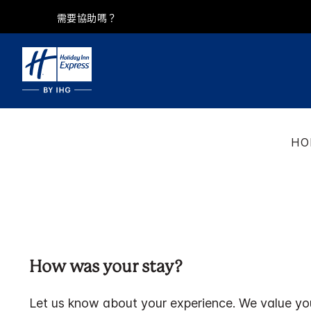
需要協助嗎？
HO
How was your stay?
Let us know about your experience. We value yo