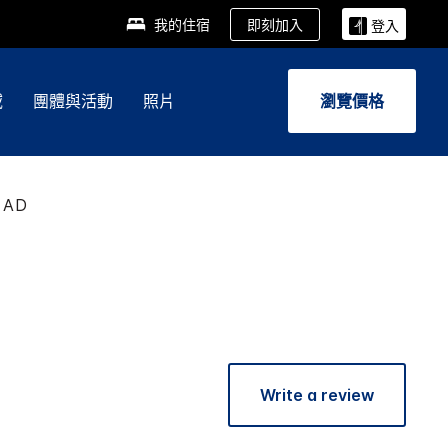
即刻加入
我的住宿
登入
域
團體與活動
照片
瀏覽價格
EAD
Write a review