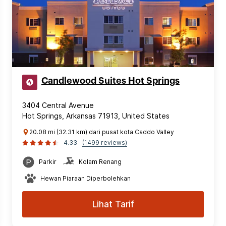
Candlewood Suites Hot Springs
3404 Central Avenue
Hot Springs, Arkansas 71913, United States
20.08 mi (32.31 km) dari pusat kota Caddo Valley
4.33
(1499 reviews)
Parkir
Kolam Renang
Hewan Piaraan Diperbolehkan
Lihat Tarif