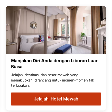
Manjakan Diri Anda dengan Liburan Luar
Biasa
Jelajahi destinasi dan resor mewah yang
menakjubkan, dirancang untuk momen-momen tak
terlupakan.
Jelajahi Hotel Mewah