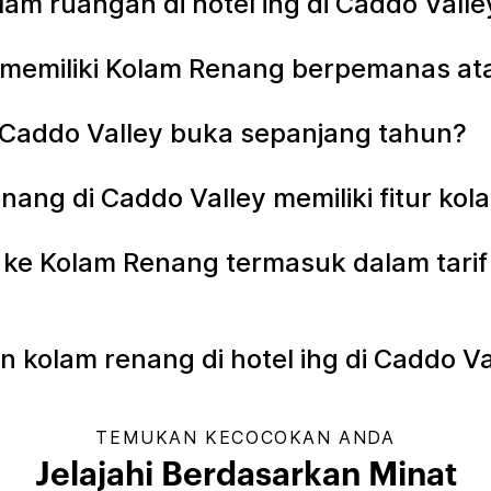
am ruangan di hotel ihg di Caddo Vall
y memiliki Kolam Renang berpemanas at
i Caddo Valley buka sepanjang tahun?
nang di Caddo Valley memiliki fitur k
e Kolam Renang termasuk dalam tarif 
olam renang di hotel ihg di Caddo V
TEMUKAN KECOCOKAN ANDA
Jelajahi Berdasarkan Minat