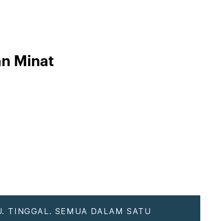
an Minat
. TINGGAL. SEMUA DALAM SATU