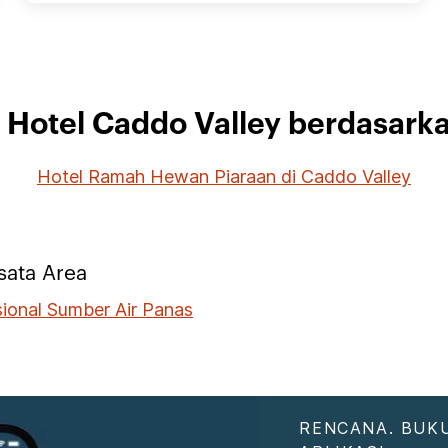
i Hotel Caddo Valley berdasark
Hotel Ramah Hewan Piaraan di Caddo Valley
sata Area
ional Sumber Air Panas
RENCANA. BUKU