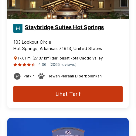
Staybridge Suites Hot Springs
103 Lookout Circle
Hot Springs, Arkansas 71913, United States
17.01 mi (27.37 km) dari pusat kota Caddo Valley
4.36
(2065 reviews)
Parkir
Hewan Piaraan Diperbolehkan
Lihat Tarif