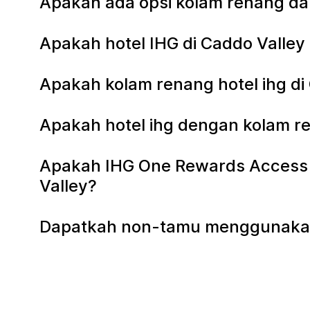
Apakah ada opsi kolam renang dal
Apakah hotel IHG di Caddo Valle
Apakah kolam renang hotel ihg d
Apakah hotel ihg dengan kolam re
Apakah IHG One Rewards Access k
Valley?
Dapatkah non-tamu menggunakan k