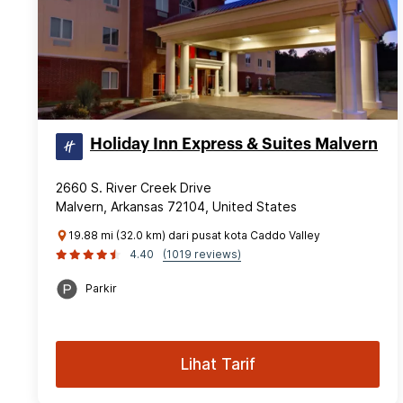
Holiday Inn Express & Suites Malvern
2660 S. River Creek Drive
Malvern, Arkansas 72104, United States
19.88 mi (32.0 km) dari pusat kota Caddo Valley
4.40
(1019 reviews)
Parkir
Lihat Tarif