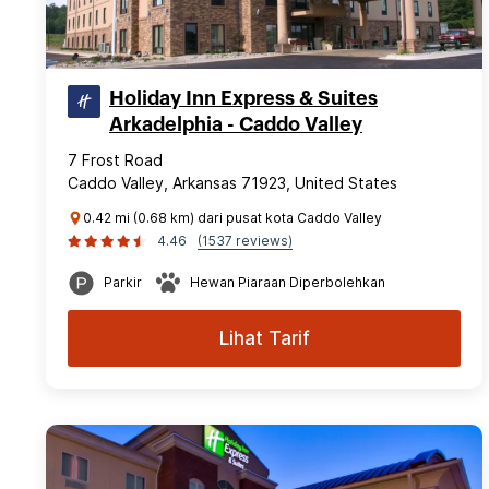
Holiday Inn Express & Suites
Arkadelphia - Caddo Valley
7 Frost Road
Caddo Valley, Arkansas 71923, United States
0.42 mi (0.68 km) dari pusat kota Caddo Valley
4.46
(1537 reviews)
Parkir
Hewan Piaraan Diperbolehkan
Lihat Tarif