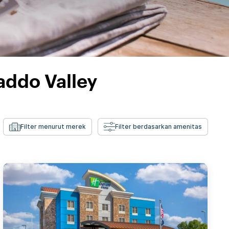
addo Valley
Filter menurut merek
Filter berdasarkan amenitas