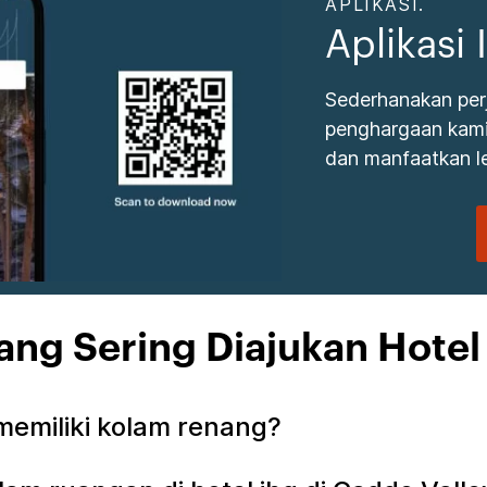
APLIKASI.
Aplikasi
Sederhanakan per
penghargaan kami.
dan manfaatkan le
ang Sering Diajukan Hotel
 memiliki kolam renang?