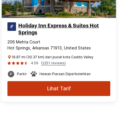
Holiday Inn Express & Suites Hot
Springs
206 Mehta Court
Hot Springs, Arkansas 71913, United States
18.87 mi (30.37 km) dari pusat kota Caddo Valley
4.59
(2251 reviews)
Parkir
Hewan Piaraan Diperbolehkan
Lihat Tarif