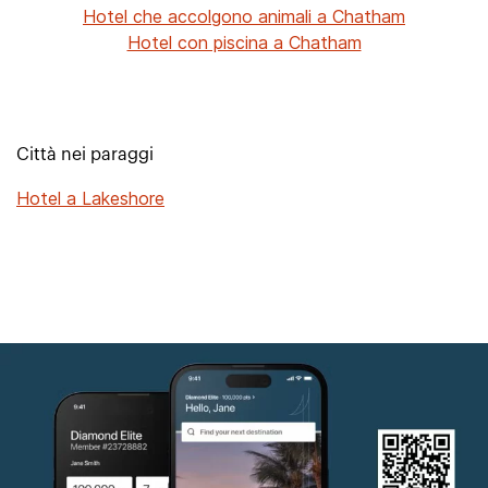
Hotel che accolgono animali a Chatham
Hotel con piscina a Chatham
Città nei paraggi
Hotel a Lakeshore