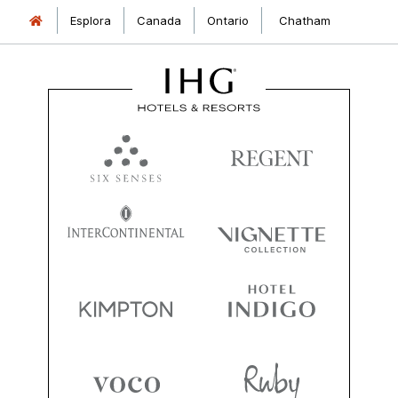
Esplora
Canada
Ontario
Chatham