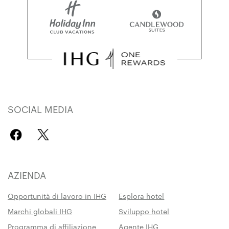
SOCIAL MEDIA
AZIENDA
Opportunità di lavoro in IHG
Esplora hotel
Marchi globali IHG
Sviluppo hotel
Programma di affiliazione
Agente IHG