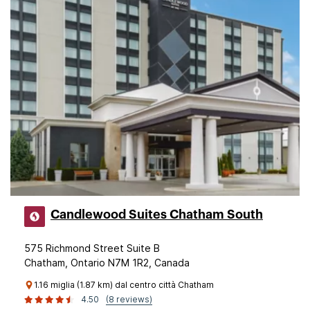
Candlewood Suites Chatham South
575 Richmond Street Suite B
Chatham, Ontario N7M 1R2, Canada
1.16 miglia (1.87 km) dal centro città Chatham
4.50
(8 reviews)