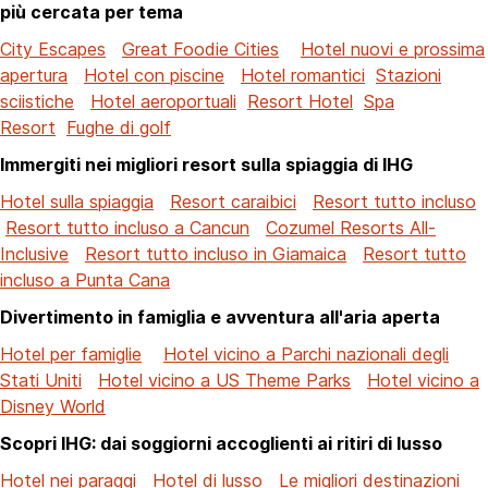
più cercata per tema
City Escapes
Great Foodie Cities
Hotel nuovi e prossima
apertura
Hotel con piscine
Hotel romantici
Stazioni
sciistiche
Hotel aeroportuali
Resort Hotel
Spa
Resort
Fughe di golf
Immergiti nei migliori resort sulla spiaggia di IHG
Hotel sulla spiaggia
Resort caraibici
Resort tutto incluso
Resort tutto incluso a Cancun
Cozumel Resorts All-
Inclusive
Resort tutto incluso in Giamaica
Resort tutto
incluso a Punta Cana
Divertimento in famiglia e avventura all'aria aperta
Hotel per famiglie
Hotel vicino a Parchi nazionali degli
Stati Uniti
Hotel vicino a US Theme Parks
Hotel vicino a
Disney World
Scopri IHG: dai soggiorni accoglienti ai ritiri di lusso
Hotel nei paraggi
Hotel di lusso
Le migliori destinazioni