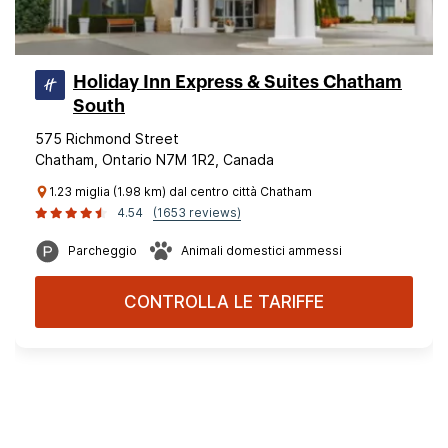
Holiday Inn Express & Suites Chatham
South
575 Richmond Street
Chatham, Ontario N7M 1R2, Canada
1.23 miglia (1.98 km) dal centro città Chatham
4.54
(1653 reviews)
Parcheggio
Animali domestici ammessi
CONTROLLA LE TARIFFE