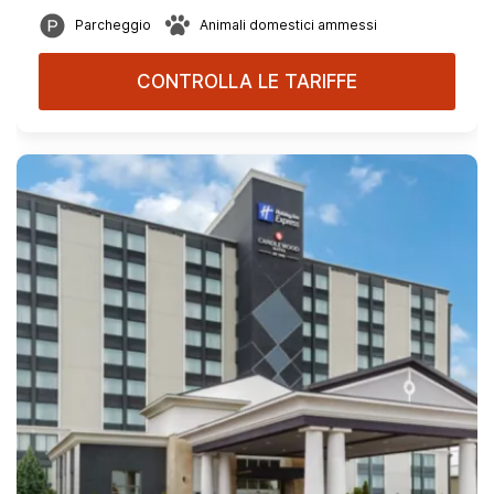
Parcheggio
Animali domestici ammessi
CONTROLLA LE TARIFFE