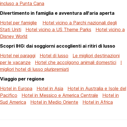
incluso a Punta Cana
Divertimento in famiglia e avventura all'aria aperta
Hotel per famiglie
Hotel vicino a Parchi nazionali degli
Stati Uniti
Hotel vicino a US Theme Parks
Hotel vicino a
Disney World
Scopri IHG: dai soggiorni accoglienti ai ritiri di lusso
Hotel nei paraggi
Hotel di lusso
Le migliori destinazioni
per le vacanze
Hotel che accolgono animali domestici
I
migliori hotel di lusso pluripremiati
Viaggio per regione
Hotel in Europa
Hotel in Asia
Hotel in Australia e Isole del
Pacifico
Hotel in Messico e America Centrale
Hotel in
Sud America
Hotel in Medio Oriente
Hotel in Africa