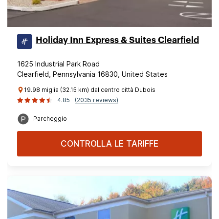
Holiday Inn Express & Suites Clearfield
1625 Industrial Park Road
Clearfield, Pennsylvania 16830, United States
19.98 miglia (32.15 km) dal centro città Dubois
4.85
(2035 reviews)
Parcheggio
CONTROLLA LE TARIFFE