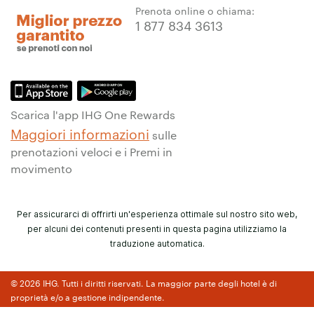
Prenota online o chiama:
1 877 834 3613
Scarica l'app IHG One Rewards
Maggiori informazioni
sulle
prenotazioni veloci e i Premi in
movimento
Per assicurarci di offrirti un'esperienza ottimale sul nostro sito web,
per alcuni dei contenuti presenti in questa pagina utilizziamo la
traduzione automatica.
© 2026 IHG. Tutti i diritti riservati. La maggior parte degli hotel è di
proprietà e/o a gestione indipendente.