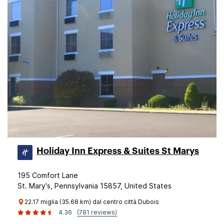
Holiday Inn Express & Suites St Marys
195 Comfort Lane
St. Mary's, Pennsylvania 15857, United States
22.17 miglia (35.68 km) dal centro città Dubois
4.36
(781 reviews)