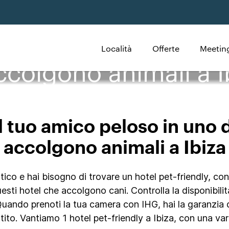
Località
Offerte
Meeting
ccolgono animali a I
l tuo amico peloso in uno 
accolgono animali a Ibiza
o e hai bisogno di trovare un hotel pet-friendly, contro
 questi hotel che accolgono cani. Controlla la disponibili
 Quando prenoti la tua camera con IHG, hai la garanzia 
ito. Vantiamo 1 hotel pet-friendly a Ibiza, con una vari