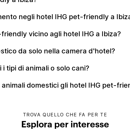
ento negli hotel IHG pet-friendly a Ibi
friendly vicino agli hotel IHG a Ibiza?
estico da solo nella camera d'hotel?
 i tipi di animali o solo cani?
 animali domestici gli hotel IHG pet-frie
TROVA QUELLO CHE FA PER TE
Esplora per interesse