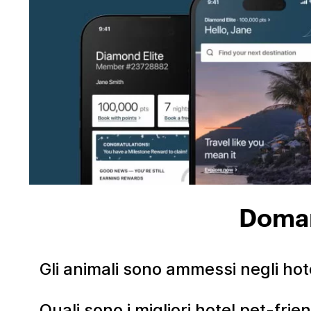
Domand
Gli animali sono ammessi negli hot
Quali sono i migliori hotel pet-frie