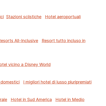
ci
Stazioni sciistiche
Hotel aeroportuali
sorts All-Inclusive
Resort tutto incluso in
otel vicino a Disney World
 domestici
I migliori hotel di lusso pluripremiati
rale
Hotel in Sud America
Hotel in Medio