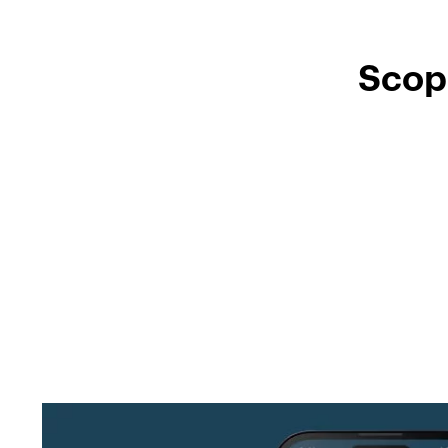
Scopr