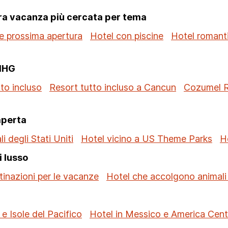
tra vacanza più cercata per tema
e prossima apertura
Hotel con piscine
Hotel romanti
 IHG
to incluso
Resort tutto incluso a Cancun
Cozumel Re
aperta
i degli Stati Uniti
Hotel vicino a US Theme Parks
H
i lusso
stinazioni per le vacanze
Hotel che accolgono animali
 e Isole del Pacifico
Hotel in Messico e America Cent