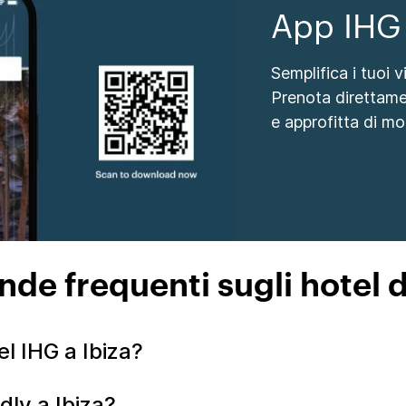
App IHG
Semplifica i tuoi 
Prenota direttame
e approfitta di mol
e frequenti sugli hotel d
el IHG a Ibiza?
ndly a Ibiza?