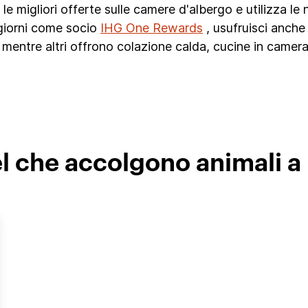
e le migliori offerte sulle camere d'albergo e utilizza le
ggiorni come socio
IHG One Rewards
, usufruisci anche 
 mentre altri offrono colazione calda, cucine in camera 
l che accolgono animali a 