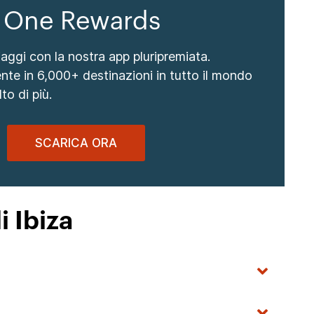
 One Rewards
viaggi con la nostra app pluripremiata.
nte in 6,000+ destinazioni in tutto il mondo
to di più.
SCARICA ORA
i Ibiza