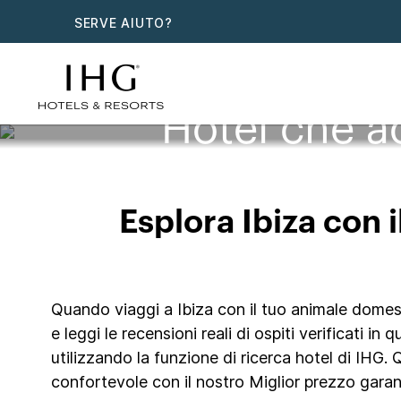
SERVE AIUTO?
Hotel che a
Esplora Ibiza con i
Quando viaggi a Ibiza con il tuo animale domestic
e leggi le recensioni reali di ospiti verificati in
utilizzando la funzione di ricerca hotel di IHG.
confortevole con il nostro Miglior prezzo garant