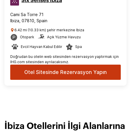
Six Senses Ibiza
Cami Sa Torre 71
Ibiza, 07810, Spain
6.42 mi (10.33 km) şehir merkezine Ibiza
Otopark
Açık Yüzme Havuzu
Evcil Hayvan Kabul Edilir
Spa
Doğrudan bu otelin web sitesinden rezervasyon yaptırmak için
IHG.com sitesinden ayrılacaksınız.
Otel Sitesinde Rezervasyon Yapın
İbiza Otellerini İlgi Alanlarına