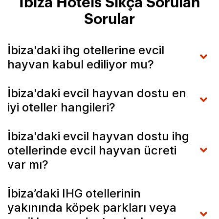
Ibiza Hotels Sıkça Sorulan
Sorular
İbiza'daki ihg otellerine evcil
hayvan kabul ediliyor mu?
İbiza'daki evcil hayvan dostu en
iyi oteller hangileri?
İbiza'daki evcil hayvan dostu ihg
otellerinde evcil hayvan ücreti
var mı?
İbiza’daki IHG otellerinin
yakınında köpek parkları veya