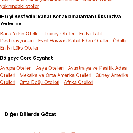
yakınındaki oteller
IHG'yi Keşfedin: Rahat Konaklamalardan Lüks İnziva
Yerlerine
Bana Yakın Oteller
Luxury Oteller
En İyi Tatil
Destinasyonları
Evcil Hayvan Kabul Eden Oteller
Ödüllü
En İyi Lüks Oteller
Bölgeye Göre Seyahat
Avrupa Otelleri
Asya Otelleri
Avustralya ve Pasifik Adası
Otelleri
Meksika ve Orta Amerika Otelleri
Güney Amerika
Otelleri
Orta Doğu Otelleri
Afrika Otelleri
Diğer Dillerde Gözat