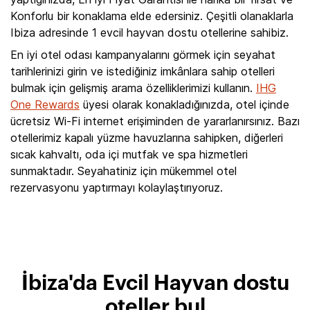
Konforlu bir konaklama elde edersiniz. Çeşitli olanaklarla
Ibiza adresinde 1 evcil hayvan dostu otellerine sahibiz.
En iyi otel odası kampanyalarını görmek için seyahat
tarihlerinizi girin ve istediğiniz imkânlara sahip otelleri
bulmak için gelişmiş arama özelliklerimizi kullanın.
IHG
One Rewards
üyesi olarak konakladığınızda, otel içinde
ücretsiz Wi-Fi internet erişiminden de yararlanırsınız. Bazı
otellerimiz kapalı yüzme havuzlarına sahipken, diğerleri
sıcak kahvaltı, oda içi mutfak ve spa hizmetleri
sunmaktadır. Seyahatiniz için mükemmel otel
rezervasyonu yaptırmayı kolaylaştırıyoruz.
İbiza'da Evcil Hayvan dostu
oteller bul