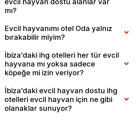
evcil hayvan dostu alanlar var
mı?
Evcil hayvanımı otel Oda yalnız
bırakabilir miyim?
İbiza'daki ihg otelleri her tür evcil
hayvana mı yoksa sadece
köpeğe mi izin veriyor?
İbiza'daki evcil hayvan dostu ihg
otelleri evcil hayvan için ne gibi
olanaklar sunuyor?