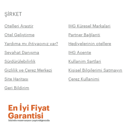
ŞIRKET
Otelleri Arastir
IHG Küresel Markalari
Otel Geliştirme
Partner Bağlanti
Yardıma mı ihtiyacınız var?
Hediyelerinin otellere
Seyahat Danışma
IHG Acente
Sürdürülebilirlik
Kullanim Sartlari
Gizlilik ve Çerez Merkezi
Kişisel Bilgilerimi Satmayın
Site Haritası
Çerez Kullanimi
Geri Bildirim