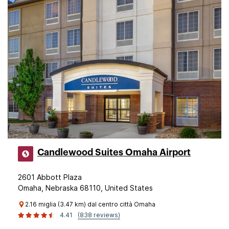
Candlewood Suites Omaha Airport
2601 Abbott Plaza
Omaha, Nebraska 68110, United States
2.16 miglia (3.47 km) dal centro città Omaha
4.41
(838 reviews)