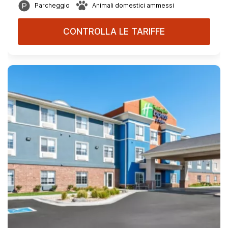
Parcheggio
Animali domestici ammessi
CONTROLLA LE TARIFFE