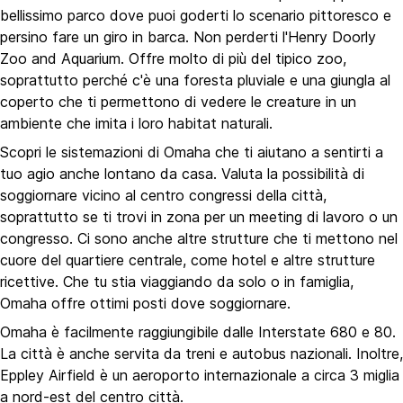
bellissimo parco dove puoi goderti lo scenario pittoresco e
persino fare un giro in barca. Non perderti l'Henry Doorly
Zoo and Aquarium. Offre molto di più del tipico zoo,
soprattutto perché c'è una foresta pluviale e una giungla al
coperto che ti permettono di vedere le creature in un
ambiente che imita i loro habitat naturali.
Scopri le sistemazioni di Omaha che ti aiutano a sentirti a
tuo agio anche lontano da casa. Valuta la possibilità di
soggiornare vicino al centro congressi della città,
soprattutto se ti trovi in zona per un meeting di lavoro o un
congresso. Ci sono anche altre strutture che ti mettono nel
cuore del quartiere centrale, come hotel e altre strutture
ricettive. Che tu stia viaggiando da solo o in famiglia,
Omaha offre ottimi posti dove soggiornare.
Omaha è facilmente raggiungibile dalle Interstate 680 e 80.
La città è anche servita da treni e autobus nazionali. Inoltre,
Eppley Airfield è un aeroporto internazionale a circa 3 miglia
a nord-est del centro città.