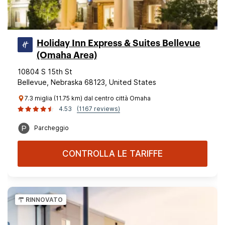
Holiday Inn Express & Suites Bellevue
(Omaha Area)
10804 S 15th St
Bellevue, Nebraska 68123, United States
7.3 miglia (11.75 km) dal centro città Omaha
4.53
(1167 reviews)
Parcheggio
CONTROLLA LE TARIFFE
RINNOVATO