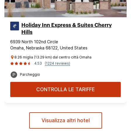
Holiday Inn Express & Suites Cherry
Hills
6939 North 102nd Circle
Omaha, Nebraska 68122, United States
8.26 miglia (13.29 km) dal centro città Omaha
4.53
(1224 reviews)
Parcheggio
CONTROLLA LE TARIFFE
Visualizza altri hotel