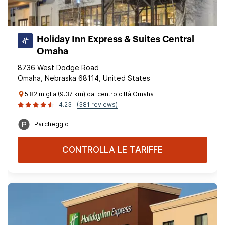
Holiday Inn Express & Suites Central
Omaha
8736 West Dodge Road
Omaha, Nebraska 68114, United States
5.82 miglia (9.37 km) dal centro città Omaha
4.23
(381 reviews)
Parcheggio
CONTROLLA LE TARIFFE