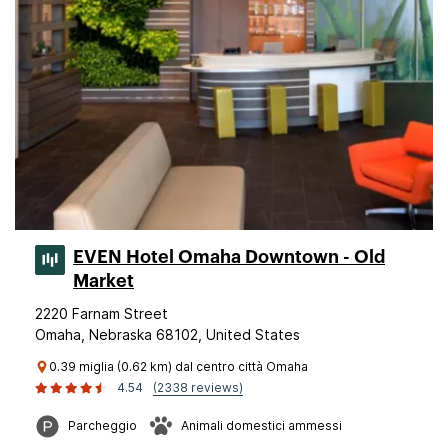
EVEN Hotel Omaha Downtown - Old
Market
2220 Farnam Street
Omaha, Nebraska 68102, United States
0.39 miglia (0.62 km) dal centro città Omaha
4.54
(2338 reviews)
Parcheggio
Animali domestici ammessi