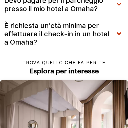
Devo pagare per il parcheggio
presso il mio hotel a Omaha?
È richiesta un'età minima per
effettuare il check-in in un hotel
a Omaha?
TROVA QUELLO CHE FA PER TE
Esplora per interesse