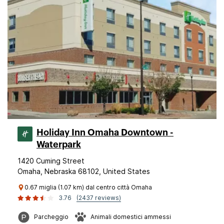
Holiday Inn Omaha Downtown -
Waterpark
1420 Cuming Street
Omaha, Nebraska 68102, United States
0.67 miglia (1.07 km) dal centro città Omaha
3.76
(2437 reviews)
Parcheggio
Animali domestici ammessi