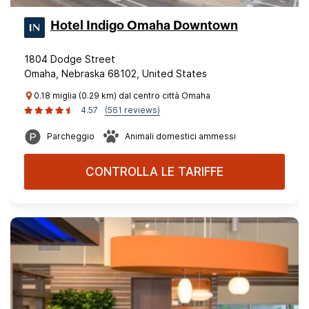
Hotel Indigo Omaha Downtown
1804 Dodge Street
Omaha, Nebraska 68102, United States
0.18 miglia (0.29 km) dal centro città Omaha
4.57
(561 reviews)
Parcheggio
Animali domestici ammessi
CONTROLLA LE TARIFFE