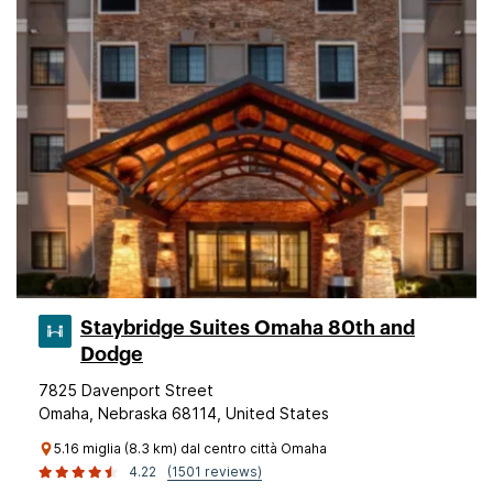
Staybridge Suites Omaha 80th and
Dodge
7825 Davenport Street
Omaha, Nebraska 68114, United States
5.16 miglia (8.3 km) dal centro città Omaha
4.22
(1501 reviews)