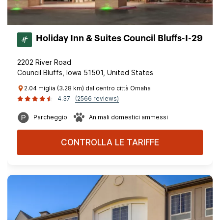
Holiday Inn & Suites Council Bluffs-I-29
2202 River Road
Council Bluffs, Iowa 51501, United States
2.04 miglia (3.28 km) dal centro città Omaha
4.37
(2566 reviews)
Parcheggio
Animali domestici ammessi
CONTROLLA LE TARIFFE