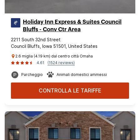
Holiday Inn Express & Suites Council
Bluffs - Conv Ctr Area
2211 South 32nd Street
Council Bluffs, Iowa 51501, United States
2.6 miglia (4.19 km) dal centro città Omaha
4.61
(1524 reviews)
Parcheggio
Animali domestici ammessi
CONTROLLA LE TARIFFE