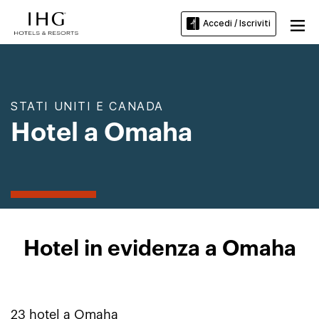
Accedi / Iscriviti
STATI UNITI E CANADA
Hotel a Omaha
Hotel in evidenza a Omaha
23
hotel a
Omaha