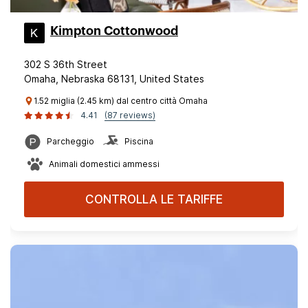
Kimpton Cottonwood
302 S 36th Street
Omaha, Nebraska 68131, United States
1.52 miglia (2.45 km) dal centro città Omaha
4.41
(87 reviews)
Parcheggio
Piscina
Animali domestici ammessi
CONTROLLA LE TARIFFE