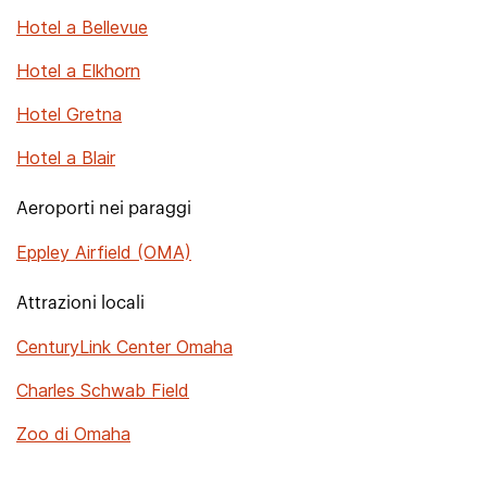
Hotel a Bellevue
Hotel a Elkhorn
Hotel Gretna
Hotel a Blair
Aeroporti nei paraggi
Eppley Airfield (OMA)
Attrazioni locali
CenturyLink Center Omaha
Charles Schwab Field
Zoo di Omaha