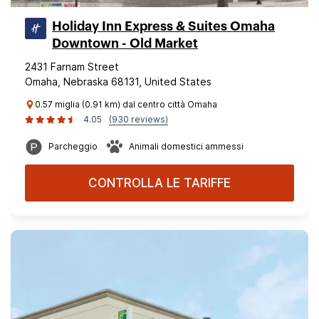
Holiday Inn Express & Suites Omaha
Downtown - Old Market
2431 Farnam Street
Omaha, Nebraska 68131, United States
0.57 miglia (0.91 km) dal centro città Omaha
4.05
(930 reviews)
Parcheggio
Animali domestici ammessi
CONTROLLA LE TARIFFE