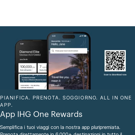
PIANIFICA. PRENOTA. SOGGIORNO. ALL IN ONE
APP.
App IHG One Rewards
Semplifica i tuoi viaggi con la nostra app pluripremiata.
Prenota direttamente in 6,000+ destinazioni in tutto il