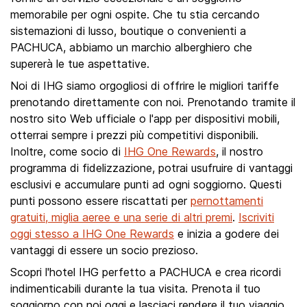
memorabile per ogni ospite. Che tu stia cercando
sistemazioni di lusso, boutique o convenienti a
PACHUCA, abbiamo un marchio alberghiero che
supererà le tue aspettative.
Noi di IHG siamo orgogliosi di offrire le migliori tariffe
prenotando direttamente con noi. Prenotando tramite il
nostro sito Web ufficiale o l'app per dispositivi mobili,
otterrai sempre i prezzi più competitivi disponibili.
Inoltre, come socio di
IHG One Rewards
, il nostro
programma di fidelizzazione, potrai usufruire di vantaggi
esclusivi e accumulare punti ad ogni soggiorno. Questi
punti possono essere riscattati per
pernottamenti
gratuiti, miglia aeree e una serie di altri premi
.
Iscriviti
oggi stesso a IHG One Rewards
e inizia a godere dei
vantaggi di essere un socio prezioso.
Scopri l'hotel IHG perfetto a PACHUCA e crea ricordi
indimenticabili durante la tua visita. Prenota il tuo
soggiorno con noi oggi e lasciaci rendere il tuo viaggio