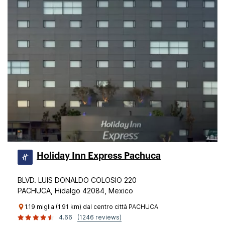
Holiday Inn Express Pachuca
BLVD. LUIS DONALDO COLOSIO 220
PACHUCA, Hidalgo 42084, Mexico
1.19 miglia (1.91 km) dal centro città PACHUCA
4.66
(1246 reviews)