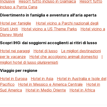
Inclusive
Resort tutto incluso in Giamaica
Resort tutto
incluso a Punta Cana
Divertimento in famiglia e avventura all'aria aperta
Hotel per famiglie
Hotel vicino a Parchi nazionali degli
Stati Uniti
Hotel vicino a US Theme Parks
Hotel vicino a
Disney World
Scopri IHG: dai soggiorni accoglienti ai ritiri di lusso
Hotel nei paraggi
Hotel di lusso
Le migliori destinazioni
per le vacanze
Hotel che accolgono animali domestici
I
migliori hotel di lusso pluripremiati
Viaggio per regione
Hotel in Europa
Hotel in Asia
Hotel in Australia e Isole del
Pacifico
Hotel in Messico e America Centrale
Hotel in
Sud America
Hotel in Medio Oriente
Hotel in Africa