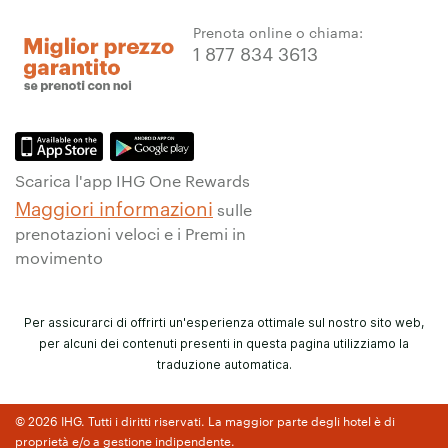
Prenota online o chiama:
1 877 834 3613
Scarica l'app IHG One Rewards
Maggiori informazioni
sulle
prenotazioni veloci e i Premi in
movimento
Per assicurarci di offrirti un'esperienza ottimale sul nostro sito web,
per alcuni dei contenuti presenti in questa pagina utilizziamo la
traduzione automatica.
© 2026 IHG. Tutti i diritti riservati. La maggior parte degli hotel è di
proprietà e/o a gestione indipendente.