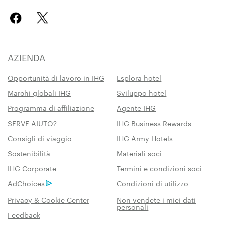
AZIENDA
Opportunità di lavoro in IHG
Esplora hotel
Marchi globali IHG
Sviluppo hotel
Programma di affiliazione
Agente IHG
SERVE AIUTO?
IHG Business Rewards
Consigli di viaggio
IHG Army Hotels
Sostenibilità
Materiali soci
IHG Corporate
Termini e condizioni soci
AdChoices
Condizioni di utilizzo
Privacy & Cookie Center
Non vendete i miei dati
personali
Feedback