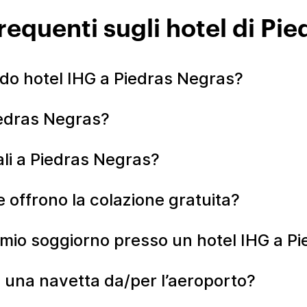
equenti sugli hotel di Pie
do hotel IHG a Piedras Negras?
iedras Negras?
li a Piedras Negras?
 offrono la colazione gratuita?
l mio soggiorno presso un hotel IHG a P
 una navetta da/per l’aeroporto?