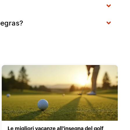
 Negras?
Le migliori vacanze all'insegna del golf