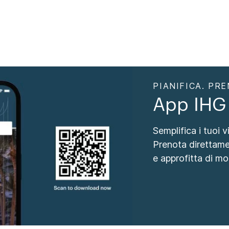
PIANIFICA. PRE
App IHG
Semplifica i tuoi 
Prenota direttame
e approfitta di mol