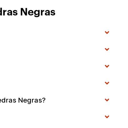
dras Negras
iedras Negras?