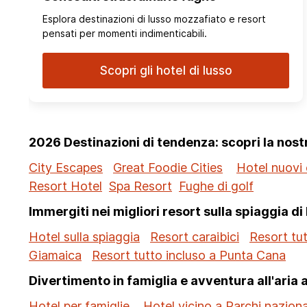
Esplora destinazioni di lusso mozzafiato e resort
pensati per momenti indimenticabili.
Scopri gli hotel di lusso
2026 Destinazioni di tendenza: scopri la nos
City Escapes
Great Foodie Cities
Hotel nuovi 
Resort Hotel
Spa Resort
Fughe di golf
Immergiti nei migliori resort sulla spiaggia di
Hotel sulla spiaggia
Resort caraibici
Resort tut
Giamaica
Resort tutto incluso a Punta Cana
Divertimento in famiglia e avventura all'aria 
Hotel per famiglie
Hotel vicino a Parchi nazional