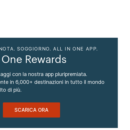
NOTA. SOGGIORNO. ALL IN ONE APP.
 One Rewards
viaggi con la nostra app pluripremiata.
nte in 6,000+ destinazioni in tutto il mondo
to di più.
SCARICA ORA