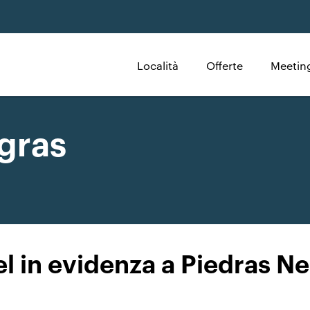
Località
Offerte
Meeting
gras
l in evidenza a Piedras N