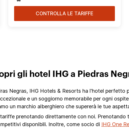
CONTROLLA LE TARIFFE
opri gli hotel IHG a Piedras Neg
as Negras, IHG Hotels & Resorts ha l'hotel perfetto pe
 eccezionale e un soggiorno memorabile per ogni ospite
mo un marchio alberghiero che supererà le tue aspetta
i tariffe prenotando direttamente con noi. Prenotando tr
ompetitivi disponibili. Inoltre, come socio di
IHG One R