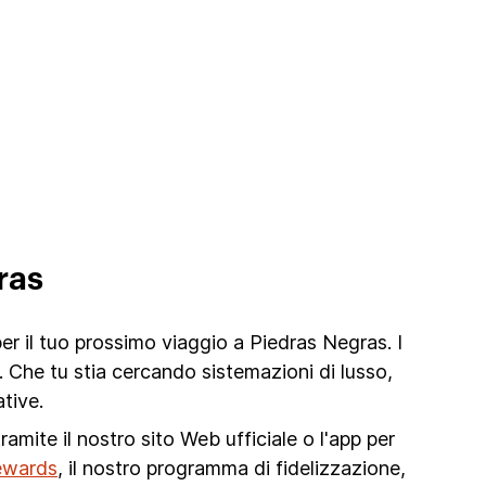
ras
r il tuo prossimo viaggio a Piedras Negras. I
. Che tu stia cercando sistemazioni di lusso,
tive.
amite il nostro sito Web ufficiale o l'app per
ewards
, il nostro programma di fidelizzazione,