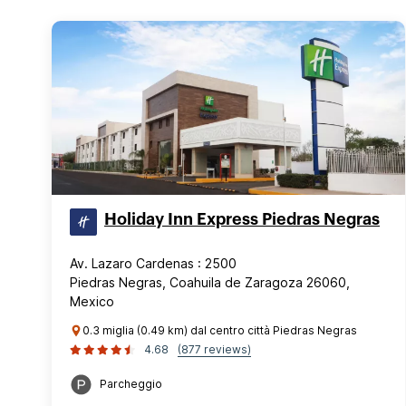
Holiday Inn Express Piedras Negras
Av. Lazaro Cardenas : 2500
Piedras Negras, Coahuila de Zaragoza 26060,
Mexico
0.3 miglia (0.49 km) dal centro città Piedras Negras
4.68
(877 reviews)
Parcheggio