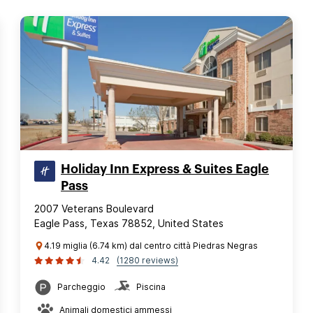
Holiday Inn Express & Suites Eagle
Pass
2007 Veterans Boulevard
Eagle Pass, Texas 78852, United States
4.19 miglia (6.74 km) dal centro città Piedras Negras
4.42
(1280 reviews)
Parcheggio
Piscina
Animali domestici ammessi