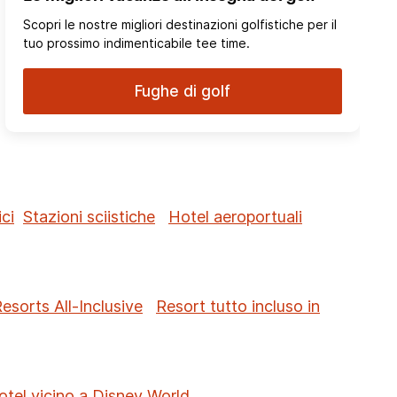
Scopri le nostre migliori destinazioni golfistiche per il
tuo prossimo indimenticabile tee time.
Fughe di golf
ci
Stazioni sciistiche
Hotel aeroportuali
sorts All-Inclusive
Resort tutto incluso in
otel vicino a Disney World