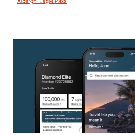
Alberghi Eagle Pass