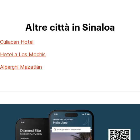
Altre città in Sinaloa
Culiacan Hotel
Hotel a Los Mochis
Alberghi Mazatlán