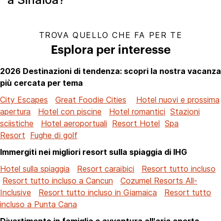
TROVA QUELLO CHE FA PER TE
Esplora per interesse
2026 Destinazioni di tendenza: scopri la nostra vacanza
più cercata per tema
City Escapes
Great Foodie Cities
Hotel nuovi e prossima
apertura
Hotel con piscine
Hotel romantici
Stazioni
sciistiche
Hotel aeroportuali
Resort Hotel
Spa
Resort
Fughe di golf
Immergiti nei migliori resort sulla spiaggia di IHG
Hotel sulla spiaggia
Resort caraibici
Resort tutto incluso
Resort tutto incluso a Cancun
Cozumel Resorts All-
Inclusive
Resort tutto incluso in Giamaica
Resort tutto
incluso a Punta Cana
Divertimento in famiglia e avventura all'aria aperta