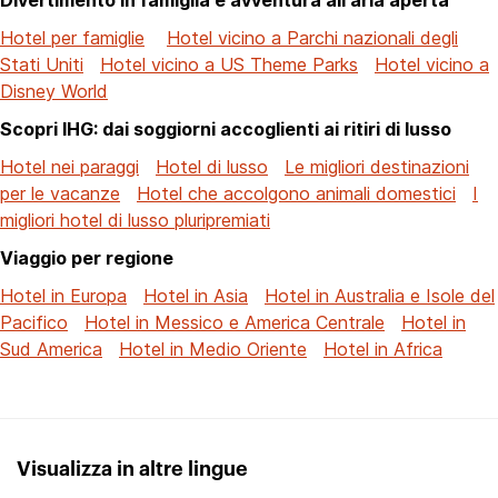
Hotel per famiglie
Hotel vicino a Parchi nazionali degli
Stati Uniti
Hotel vicino a US Theme Parks
Hotel vicino a
Disney World
Scopri IHG: dai soggiorni accoglienti ai ritiri di lusso
Hotel nei paraggi
Hotel di lusso
Le migliori destinazioni
per le vacanze
Hotel che accolgono animali domestici
I
migliori hotel di lusso pluripremiati
Viaggio per regione
Hotel in Europa
Hotel in Asia
Hotel in Australia e Isole del
Pacifico
Hotel in Messico e America Centrale
Hotel in
Sud America
Hotel in Medio Oriente
Hotel in Africa
Visualizza in altre lingue