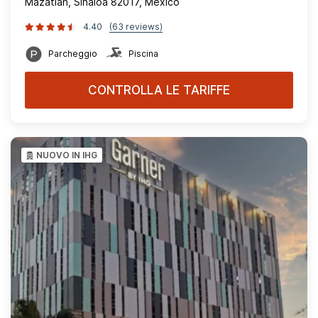
Mazatlan, Sinaloa 82017, Mexico
4.40
(63 reviews)
Parcheggio
Piscina
CONTROLLA LE TARIFFE
NUOVO IN IHG