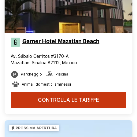
Garner Hotel Mazatlan Beach
Av. Sábalo Cerritos #3170-A
Mazatlan, Sinaloa 82112, Mexico
Parcheggio
Piscina
Animali domestici ammessi
CONTROLLA LE TARIFFE
PROSSIMA APERTURA