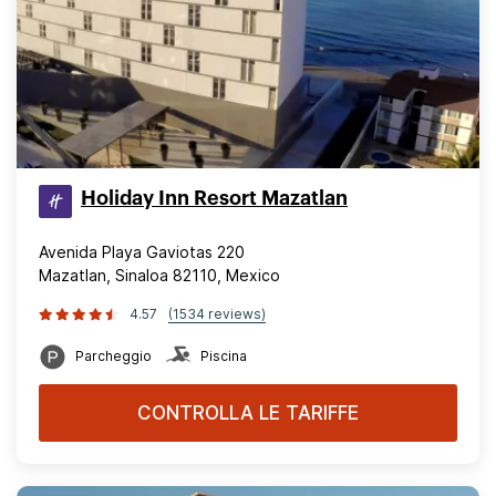
Holiday Inn Resort Mazatlan
Avenida Playa Gaviotas 220
Mazatlan, Sinaloa 82110, Mexico
4.57
(1534 reviews)
Parcheggio
Piscina
CONTROLLA LE TARIFFE