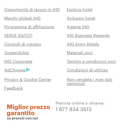
Opportunità di lavoro in IHG
Esplora hotel
Marchi globali IHG
Sviluppo hotel
Programma di affiliazione
Agente IHG
SERVE AIUTO?
IHG Business Rewards
Consigli di viaggio
IHG Army Hotels
Sostenibilità
Materiali soci
IHG Corporate
Termini e condizioni soci
AdChoices
Condizioni di utilizzo
Privacy & Cookie Center
Non vendete i miei dati
personali
Feedback
Prenota online o chiama:
1 877 834 3613