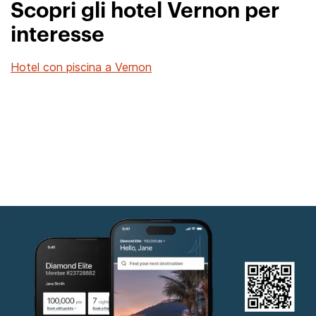
Scopri gli hotel Vernon per
interesse
Hotel con piscina a Vernon