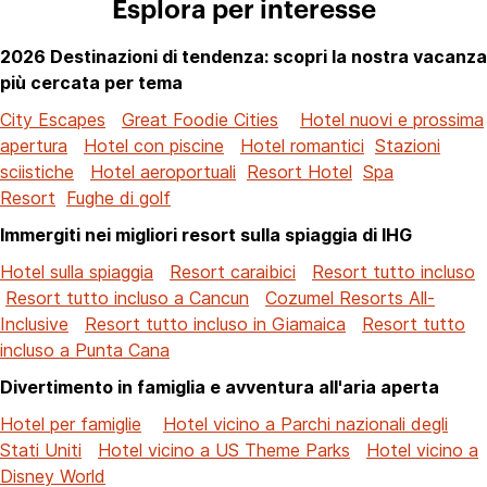
Esplora per interesse
2026 Destinazioni di tendenza: scopri la nostra vacanza
più cercata per tema
City Escapes
Great Foodie Cities
Hotel nuovi e prossima
apertura
Hotel con piscine
Hotel romantici
Stazioni
sciistiche
Hotel aeroportuali
Resort Hotel
Spa
Resort
Fughe di golf
Immergiti nei migliori resort sulla spiaggia di IHG
Hotel sulla spiaggia
Resort caraibici
Resort tutto incluso
Resort tutto incluso a Cancun
Cozumel Resorts All-
Inclusive
Resort tutto incluso in Giamaica
Resort tutto
incluso a Punta Cana
Divertimento in famiglia e avventura all'aria aperta
Hotel per famiglie
Hotel vicino a Parchi nazionali degli
Stati Uniti
Hotel vicino a US Theme Parks
Hotel vicino a
Disney World