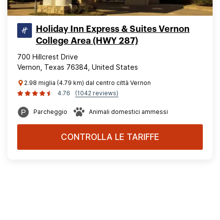
Holiday Inn Express & Suites Vernon
College Area (HWY 287)
700 Hillcrest Drive
Vernon, Texas 76384, United States
2.98 miglia (4.79 km) dal centro città Vernon
4.76
(1042 reviews)
Parcheggio
Animali domestici ammessi
CONTROLLA LE TARIFFE