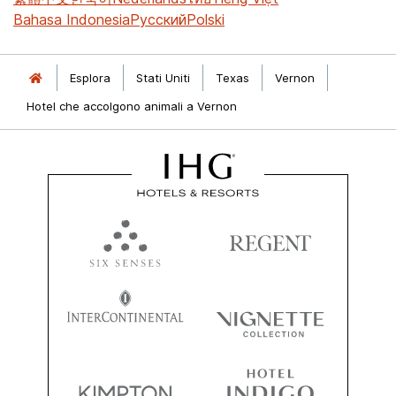
Bahasa Indonesia
Русский
Polski
Esplora
Stati Uniti
Texas
Vernon
Hotel che accolgono animali a Vernon