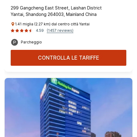
299 Gangcheng East Street, Laishan District
Yantai, Shandong 264003, Mainland China
1.41 miglia (2.27 km) dal centro città Yantai
4.59
(1457 reviews)
Parcheggio
CONTROLLA LE TARIFFE