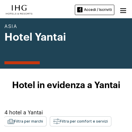
Accedi / Iscriviti
ASIA
Hotel Yantai
Hotel in evidenza a Yantai
4
hotel a
Yantai
Filtra per marchi
Filtra per comfort e servizi