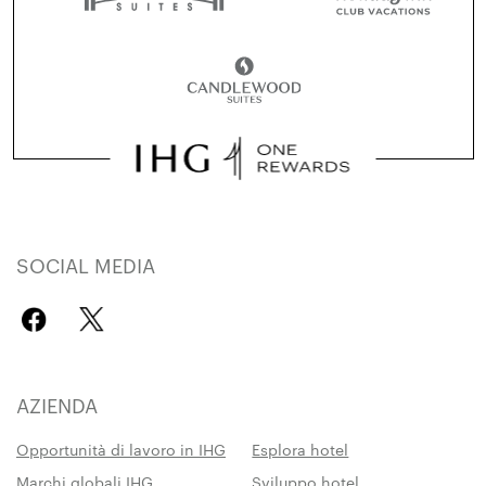
SOCIAL MEDIA
AZIENDA
Opportunità di lavoro in IHG
Esplora hotel
Marchi globali IHG
Sviluppo hotel