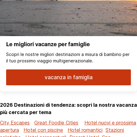
Le migliori vacanze per famiglie
Scopri le nostre migliori destinazioni a misura di bambino per
il tuo prossimo viaggio multigenerazionale.
vacanza in famiglia
2026 Destinazioni di tendenza: scopri la nostra vacanza
più cercata per tema
City Escapes
Great Foodie Cities
Hotel nuovi e prossima
apertura
Hotel con piscine
Hotel romantici
Stazioni