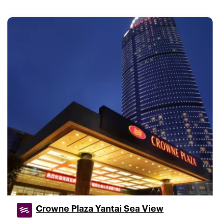
Crowne Plaza Yantai Sea View