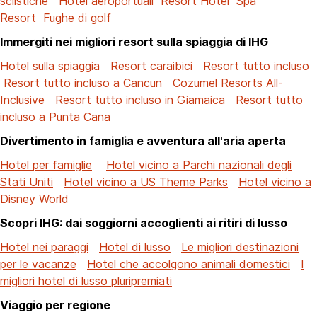
sciistiche
Hotel aeroportuali
Resort Hotel
Spa
Resort
Fughe di golf
Immergiti nei migliori resort sulla spiaggia di IHG
Hotel sulla spiaggia
Resort caraibici
Resort tutto incluso
Resort tutto incluso a Cancun
Cozumel Resorts All-
Inclusive
Resort tutto incluso in Giamaica
Resort tutto
incluso a Punta Cana
Divertimento in famiglia e avventura all'aria aperta
Hotel per famiglie
Hotel vicino a Parchi nazionali degli
Stati Uniti
Hotel vicino a US Theme Parks
Hotel vicino a
Disney World
Scopri IHG: dai soggiorni accoglienti ai ritiri di lusso
Hotel nei paraggi
Hotel di lusso
Le migliori destinazioni
per le vacanze
Hotel che accolgono animali domestici
I
migliori hotel di lusso pluripremiati
Viaggio per regione