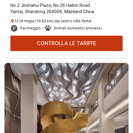
No.2 Jinshahui Plaza, No.26 Haibin Road
Yantai, Shandong 264006, Mainland China
12.19 miglia (19.62 km) dal centro città Yantai
Parcheggio
Animali domestici ammessi
CONTROLLA LE TARIFFE