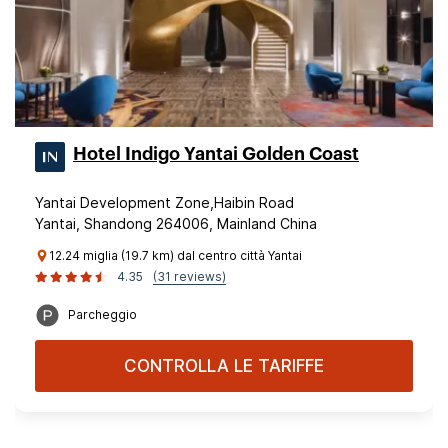
Hotel Indigo Yantai Golden Coast
Yantai Development Zone,Haibin Road
Yantai, Shandong 264006, Mainland China
12.24 miglia (19.7 km) dal centro città Yantai
4.35
(31 reviews)
Parcheggio
CONTROLLA LE TARIFFE