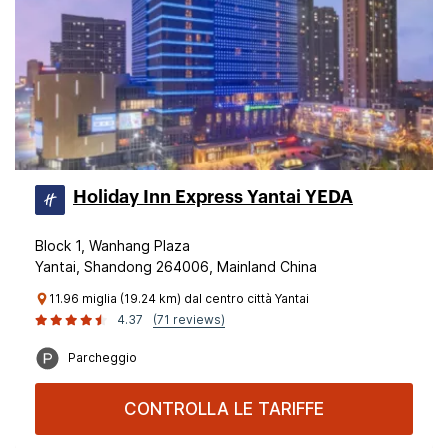
Holiday Inn Express Yantai YEDA
Block 1, Wanhang Plaza
Yantai, Shandong 264006, Mainland China
11.96 miglia (19.24 km) dal centro città Yantai
4.37
(71 reviews)
Parcheggio
CONTROLLA LE TARIFFE