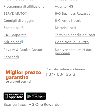
Programma di affiliazione
Agente IHG
SERVE AIUTO?
IHG Business Rewards
Consigli di viaggio
IHG Army Hotels
Sostenibilità
Materiali soci
IHG Corporate
Termini e condizioni soci
AdChoices
Condizioni di utilizzo
Privacy & Cookie Center
Non vendete i miei dati
personali
Feedback
Prenota online o chiama:
1 877 834 3613
Scarica l'app IHG One Rewards