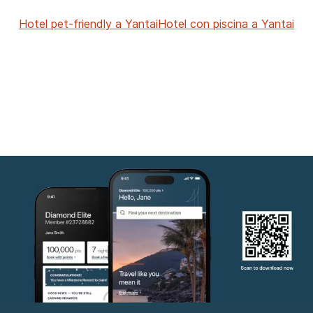
Hotel pet-friendly a Yantai
Hotel con piscina a Yantai