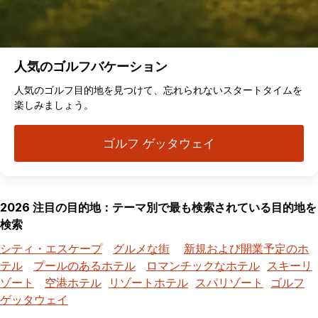
人気のゴルフバケーション
人気のゴルフ目的地を見つけて、忘れられないスタートタイムを
楽しみましょう。
ゴルフ ゲッタウェイ
2026 注目の目的地：テーマ別で最も検索されている目的地を
検索
シティ・エスケープ
グルメな街
新規および開業予定のホ
テル
プールのあるホテル
ロマンチックなホテル
スキーリ
ゾート
空港ホテル
リゾートホテル
スパリゾート
ゴルフ
ゲッタウェイ