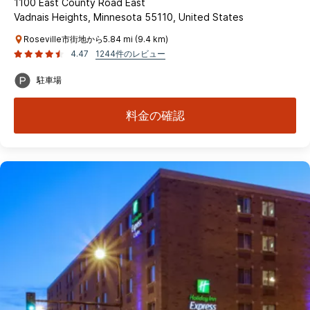
1100 East County Road East
Vadnais Heights, Minnesota 55110, United States
Roseville市街地から5.84 mi (9.4 km)
4.47
1244件のレビュー
駐車場
料金の確認