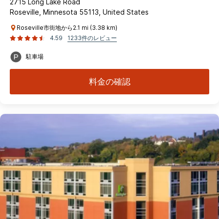
2715 Long Lake Road
Roseville, Minnesota 55113, United States
Roseville市街地から2.1 mi (3.38 km)
4.59
1233件のレビュー
駐車場
料金の確認