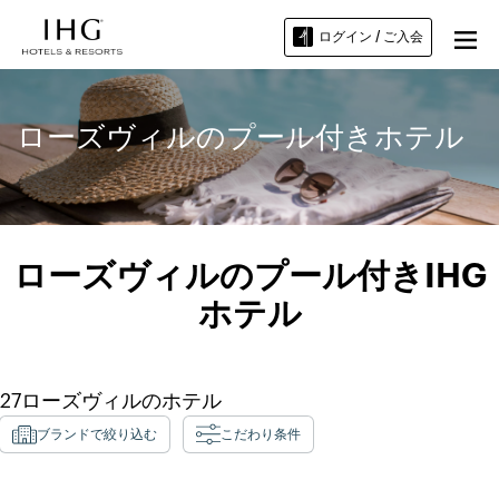
ログイン / ご入会
ローズヴィルのプール付きホテル
ローズヴィルのプール付きIHG
ホテル
27
ローズヴィル
のホテル
ブランドで絞り込む
こだわり条件