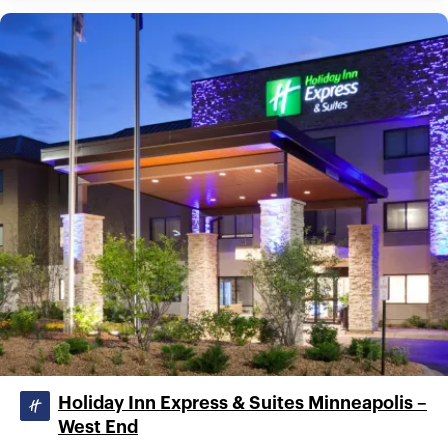
Holiday Inn Express & Suites Minneapolis –
West End