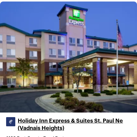
Holiday Inn Express & Suites St. Paul Ne
(Vadnais Heights)