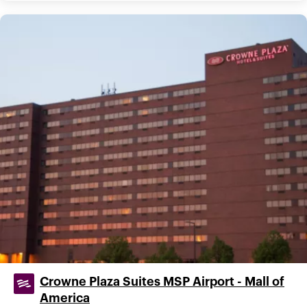
Crowne Plaza Suites MSP Airport - Mall of
America