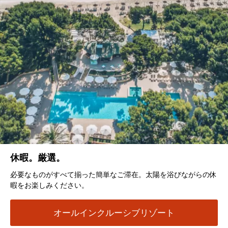
休暇。厳選。
必要なものがすべて揃った簡単なご滞在。太陽を浴びながらの休
暇をお楽しみください。
オールインクルーシブリゾート