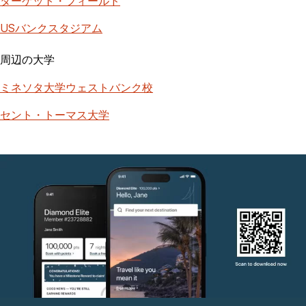
ターゲット・フィールド
USバンクスタジアム
周辺の大学
ミネソタ大学ウェストバンク校
セント・トーマス大学