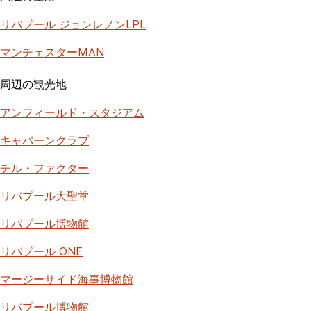
リバプール ジョンレノンLPL
マンチェスターMAN
周辺の観光地
アンフィールド・スタジアム
キャバーンクラブ
チル・ファクター
リバプール大聖堂
リバプール博物館
リバプール ONE
マージーサイド海事博物館
リバプール博物館