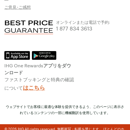
ご意見･ご感想
オンラインまたは電話で予約:
1 877 834 3613
IHG One Rewardsアプリをダウ
ンロード
ファストブッキングと特典の確認
はこちら
について
ウェブサイトでお客様に最適な体験を提供できるよう、このページに表示さ
れているコンテンツの一部に機械翻訳を使用しています。
© 2026 IHG.All rights reserved. 無断複写・転載を禁じます。 ほとんどのホ