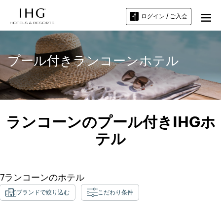
ログイン / ご入会
プール付きランコーンホテル
ランコーンのプール付きIHGホ
テル
7
ランコーン
のホテル
ブランドで絞り込む
こだわり条件