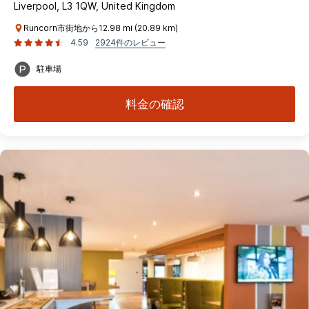
Liverpool, L3 1QW, United Kingdom
Runcorn市街地から12.98 mi (20.89 km)
4.59
2924件のレビュー
駐車場
料金の確認