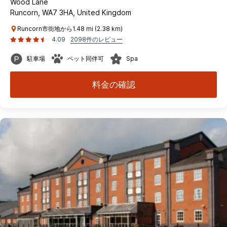
Wood Lane
Runcorn, WA7 3HA, United Kingdom
Runcorn市街地から1.48 mi (2.38 km)
4.09
2098件のレビュー
駐車場
ペット同伴可
Spa
料金の確認