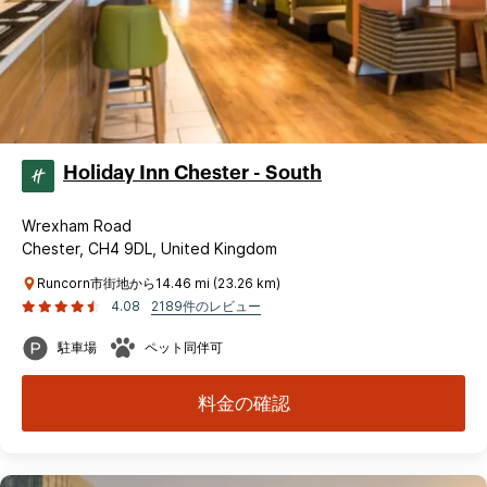
Holiday Inn Chester - South
Wrexham Road
Chester, CH4 9DL, United Kingdom
Runcorn市街地から14.46 mi (23.26 km)
4.08
2189件のレビュー
駐車場
ペット同伴可
料金の確認