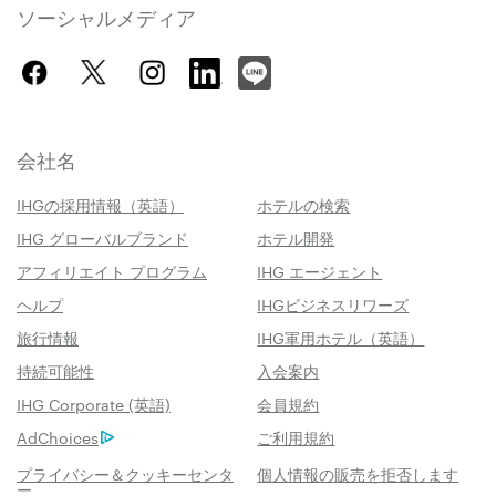
ソーシャルメディア
会社名
IHGの採用情報（英語）
ホテルの検索
IHG グローバルブランド
ホテル開発
アフィリエイト プログラム
IHG エージェント
ヘルプ
IHGビジネスリワーズ
旅行情報
IHG軍用ホテル（英語）
持続可能性
入会案内
IHG Corporate (英語)
会員規約
AdChoices
ご利用規約
プライバシー＆クッキーセンタ
個人情報の販売を拒否します
ー