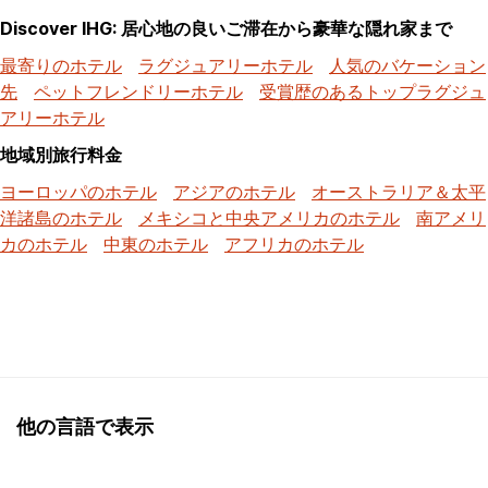
Discover IHG: 居心地の良いご滞在から豪華な隠れ家まで
最寄りのホテル
ラグジュアリーホテル
人気のバケーション
先
ペットフレンドリーホテル
受賞歴のあるトップラグジュ
アリーホテル
地域別旅行料金
ヨーロッパのホテル
アジアのホテル
オーストラリア＆太平
洋諸島のホテル
メキシコと中央アメリカのホテル
南アメリ
カのホテル
中東のホテル
アフリカのホテル
他の言語で表示