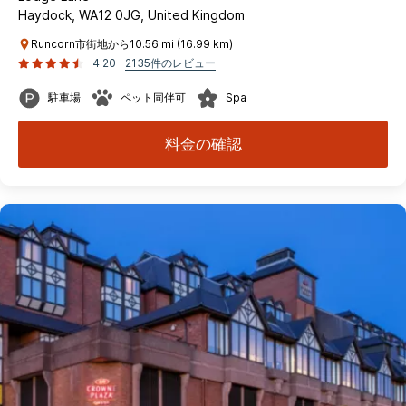
Haydock, WA12 0JG, United Kingdom
Runcorn市街地から10.56 mi (16.99 km)
4.20
2135件のレビュー
駐車場
ペット同伴可
Spa
料金の確認