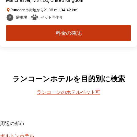
Manchester, M3 4LQ, United Kingdom
Runcorn市街地から21.38 mi (34.42 km)
駐車場
ペット同伴可
料金の確認
ランコーンホテルを目的別に検索
ランコーンのホテルペット可
周辺の都市
ボルトンホテル