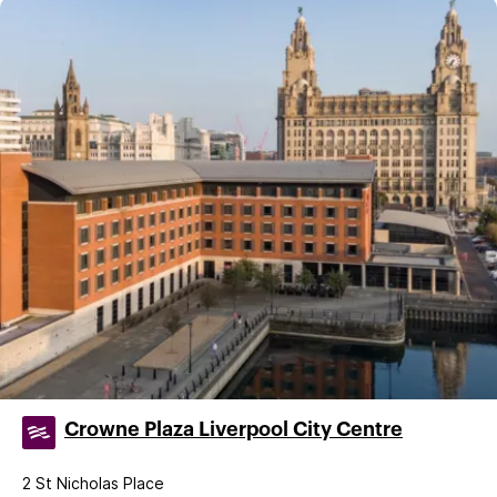
Crowne Plaza Liverpool City Centre
2 St Nicholas Place