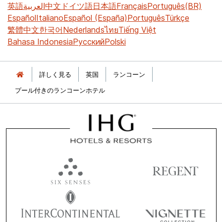
英語
العربية
中文
ドイツ語
日本語
Français
Português(BR)
Español
Italiano
Español (España)
Português
Türkçe
繁體中文
한국어
Nederlands
ไทย
Tiếng Việt
Bahasa Indonesia
Русский
Polski
詳しく見る
英国
ランコーン
プール付きのランコーンホテル