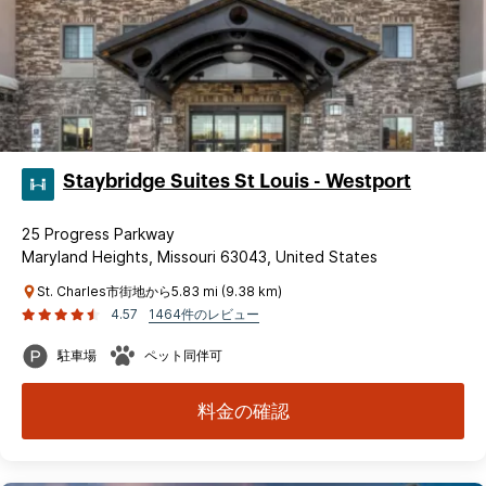
Staybridge Suites St Louis - Westport
25 Progress Parkway
Maryland Heights, Missouri 63043, United States
St. Charles市街地から5.83 mi (9.38 km)
4.57
1464件のレビュー
駐車場
ペット同伴可
料金の確認