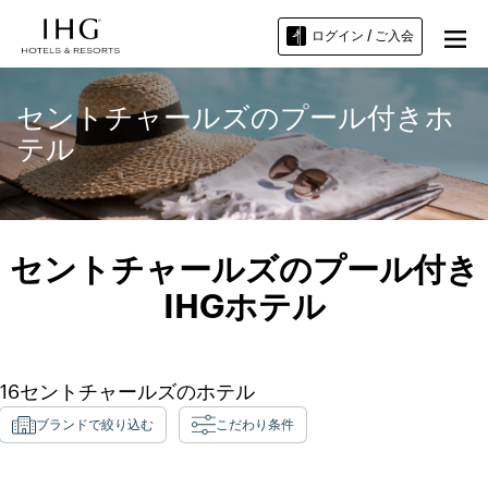
ログイン / ご入会
セントチャールズのプール付きホ
テル
セントチャールズのプール付き
IHGホテル
16
セントチャールズ
のホテル
ブランドで絞り込む
こだわり条件