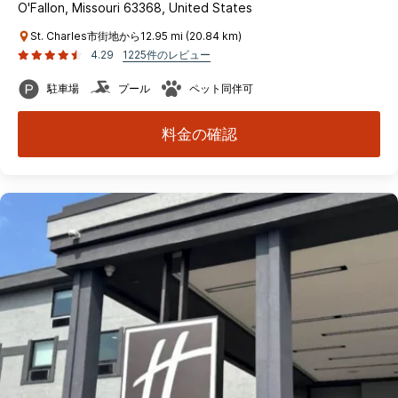
O'Fallon, Missouri 63368, United States
St. Charles市街地から12.95 mi (20.84 km)
4.29
1225件のレビュー
駐車場
プール
ペット同伴可
料金の確認