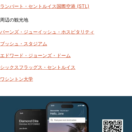
ランバート・セントルイス国際空港 (STL)
周辺の観光地
バーンズ・ジューイッシュ・ホスピタリティ
ブッシュ・スタジアム
エドワード・ジョーンズ・ドーム
シックスフラッグス・セントルイス
ワシントン大学