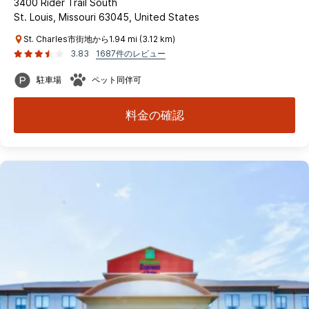
3400 Rider Trail South
St. Louis, Missouri 63045, United States
St. Charles市街地から1.94 mi (3.12 km)
3.83
1687件のレビュー
駐車場
ペット同伴可
料金の確認