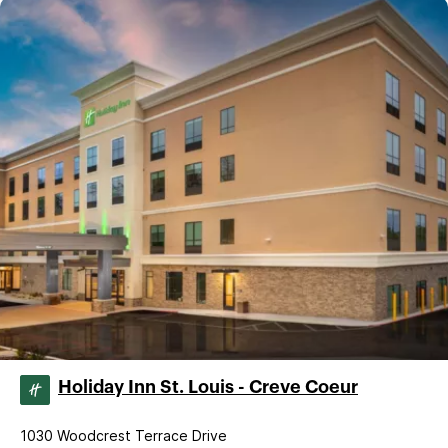
Holiday Inn St. Louis - Creve Coeur
1030 Woodcrest Terrace Drive