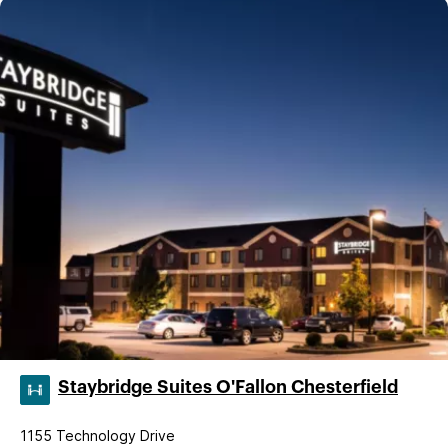
Staybridge Suites O'Fallon Chesterfield
1155 Technology Drive