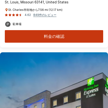
St. Louis, Missouri 63141, United States
St. Charles市街地から7.56 mi (12.17 km)
4.62
849件のレビュー
駐車場
料金の確認