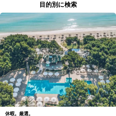
目的別に検索
休暇。厳選。