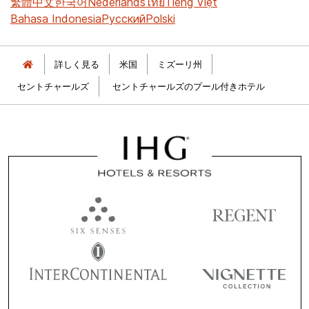
繁體中文
한국어
Nederlands
ไทย
Tiếng Việt
Bahasa Indonesia
Русский
Polski
詳しく見る
米国
ミズーリ州
セントチャールズ
セントチャールズのプール付きホテル