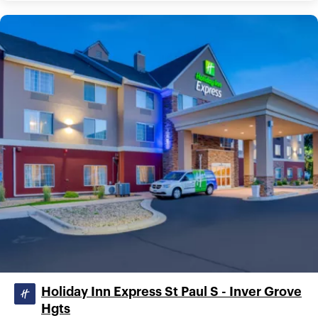
Holiday Inn Express St Paul S - Inver Grove
Hgts