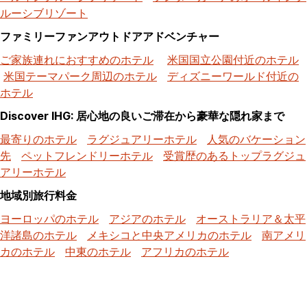
ルーシブリゾート
ファミリーファンアウトドアアドベンチャー
ご家族連れにおすすめのホテル
米国国立公園付近のホテル
米国テーマパーク周辺のホテル
ディズニーワールド付近の
ホテル
Discover IHG: 居心地の良いご滞在から豪華な隠れ家まで
最寄りのホテル
ラグジュアリーホテル
人気のバケーション
先
ペットフレンドリーホテル
受賞歴のあるトップラグジュ
アリーホテル
地域別旅行料金
ヨーロッパのホテル
アジアのホテル
オーストラリア＆太平
洋諸島のホテル
メキシコと中央アメリカのホテル
南アメリ
カのホテル
中東のホテル
アフリカのホテル