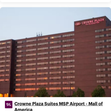
Crowne Plaza Suites MSP Airport - Mall of
America