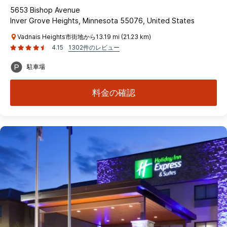
5653 Bishop Avenue
Inver Grove Heights, Minnesota 55076, United States
Vadnais Heights市街地から13.19 mi (21.23 km)
4.15
1302件のレビュー
駐車場
料金の確認