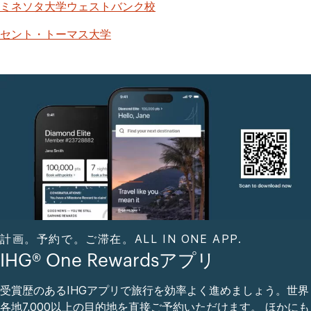
ミネソタ大学ウェストバンク校
セント・トーマス大学
計画。予約で。ご滞在。ALL IN ONE APP.
IHG® One Rewardsアプリ
受賞歴のあるIHGアプリで旅行を効率よく進めましょう。世界
各地7,000以上の目的地を直接ご予約いただけます。 ほかにも