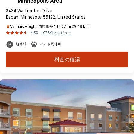
Minneapolis Area
3434 Washington Drive
Eagan, Minnesota 55122, United States
Vadnais Heights市街地から16.27 mi (26.19 km)
4.59
1076件のレビュー
駐車場
ペット同伴可
料金の確認