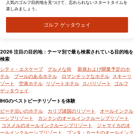
人気のゴルフ目的地を見つけて、忘れられないスタートタイムを
楽しみましょう。
ゴルフ ゲッタウェイ
2026 注目の目的地：テーマ別で最も検索されている目的地を
検索
シティ・エスケープ
グルメな街
新規および開業予定のホ
テル
プールのあるホテル
ロマンチックなホテル
スキーリ
ゾート
空港ホテル
リゾートホテル
スパリゾート
ゴルフ
ゲッタウェイ
IHGのベストビーチリゾートを体験
ビーチ沿いのホテル
カリブ諸国のリゾート
オールインクル
ーシブリゾート
カンクンのオールインクルーシブリゾート
コスメルのオールインクルーシブリゾート
ジャマイカのオ
ールインクルーシブリゾート
プンタ・カーナのオールインク