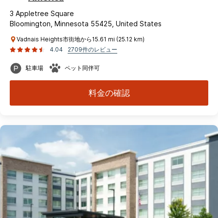
3 Appletree Square
Bloomington, Minnesota 55425, United States
Vadnais Heights市街地から15.61 mi (25.12 km)
4.04
2709件のレビュー
駐車場
ペット同伴可
料金の確認