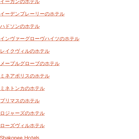
イーガンのホテル
イーデンプレーリーのホテル
ハドソンのホテル
インヴァーグローヴハイツのホテル
レイクヴィルのホテル
メープルグローブのホテル
ミネアポリスのホテル
ミネトンカのホテル
プリマスのホテル
ロジャーズのホテル
ローズヴィルホテル
Shakopee Hotels