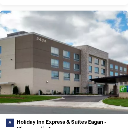
Holiday Inn Express & Suites Eagan -