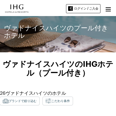
ログイン / ご入会
ヴァドナイスハイツのプール付き
ホテル
ヴァドナイスハイツのIHGホテ
ル（プール付き）
26
ヴァドナイスハイツ
のホテル
ブランドで絞り込む
こだわり条件