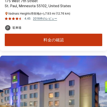
175 West 7th Street
St. Paul, Minnesota 55102, United States
Vadnais Heights市街地から7.93 mi (12.76 km)
4.45
2016件のレビュー
駐車場
料金の確認