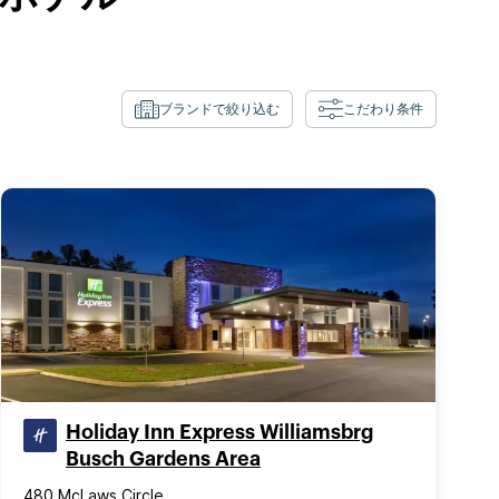
ブランドで絞り込む
こだわり条件
Holiday Inn Express Williamsbrg
Busch Gardens Area
480 McLaws Circle