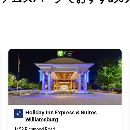
Holiday Inn Express & Suites
Williamsburg
1452 Richmond Road