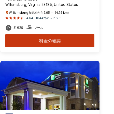
Williamsburg, Virginia 23185, United States
Williamsburg市街地から2.95 mi (4.75 km)
4.64
1644件のレビュー
駐車場
プール
料金の確認