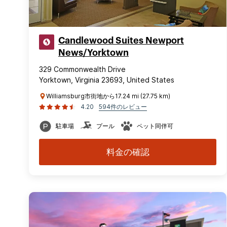
Candlewood Suites Newport
News/Yorktown
329 Commonwealth Drive
Yorktown, Virginia 23693, United States
Williamsburg市街地から17.24 mi (27.75 km)
4.20
594件のレビュー
駐車場
プール
ペット同伴可
料金の確認