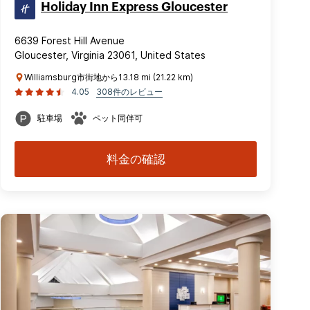
Holiday Inn Express Gloucester
6639 Forest Hill Avenue
Gloucester, Virginia 23061, United States
Williamsburg市街地から13.18 mi (21.22 km)
4.05
308件のレビュー
駐車場
ペット同伴可
料金の確認