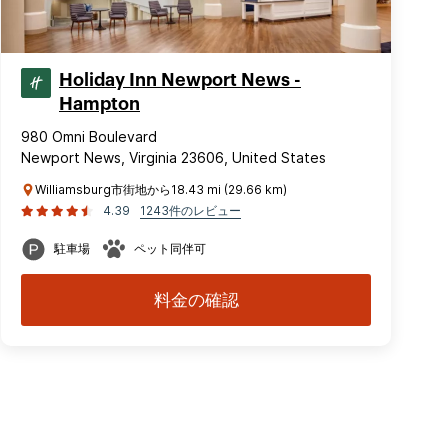
Holiday Inn Newport News -
Hampton
980 Omni Boulevard
Newport News, Virginia 23606, United States
Williamsburg市街地から18.43 mi (29.66 km)
4.39
1243件のレビュー
駐車場
ペット同伴可
料金の確認