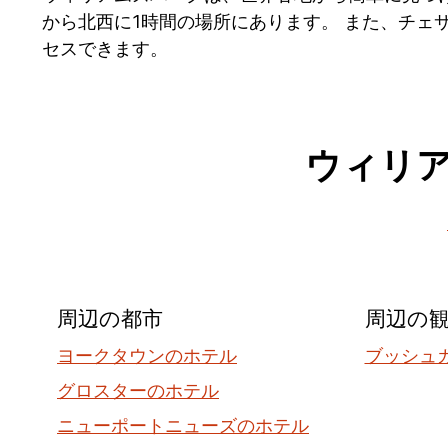
から北西に1時間の場所にあります。 また、チ
セスできます。
ウィリ
周辺の都市
周辺の
ヨークタウンのホテル
ブッシュ
グロスターのホテル
ニューポートニューズのホテル