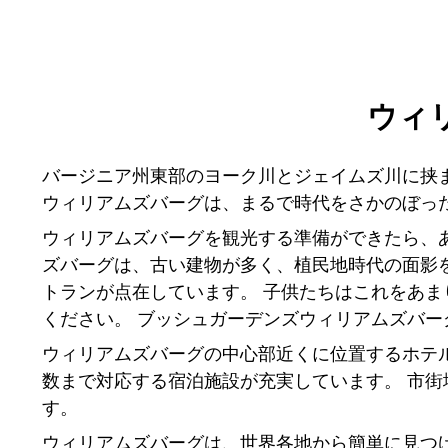
ウィ
バージニア州東部のヨーク川とジェイムズ川に挟
ウィリアムズバーグは、まるで時代をさかのぼっ
ウィリアムズバーグを観光する準備ができたら、
ズバーグは、古い建物が多く、植民地時代の面影
トランが点在しています。 子供たちはこれをあ
ください。 ブッシュガーデンズウィリアムズバ
ウィリアムズバーグの中心部近くに位置するホテ
数まで対応する宿泊施設が充実しています。 市
す。
ウィリアムズバーグは、世界各地から簡単に見つけ