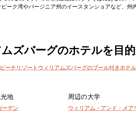
ェサピーク湾やバージニア州のイースタンショアなど、州
アムズバーグのホテルを目的
ビーチリゾート
ウィリアムズバーグのプール付きホテ
観光地
周辺の大学
ガーデン
ウィリアム・アンド・メア