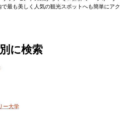
内で最も美しく人気の観光スポットへも簡単にアク
別に検索
ル
リー大学