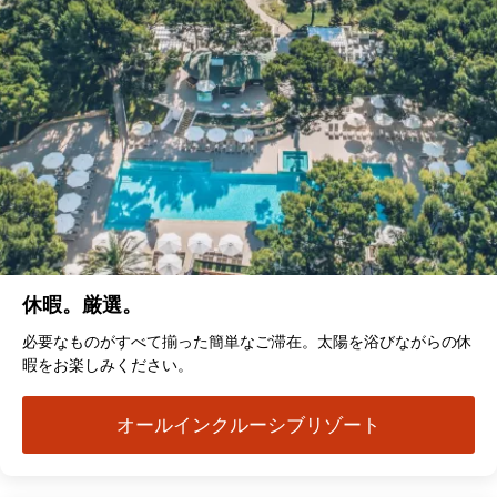
休暇。厳選。
必要なものがすべて揃った簡単なご滞在。太陽を浴びながらの休
暇をお楽しみください。
オールインクルーシブリゾート