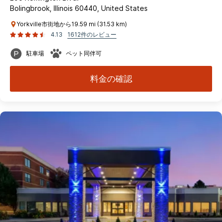
Bolingbrook, Illinois 60440, United States
Yorkville市街地から19.59 mi (31.53 km)
4.13
1612件のレビュー
駐車場
ペット同伴可
料金の確認