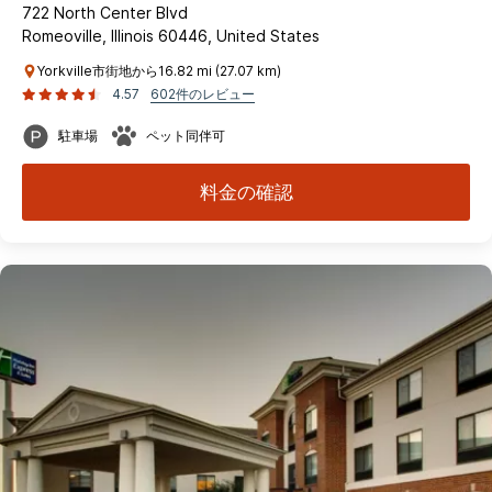
722 North Center Blvd
Romeoville, Illinois 60446, United States
Yorkville市街地から16.82 mi (27.07 km)
4.57
602件のレビュー
駐車場
ペット同伴可
料金の確認