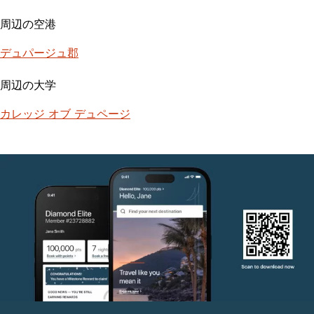
周辺の空港
デュパージュ郡
周辺の大学
カレッジ オブ デュページ