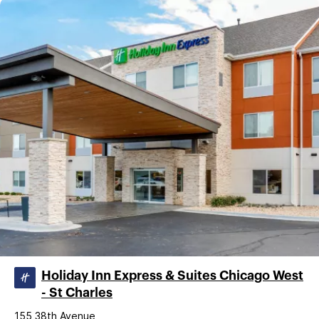
Holiday Inn Express & Suites Chicago West
- St Charles
155 38th Avenue