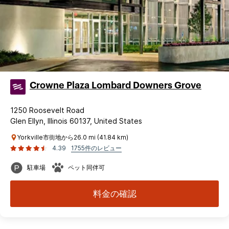
Crowne Plaza Lombard Downers Grove
1250 Roosevelt Road
Glen Ellyn, Illinois 60137, United States
Yorkville市街地から26.0 mi (41.84 km)
4.39
1755件のレビュー
駐車場
ペット同伴可
料金の確認