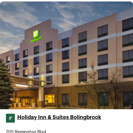
Holiday Inn & Suites Bolingbrook
205 Remington Blvd.