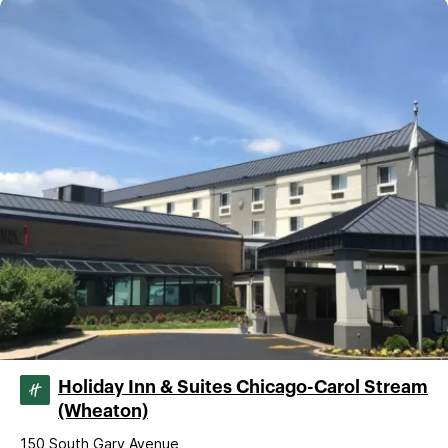
Holiday Inn & Suites Chicago-Carol Stream
(Wheaton)
150 South Gary Avenue