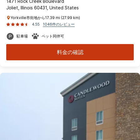
1471 Rock Creek Boulevard
Joliet, Illinois 60431, United States
Yorkville市街地から17.39 mi (27.99 km)
4.55
1046件のレビュー
駐車場
ペット同伴可
料金の確認