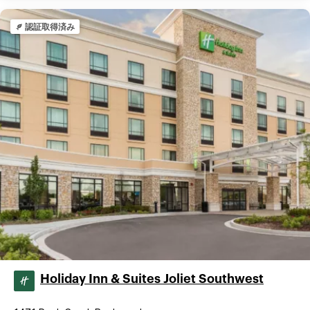
認証取得済み
Holiday Inn & Suites Joliet Southwest