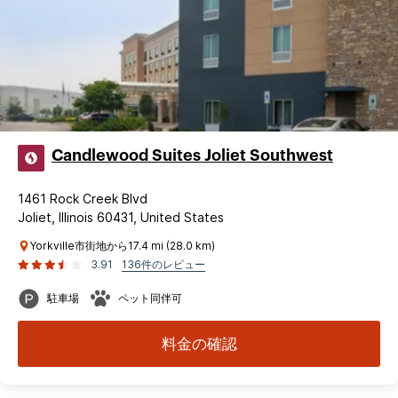
Candlewood Suites Joliet Southwest
1461 Rock Creek Blvd
Joliet, Illinois 60431, United States
Yorkville市街地から17.4 mi (28.0 km)
3.91
136件のレビュー
駐車場
ペット同伴可
料金の確認