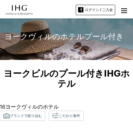
ログイン / ご入会
ヨークヴィルのホテルプール付き
ヨークビルのプール付きIHGホ
テル
16
ヨークヴィル
のホテル
ブランドで絞り込む
こだわり条件