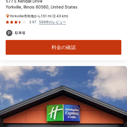
577 E Kendall Drive
Yorkville, Illinois 60560, United States
Yorkville市街地から1.51 mi (2.43 km)
3.97
599件のレビュー
駐車場
料金の確認