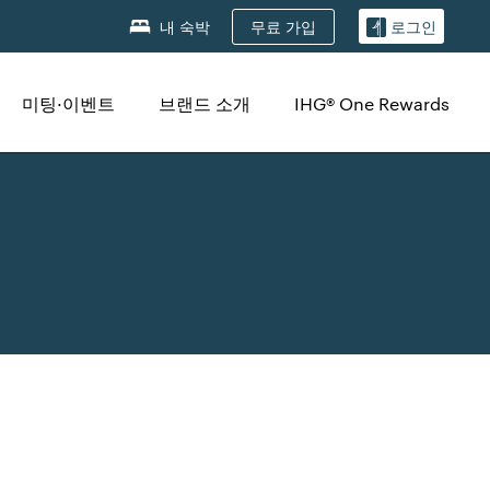
무료 가입
내 숙박
로그인
미팅·이벤트
브랜드 소개
IHG® One Rewards