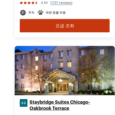
4.40
(1727 reviews)
주차
애완 동물 허용
요금 조회
Staybridge Suites Chicago-
Oakbrook Terrace