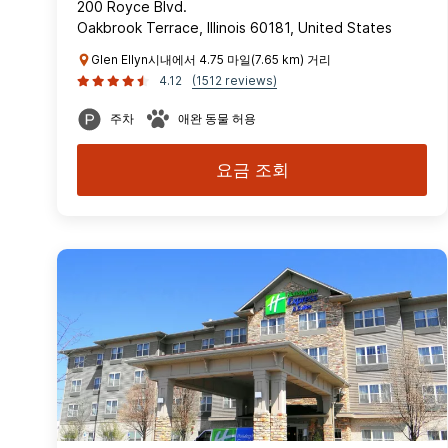
200 Royce Blvd.
Oakbrook Terrace, Illinois 60181, United States
Glen Ellyn시내에서 4.75 마일(7.65 km) 거리
4.12
(1512 reviews)
주차
애완 동물 허용
요금 조회