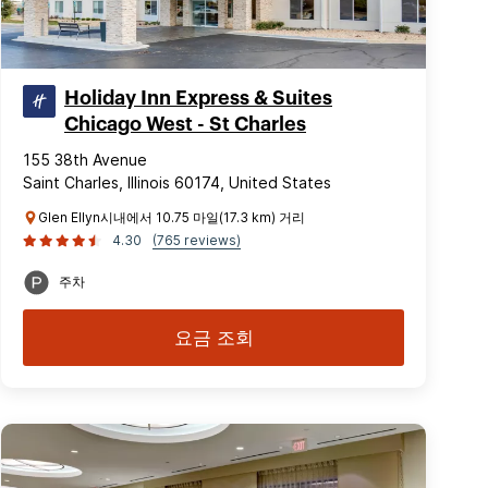
Holiday Inn Express & Suites
Chicago West - St Charles
155 38th Avenue
Saint Charles, Illinois 60174, United States
Glen Ellyn시내에서 10.75 마일(17.3 km) 거리
4.30
(765 reviews)
주차
요금 조회