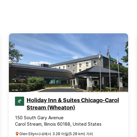
Holiday Inn & Suites Chicago-Carol
Stream (Wheaton)
150 South Gary Avenue
Carol Stream, Illinois 60188, United States
Glen Ellyn시내에서 3.28 마일(5.28 km) 거리