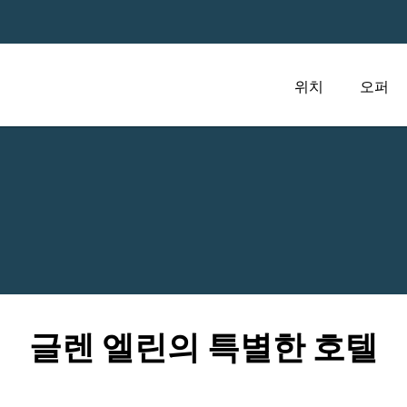
위치
오퍼
글렌 엘린의 특별한 호텔