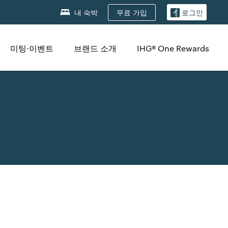
무료 가입
내 숙박
로그인
미팅·이벤트
브랜드 소개
IHG® One Rewards