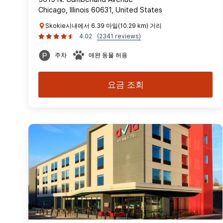
Chicago, Illinois 60631, United States
Skokie시내에서 6.39 마일(10.29 km) 거리
4.02
(2341 reviews)
주차
애완 동물 허용
요금 조회