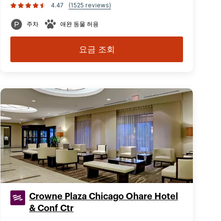
4.47
(1525 reviews)
주차
애완 동물 허용
요금 조회
Crowne Plaza Chicago Ohare Hotel
& Conf Ctr