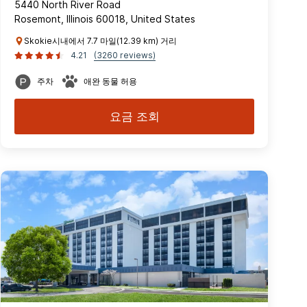
5440 North River Road
Rosemont, Illinois 60018, United States
Skokie시내에서 7.7 마일(12.39 km) 거리
4.21
(3260 reviews)
주차
애완 동물 허용
요금 조회