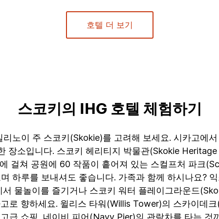
호텔 더 보기
스코키의 IHG 호텔 체험하기
노이 주 스코키(Skokie)를 고려해 보세요. 시카고에서
장소입니다. 스코키 헤리티지 박물관(Skokie Heritag
걸쳐 공원에 60 작품이 흩어져 있는 스컬프처 파크(Sculpt
하루를 보내셔도 좋습니다. 가족과 함께 하시나요? 익스플로
물놀이를 즐기거나 스코키 워터 플레이그라운드(Skokie Wa
향하세요. 윌리스 타워(Willis Tower)의 스카이데크(
려가는 고급 쇼핑, 네이비 피어(Navy Pier)의 관람차를 타