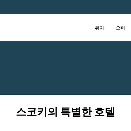
위치
오퍼
스코키의 특별한 호텔