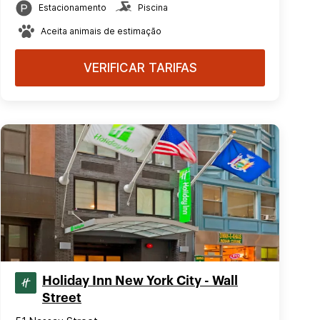
Estacionamento
Piscina
Aceita animais de estimação
VERIFICAR TARIFAS
Holiday Inn New York City - Wall
Street