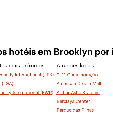
os hotéis em Brooklyn por 
tos mais próximos
Atrações locais
ennedy International (JFK)
9-11 Comemoração
 (LGA)
American Dream Mall
berty International (EWR)
Arthur Ashe Stadium
Barclays Center
Parque das Pilhas