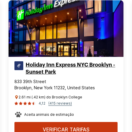
Holiday Inn Express NYC Brooklyn -
Sunset Park
833 39th Street
Brooklyn, New York 11232, United States
2.61 mi (.42 km) do Brooklyn College
4,12
(415 reviews)
Aceita animais de estimação
VERIFICAR TARIFAS