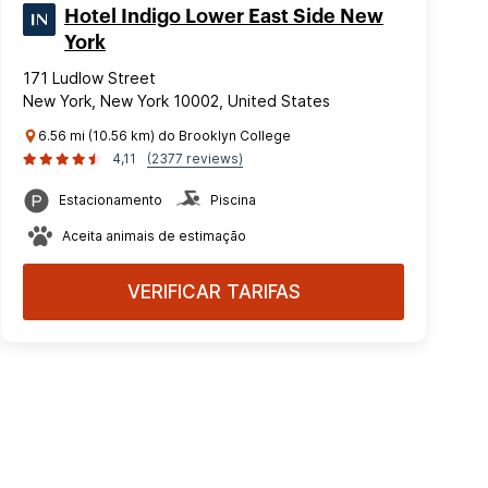
Hotel Indigo Lower East Side New
York
171 Ludlow Street
New York, New York 10002, United States
6.56 mi (10.56 km) do Brooklyn College
4,11
(2377 reviews)
Estacionamento
Piscina
Aceita animais de estimação
VERIFICAR TARIFAS