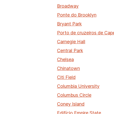
Broadway
Ponte do Brooklyn
Bryant Park
Porto de cruzeiros de Cap
Carnegie Hall
Central Park
Chelsea
Chinatown
Citi Field
Columbia University
Columbus Circle
Coney Island
Edifício Empire State