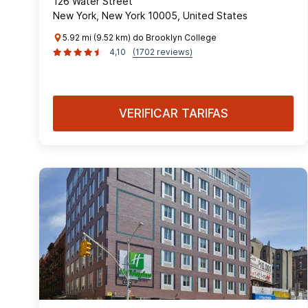
126 Water Street
New York, New York 10005, United States
5.92 mi (9.52 km) do Brooklyn College
4,10
(1702 reviews)
VERIFICAR TARIFAS