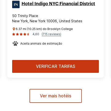
Hotel Indigo NYC Financial District
50 Trinity Place
New York, New York 10006, United States
6.37 mi (10.25 km) do Brooklyn College
4,60
(715 reviews)
Aceita animais de estimação
VERIFICAR TARIFAS
Ver mais hotéis