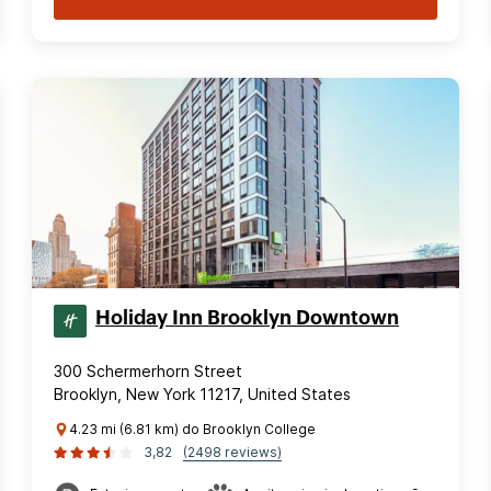
Holiday Inn Brooklyn Downtown
300 Schermerhorn Street
Brooklyn, New York 11217, United States
4.23 mi (6.81 km) do Brooklyn College
3,82
(2498 reviews)