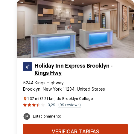
Holiday Inn Express Brooklyn -
Kings Hwy
5244 Kings Highway
Brooklyn, New York 11234, United States
1.37 mi (2.21 km) do Brooklyn College
3,29
(99 reviews)
Estacionamento
VERIFICAR TARIFAS