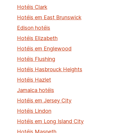
Hotéis Clark
Hotéis em East Brunswick
Edison hotéis
Hotéis Elizabeth
Hotéis em Englewood
Hotéis Flushing
Hotéis Hasbrouck Heights
Hotéis Hazlet
Jamaica hotéis
Hotéis em Jersey City
Hotéis Lindon
Hotéis em Long Island City
Hotéis Maspeth