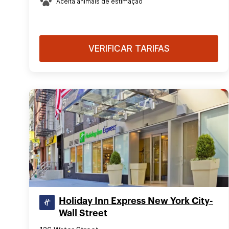
Aceita animais de estimação
VERIFICAR TARIFAS
Holiday Inn Express New York City-
Wall Street