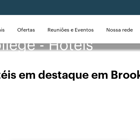
is
Ofertas
Reuniões e Eventos
Nossa rede
llege - Hotéis
éis em destaque em Broo