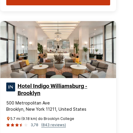
Hotel Indigo Williamsburg -
Brooklyn
500 Metropolitan Ave
Brooklyn, New York 11211, United States
5.7 mi (9.18 km) do Brooklyn College
3,78
(843 reviews)