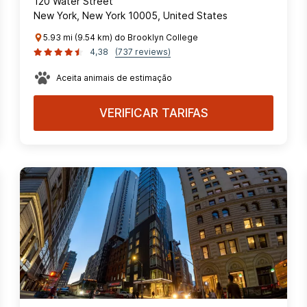
120 Water Street
New York, New York 10005, United States
5.93 mi (9.54 km) do Brooklyn College
4,38
(737 reviews)
Aceita animais de estimação
VERIFICAR TARIFAS