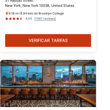
51 Nassau Street
New York, New York 10038, United States
6.18 mi (9.94 km) do Brooklyn College
4,04
(1467 reviews)
VERIFICAR TARIFAS