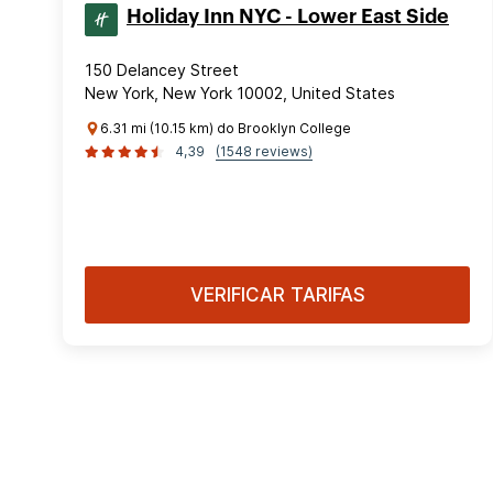
Holiday Inn NYC - Lower East Side
150 Delancey Street
New York, New York 10002, United States
6.31 mi (10.15 km) do Brooklyn College
4,39
(1548 reviews)
VERIFICAR TARIFAS