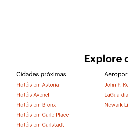
Explore 
Cidades próximas
Aeropor
Hotéis em Astoria
John F. K
Hotéis Avenel
LaGuardia
Hotéis em Bronx
Newark Li
Hotéis em Carle Place
Hotéis em Carlstadt