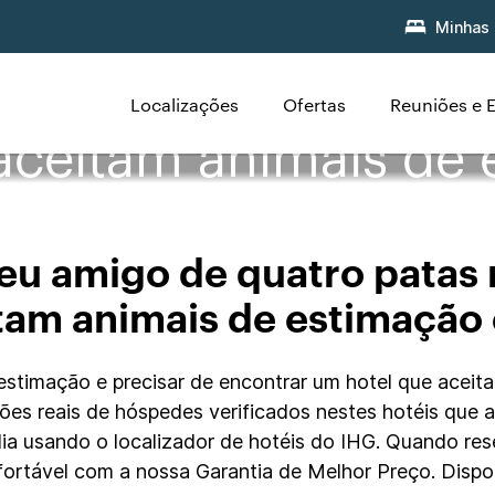
Minhas 
Localizações
Ofertas
Reuniões e 
 aceitam animais de
eu amigo de quatro patas 
tam animais de estimaçã
stimação e precisar de encontrar um hotel que aceita
liações reais de hóspedes verificados nestes hotéis que
dia usando o localizador de hotéis do IHG. Quando res
fortável com a nossa Garantia de Melhor Preço. Disp