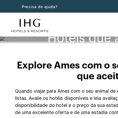
Precisa de ajuda?
Hotéis que
Explore Ames com o s
que acei
Quando viajar para Ames com o seu animal de e
listas. Avalie os hotéis disponíveis e leia ava
disponibilidade do hotel e o preço da sua esta
de uma excelente oferta e de uma estadia con