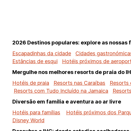
2026 Destinos populares: explore as nossas 
Escapadinhas da cidade
Cidades gastronómicas
Estâncias de esqui
Hotéis próximos de aeropor
Mergulhe nos melhores resorts de praia do I
Hotéis de praia
Resorts nas Caraíbas
Resorts 
Resorts com Tudo Incluído na Jamaica
Resort
Diversão em família e aventura ao ar livre
Hotéis para famílias
Hotéis próximos dos Parq
Disney World