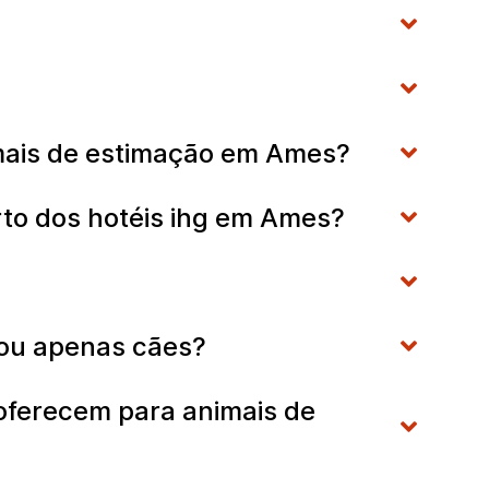
?
nimais de estimação em Ames?
rto dos hotéis ihg em Ames?
o ou apenas cães?
oferecem para animais de