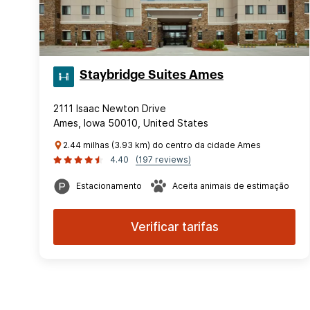
Staybridge Suites Ames
2111 Isaac Newton Drive
Ames, Iowa 50010, United States
2.44 milhas (3.93 km) do centro da cidade Ames
4.40
(197 reviews)
Estacionamento
Aceita animais de estimação
Verificar tarifas