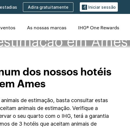
Adira gratuitamente
estadias
Iniciar sessão
Eventos
As nossas marcas
IHG® One Rewards
 estimação em Ames
num dos nossos hotéis
o em Ames
 animais de estimação, basta consultar estas
 aceitam animais de estimação. Verifique a
ervar o seu quarto com o IHG, terá a garantia
omos de 3 hotéis que aceitam animais de