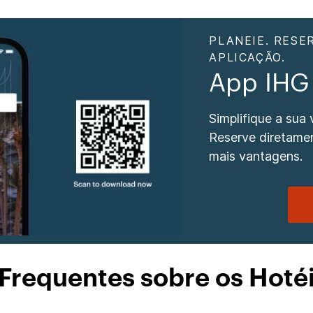
PLANEIE. RESE
APLICAÇÃO.
App IHG
Simplifique a sua
Reserve diretame
mais vantagens.
Frequentes sobre os Hot