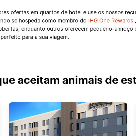
hores ofertas em quartos de hotel e use os nossos rec
uando se hospeda como membro do
IHG One Rewards
,
 cobertas, enquanto outros oferecem pequeno-almoço 
 perfeito para a sua viagem.
 que aceitam animais de e