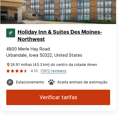
Holiday Inn & Suites Des Moines-
Northwest
4800 Merle Hay Road
Urbandale, Iowa 50322, United States
26.91 milhas (43.3 km) do centro da cidade Ames
4.10
(1912 reviews)
Estacionamento
Aceita animais de estimação
Verificar tarifas