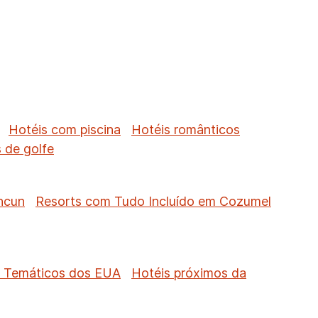
Hotéis com piscina
Hotéis românticos
 de golfe
ncun
Resorts com Tudo Incluído em Cozumel
s Temáticos dos EUA
Hotéis próximos da