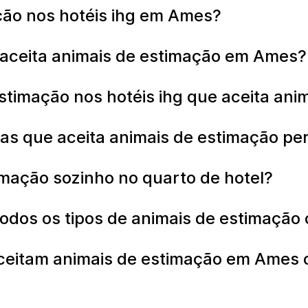
ção nos hotéis ihg em Ames?
 aceita animais de estimação em Ames
estimação nos hotéis ihg que aceita a
as que aceita animais de estimação pe
imação sozinho no quarto de hotel?
odos os tipos de animais de estimaçã
aceitam animais de estimação em Ames 