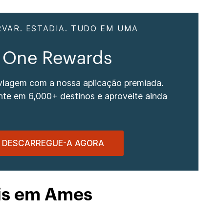
RVAR. ESTADIA. TUDO EM UMA
 One Rewards
 viagem com a nossa aplicação premiada.
nte em 6,000+ destinos e aproveite ainda
DESCARREGUE-A AGORA
éis em Ames