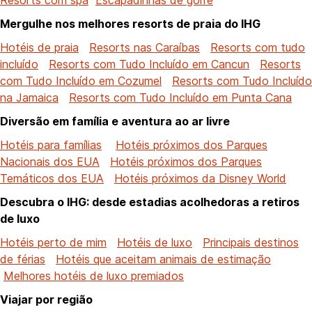
Mergulhe nos melhores resorts de praia do IHG
Hotéis de praia
Resorts nas Caraíbas
Resorts com tudo
incluído
Resorts com Tudo Incluído em Cancun
Resorts
com Tudo Incluído em Cozumel
Resorts com Tudo Incluído
na Jamaica
Resorts com Tudo Incluído em Punta Cana
Diversão em família e aventura ao ar livre
Hotéis para famílias
Hotéis próximos dos Parques
Nacionais dos EUA
Hotéis próximos dos Parques
Temáticos dos EUA
Hotéis próximos da Disney World
Descubra o IHG: desde estadias acolhedoras a retiros
de luxo
Hotéis perto de mim
Hotéis de luxo
Principais destinos
de férias
Hotéis que aceitam animais de estimação
Melhores hotéis de luxo premiados
Viajar por região