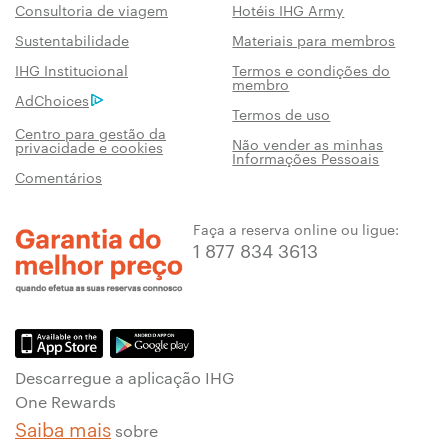
Consultoria de viagem
Hotéis IHG Army
Sustentabilidade
Materiais para membros
IHG Institucional
Termos e condições do
membro
AdChoices
Termos de uso
Centro para gestão da
Não vender as minhas
privacidade e cookies
Informações Pessoais
Comentários
Faça a reserva online ou ligue:
1 877 834 3613
Descarregue a aplicação IHG
One Rewards
Saiba mais
sobre