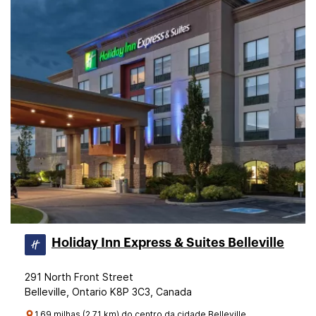
Holiday Inn Express & Suites Belleville
291 North Front Street
Belleville, Ontario K8P 3C3, Canada
1.69 milhas (2.71 km) do centro da cidade Belleville