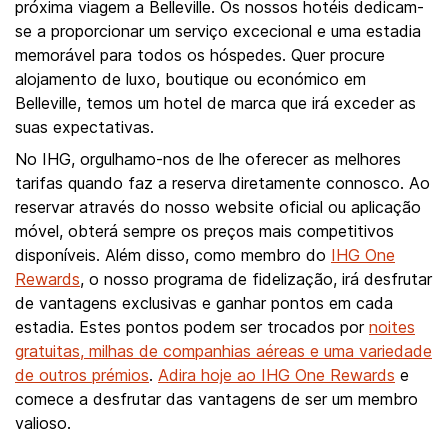
próxima viagem a Belleville. Os nossos hotéis dedicam-
se a proporcionar um serviço excecional e uma estadia
memorável para todos os hóspedes. Quer procure
alojamento de luxo, boutique ou económico em
Belleville, temos um hotel de marca que irá exceder as
suas expectativas.
No IHG, orgulhamo-nos de lhe oferecer as melhores
tarifas quando faz a reserva diretamente connosco. Ao
reservar através do nosso website oficial ou aplicação
móvel, obterá sempre os preços mais competitivos
disponíveis. Além disso, como membro do
IHG One
Rewards
, o nosso programa de fidelização, irá desfrutar
de vantagens exclusivas e ganhar pontos em cada
estadia. Estes pontos podem ser trocados por
noites
gratuitas, milhas de companhias aéreas e uma variedade
de outros prémios
.
Adira hoje ao IHG One Rewards
e
comece a desfrutar das vantagens de ser um membro
valioso.