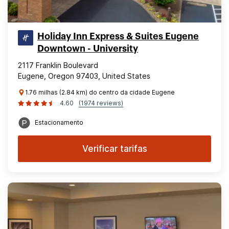
Holiday Inn Express & Suites Eugene
Downtown - University
2117 Franklin Boulevard
Eugene, Oregon 97403, United States
1.76 milhas (2.84 km) do centro da cidade Eugene
4.60
(1974 reviews)
Estacionamento
Verificar tarifas