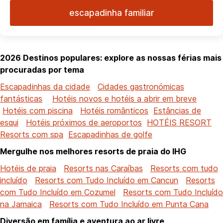
escapadinha familiar
2026 Destinos populares: explore as nossas férias mais
procuradas por tema
Escapadinhas da cidade
Cidades gastronómicas
fantásticas
Hotéis novos e hotéis a abrir em breve
Hotéis com piscina
Hotéis românticos
Estâncias de
esqui
Hotéis próximos de aeroportos
HOTÉIS RESORT
Resorts com spa
Escapadinhas de golfe
Mergulhe nos melhores resorts de praia do IHG
Hotéis de praia
Resorts nas Caraíbas
Resorts com tudo
incluído
Resorts com Tudo Incluído em Cancun
Resorts
com Tudo Incluído em Cozumel
Resorts com Tudo Incluído
na Jamaica
Resorts com Tudo Incluído em Punta Cana
Diversão em família e aventura ao ar livre