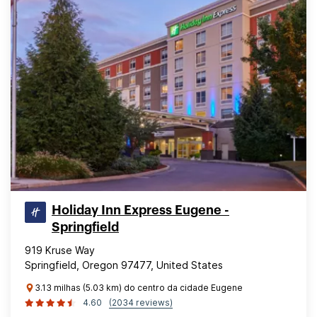
Holiday Inn Express Eugene -
Springfield
919 Kruse Way
Springfield, Oregon 97477, United States
3.13 milhas (5.03 km) do centro da cidade Eugene
4.60
(2034 reviews)