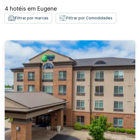
4
hotéis em
Eugene
Filtrar por marcas
Filtrar por Comodidades