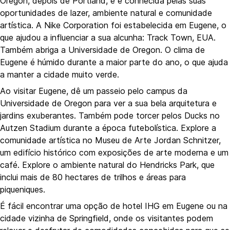
Oregon, depois de Portland, e é conhecida pelas suas
oportunidades de lazer, ambiente natural e comunidade
artística. A Nike Corporation foi estabelecida em Eugene, o
que ajudou a influenciar a sua alcunha: Track Town, EUA.
Também abriga a Universidade de Oregon. O clima de
Eugene é húmido durante a maior parte do ano, o que ajuda
a manter a cidade muito verde.
Ao visitar Eugene, dê um passeio pelo campus da
Universidade de Oregon para ver a sua bela arquitetura e
jardins exuberantes. Também pode torcer pelos Ducks no
Autzen Stadium durante a época futebolística. Explore a
comunidade artística no Museu de Arte Jordan Schnitzer,
um edifício histórico com exposições de arte moderna e um
café. Explore o ambiente natural do Hendricks Park, que
inclui mais de 80 hectares de trilhos e áreas para
piqueniques.
É fácil encontrar uma opção de hotel IHG em Eugene ou na
cidade vizinha de Springfield, onde os visitantes podem