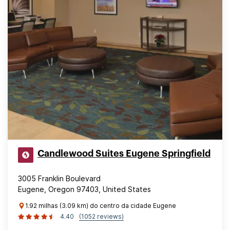
Candlewood Suites Eugene Springfield
3005 Franklin Boulevard
Eugene, Oregon 97403, United States
1.92 milhas (3.09 km) do centro da cidade Eugene
4.40
(1052 reviews)