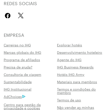
REDES SOCIAIS
EMPRESA
Carreiras no IHG
Explorar hotéis
Marcas globais do IHG
Desenvolvimento hoteleiro
Programa de afiliados
Agente do IHG
Precisa de ajuda?
IHG Business Rewards
Consultoria de viagem
Hotéis IHG Army
Sustentabilidade
Materiais para membros
IHG Institucional
Termos e condições do
membro
AdChoices
Termos de uso
Centro para gestão da
Não vender as minhas
privacidade e cookies