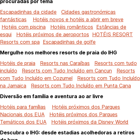
procuradas por tema
Escapadinhas da cidade
Cidades gastronómicas
fantásticas
Hotéis novos e hotéis a abrir em breve
Hotéis com piscina
Hotéis românticos
Estâncias de
esqui
Hotéis próximos de aeroportos
HOTÉIS RESORT
Resorts com spa
Escapadinhas de golfe
Mergulhe nos melhores resorts de praia do IHG
Hotéis de praia
Resorts nas Caraíbas
Resorts com tudo
incluído
Resorts com Tudo Incluído em Cancun
Resorts
com Tudo Incluído em Cozumel
Resorts com Tudo Incluído
na Jamaica
Resorts com Tudo Incluído em Punta Cana
Diversão em família e aventura ao ar livre
Hotéis para famílias
Hotéis próximos dos Parques
Nacionais dos EUA
Hotéis próximos dos Parques
Temáticos dos EUA
Hotéis próximos da Disney World
Descubra o IHG: desde estadias acolhedoras a retiros
de luxo