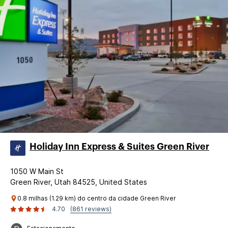
Holiday Inn Express & Suites ​Green River​
1050 W Main St
Green River, Utah 84525, United States
0.8 milhas (1.29 km) do centro da cidade Green River
4.70
(861 reviews)