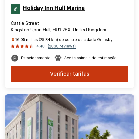
Holiday Inn Hull Marina
Castle Street
Kingston Upon Hull, HU1 2BX, United Kingdom
16.05 milhas (25.84 km) do centro da cidade Grimsby
4.40
(2038 reviews)
Estacionamento
Aceita animais de estimação
Verificar tarifas