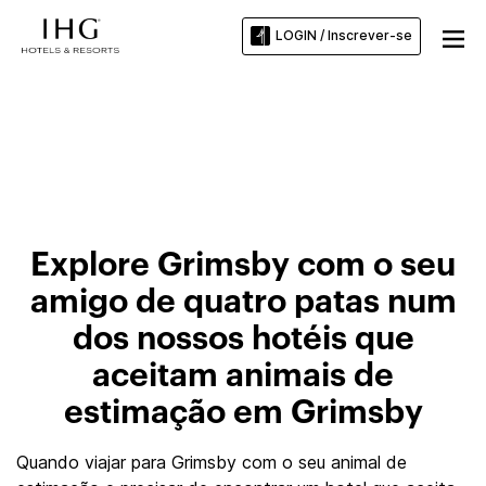
LOGIN / Inscrever-se
Hotéis que aceitam animais de
estimação em Grimsby
Explore Grimsby com o seu
amigo de quatro patas num
dos nossos hotéis que
aceitam animais de
estimação em Grimsby
Quando viajar para Grimsby com o seu animal de