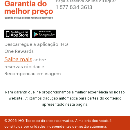
Faça a reserva online ou ligue:
1 877 834 3613
Descarregue a aplicação IHG
One Rewards
Saiba mais
sobre
reservas rápidas e
Recompensas em viagem
Para garantir que lhe proporcionamos a melhor experiência no nosso
website, utilizamos tradução automática para partes do conteúdo
apresentado nesta página.
© 2026 IHG. Todos os direitos reservados. A maioria dos hotéis é
constituída por unidades independentes de gestão autónoma.