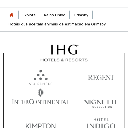
Explore
Reino Unido
Grimsby
Hotéis que aceitam animais de estimação em Grimsby