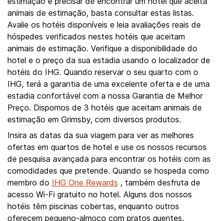
estimação e precisar de encontrar um hotel que aceita
animais de estimação, basta consultar estas listas.
Avalie os hotéis disponíveis e leia avaliações reais de
hóspedes verificados nestes hotéis que aceitam
animais de estimação. Verifique a disponibilidade do
hotel e o preço da sua estadia usando o localizador de
hotéis do IHG. Quando reservar o seu quarto com o
IHG, terá a garantia de uma excelente oferta e de uma
estadia confortável com a nossa Garantia de Melhor
Preço. Dispomos de 3 hotéis que aceitam animais de
estimação em Grimsby, com diversos produtos.
Insira as datas da sua viagem para ver as melhores
ofertas em quartos de hotel e use os nossos recursos
de pesquisa avançada para encontrar os hotéis com as
comodidades que pretende. Quando se hospeda como
membro do
IHG One Rewards
, também desfruta de
acesso Wi-Fi gratuito no hotel. Alguns dos nossos
hotéis têm piscinas cobertas, enquanto outros
oferecem pequeno-almoço com pratos quentes,