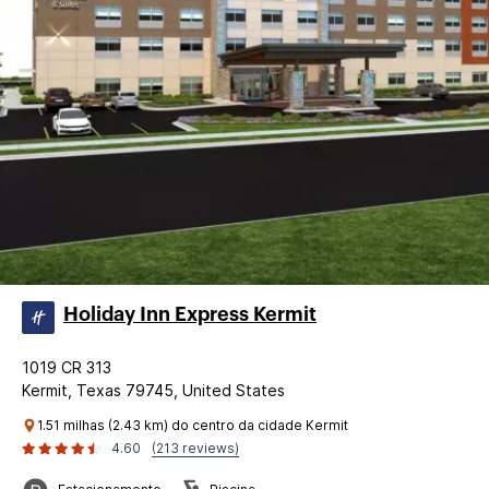
Holiday Inn Express Kermit
1019 CR 313
Kermit, Texas 79745, United States
1.51 milhas (2.43 km) do centro da cidade Kermit
4.60
(213 reviews)