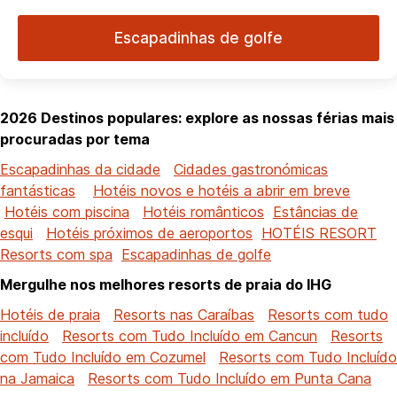
Escapadinhas de golfe
2026 Destinos populares: explore as nossas férias mais
procuradas por tema
Escapadinhas da cidade
Cidades gastronómicas
fantásticas
Hotéis novos e hotéis a abrir em breve
Hotéis com piscina
Hotéis românticos
Estâncias de
esqui
Hotéis próximos de aeroportos
HOTÉIS RESORT
Resorts com spa
Escapadinhas de golfe
Mergulhe nos melhores resorts de praia do IHG
Hotéis de praia
Resorts nas Caraíbas
Resorts com tudo
incluído
Resorts com Tudo Incluído em Cancun
Resorts
com Tudo Incluído em Cozumel
Resorts com Tudo Incluído
na Jamaica
Resorts com Tudo Incluído em Punta Cana