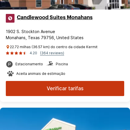
Candlewood Suites Monahans
1902 S. Stockton Avenue
Monahans, Texas 79756, United States
22.72 milhas (36.57 km) do centro da cidade Kermit
4.20
(364 reviews)
Estacionamento
Piscina
Aceita animais de estimação
Verificar tarifas