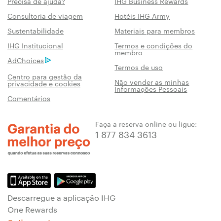
Precisa de ajuda?
IHG Business Rewards
Consultoria de viagem
Hotéis IHG Army
Sustentabilidade
Materiais para membros
IHG Institucional
Termos e condições do
membro
AdChoices
Termos de uso
Centro para gestão da
Não vender as minhas
privacidade e cookies
Informações Pessoais
Comentários
Faça a reserva online ou ligue:
1 877 834 3613
Descarregue a aplicação IHG
One Rewards