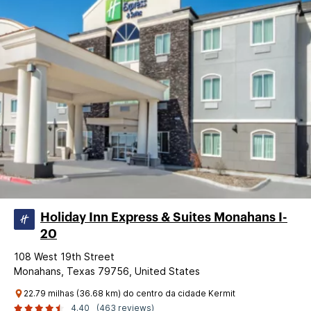
Holiday Inn Express & Suites Monahans I-
20
108 West 19th Street
Monahans, Texas 79756, United States
22.79 milhas (36.68 km) do centro da cidade Kermit
4.40
(463 reviews)