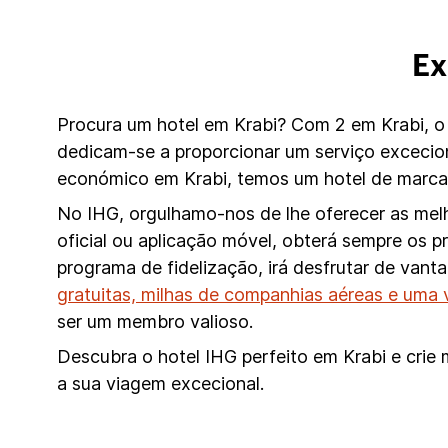
Ex
Procura um hotel em Krabi? Com 2 em Krabi, o 
dedicam-se a proporcionar um serviço excecio
económico em Krabi, temos um hotel de marca 
No IHG, orgulhamo-nos de lhe oferecer as melh
oficial ou aplicação móvel, obterá sempre os 
programa de fidelização, irá desfrutar de van
gratuitas, milhas de companhias aéreas e uma 
ser um membro valioso.
Descubra o hotel IHG perfeito em Krabi e crie 
a sua viagem excecional.