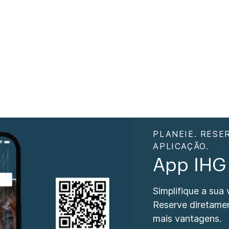
PLANEIE. RESE
APLICAÇÃO.
App IHG
Simplifique a sua
Reserve diretame
mais vantagens.