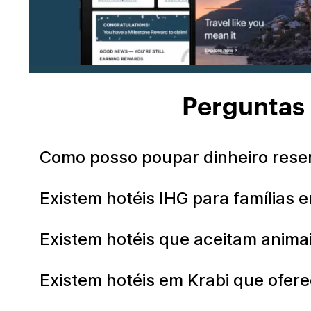
Perguntas 
Como posso poupar dinheiro reser
Existem hotéis IHG para famílias 
Existem hotéis que aceitam anima
Existem hotéis em Krabi que ofe