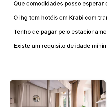
Que comodidades posso esperar d
O ihg tem hotéis em Krabi com tr
Tenho de pagar pelo estacioname
Existe um requisito de idade míni