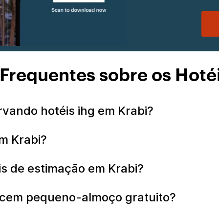
Frequentes sobre os Hoté
vando hotéis ihg em Krabi?
em Krabi?
is de estimação em Krabi?
recem pequeno-almoço gratuito?