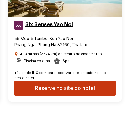
Six Senses Yao Noi
56 Moo 5 Tambol Koh Yao Noi
Phang Nga, Phang Na 82160, Thailand
14.13 milhas (22.74 km) do centro da cidade Krabi
Piscina externa
Spa
Irá sair de IHG.com para reservar diretamente no site
deste hotel.
Reserve no site do hotel