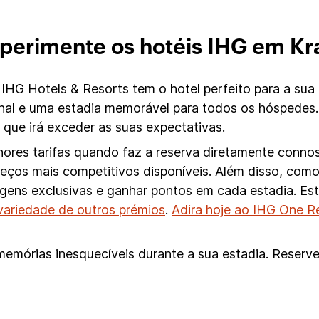
perimente os hotéis IHG em Kr
IHG Hotels & Resorts tem o hotel perfeito para a sua
nal e uma estadia memorável para todos os hóspedes.
que irá exceder as suas expectativas.
ores tarifas quando faz a reserva diretamente conno
preços mais competitivos disponíveis. Além disso, c
tagens exclusivas e ganhar pontos em cada estadia. E
variedade de outros prémios
.
Adira hoje ao IHG One 
memórias inesquecíveis durante a sua estadia. Reserve