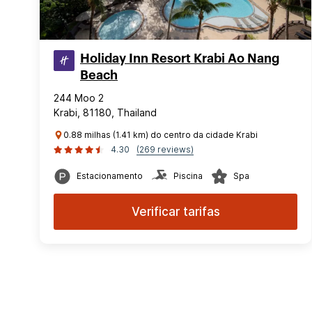
Holiday Inn Resort Krabi Ao Nang
Beach
244 Moo 2
Krabi, 81180, Thailand
0.88 milhas (1.41 km) do centro da cidade Krabi
4.30
(269 reviews)
Estacionamento
Piscina
Spa
Verificar tarifas