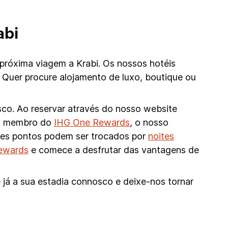
abi
 próxima viagem a Krabi. Os nossos hotéis
 Quer procure alojamento de luxo, boutique ou
sco. Ao reservar através do nosso website
omo membro do
IHG One Rewards
, o nosso
stes pontos podem ser trocados por
noites
Rewards
e comece a desfrutar das vantagens de
 já a sua estadia connosco e deixe-nos tornar