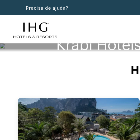
Precisa de ajuda?
Krabi Hotel
H