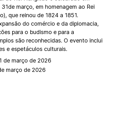
, a 31de março, em homenagem ao Rei
o), que reinou de 1824 a 1851.
xpansão do comércio e da diplomacia,
ções para o budismo e para a
plos são reconhecidas. O evento inclui
es e espetáculos culturais.
 de março de 2026
de março de 2026
Supan