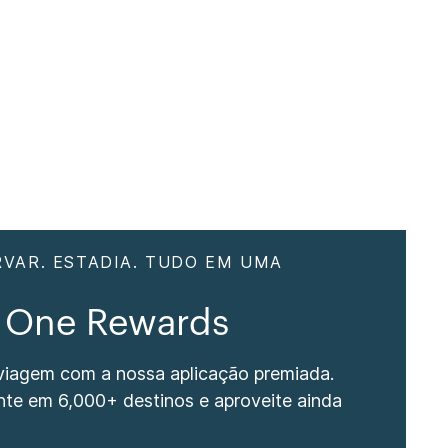
RVAR. ESTADIA. TUDO EM UMA
 One Rewards
 viagem com a nossa aplicação premiada.
nte em 6,000+ destinos e aproveite ainda