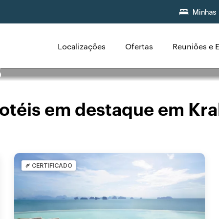
Minhas 
Localizações
Ofertas
Reuniões e 
s
otéis em destaque em Kra
CERTIFICADO