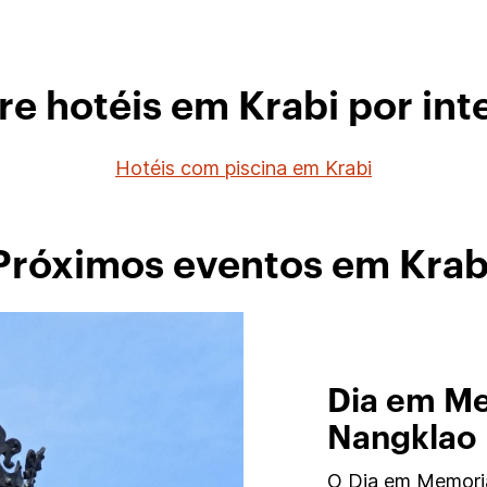
re hotéis em Krabi por int
Hotéis com piscina em Krabi
Próximos eventos em Krab
Dia em Me
Nangklao
O Dia em Memoria