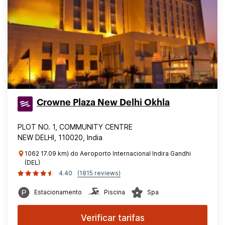
Crowne Plaza New Delhi Okhla
PLOT NO. 1, COMMUNITY CENTRE
NEW DELHI, 110020, India
1062 17.09 km) do Aeroporto Internacional Indira Gandhi
(DEL)
4.40
(1815 reviews)
Estacionamento
Piscina
Spa
Verificar tarifas