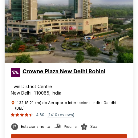
Crowne Plaza New Delhi Rohini
Twin District Centre
New Delhi, 110085, India
1132 18.21 km) do Aeroporto Internacional Indira Gandhi
(DEL)
4.60
(1410 reviews)
Estacionamento
Piscina
Spa