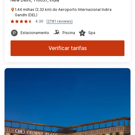
1.44 milhas (2.32 km) do Aeroporto Internacional Indira
Gandhi (DEL)
4.30
(2781 reviews)
Estacionamento
Piscina
Spa
Verificar tarifas