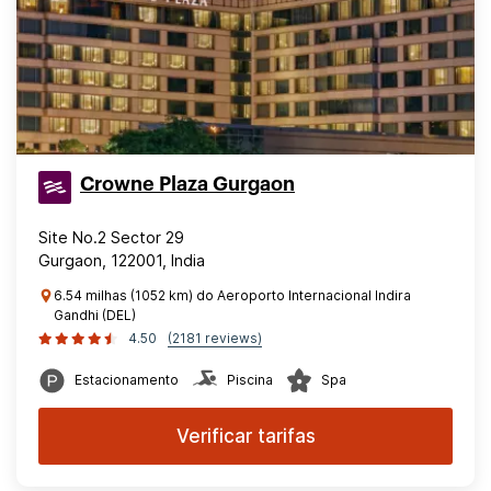
Crowne Plaza Gurgaon
Site No.2 Sector 29
Gurgaon, 122001, India
6.54 milhas (1052 km) do Aeroporto Internacional Indira
Gandhi (DEL)
4.50
(2181 reviews)
Estacionamento
Piscina
Spa
Verificar tarifas