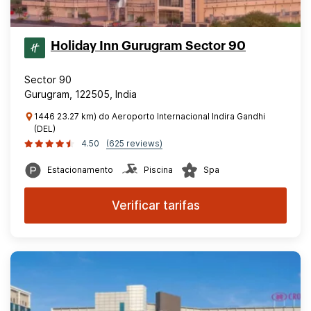
Holiday Inn Gurugram Sector 90
Sector 90
Gurugram, 122505, India
1446 23.27 km) do Aeroporto Internacional Indira Gandhi
(DEL)
4.50
(625 reviews)
Estacionamento
Piscina
Spa
Verificar tarifas