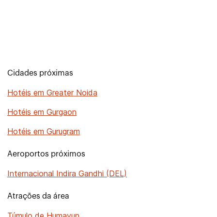
Cidades próximas
Hotéis em Greater Noida
Hotéis em Gurgaon
Hotéis em Gurugram
Aeroportos próximos
Internacional Indira Gandhi (DEL)
Atrações da área
Túmulo de Humayun