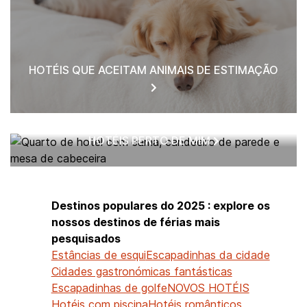
HOTÉIS QUE ACEITAM ANIMAIS DE ESTIMAÇÃO
HOTÉIS PERTO DE MIM
Destinos populares do 2025 : explore os
nossos destinos de férias mais
pesquisados
Estâncias de esqui
Escapadinhas da cidade
Cidades gastronómicas fantásticas
Escapadinhas de golfe
NOVOS HOTÉIS
Hotéis com piscina
Hotéis românticos