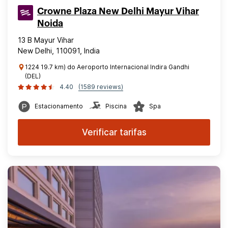
Crowne Plaza New Delhi Mayur Vihar
Noida
13 B Mayur Vihar
New Delhi, 110091, India
1224 19.7 km) do Aeroporto Internacional Indira Gandhi
(DEL)
4.40
(1589 reviews)
Estacionamento
Piscina
Spa
Verificar tarifas