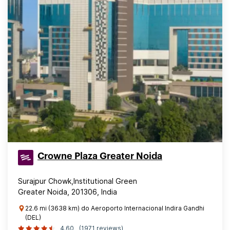
Crowne Plaza Greater Noida
Surajpur Chowk,Institutional Green
Greater Noida, 201306, India
22.6 mi (3638 km) do Aeroporto Internacional Indira Gandhi
(DEL)
4.60
(1971 reviews)