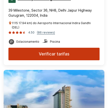
39 Milestone, Sector 36, NH8, Delhi Jaipur Highway
Gurugram, 122004, India
1115 17.94 km) do Aeroporto Internacional Indira Gandhi
(DEL)
4.50
(86 reviews)
Estacionamento
Piscina
Verificar tarifas