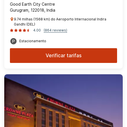
Good Earth City Centre
Gurugram, 122018, India
9.74 milhas (1568 km) do Aeroporto Internacional Indira
Gandhi (DEL)
4.00
(864 reviews)
Estacionamento
Verificar tarifas