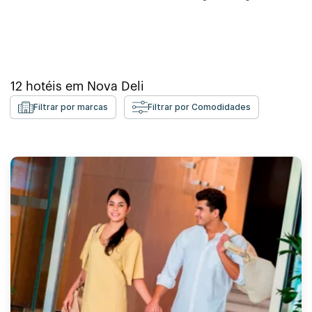
12
hotéis em
Nova Deli
Filtrar por marcas
Filtrar por Comodidades