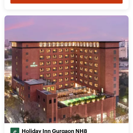
Holiday Inn Gurgaon NH8