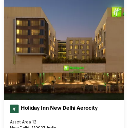
Holiday Inn New Delhi Aerocity
Asset Area 12
New Delhi, 110037, India