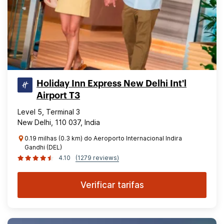
Holiday Inn Express New Delhi Int'l
Airport T3
Level 5, Terminal 3
New Delhi, 110 037, India
0.19 milhas (0.3 km) do Aeroporto Internacional Indira
Gandhi (DEL)
4.10
(1279 reviews)
Verificar tarifas