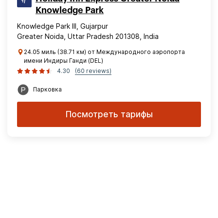
Knowledge Park
Knowledge Park III, Gujarpur
Greater Noida, Uttar Pradesh 201308, India
24.05 миль (38.71 км) от Международного аэропорта
имени Индиры Ганди (DEL)
4.30
(60 reviews)
Парковка
Посмотреть тарифы