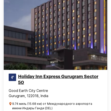
Holiday Inn Express Gurugram Sector
50
Good Earth City Centre
Gurugram, 122018, India
9.74 миль (15.68 км) от Международного аэропорта
имени Индиры Ганди (DEL)