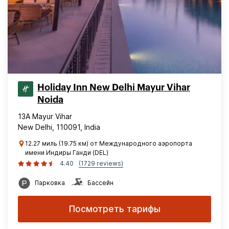
Holiday Inn New Delhi Mayur Vihar
Noida
13A Mayur Vihar
New Delhi, 110091, India
12.27 миль (19.75 км) от Международного аэропорта
имени Индиры Ганди (DEL)
4.40
(1729 reviews)
Парковка
Бассейн
Посмотреть тарифы