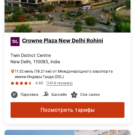
Crowne Plaza New Delhi Rohini
Twin District Centre
New Delhi, 110085, India
11.32 миль (18.21 км) от Международного аэропорта
имени Индиры Ганди (DEL)
4.60
(1414 reviews)
Парковка
Бассейн
Спа-салон
Посмотреть тарифы