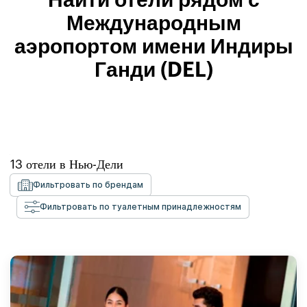
Найти отели рядом с
Международным
аэропортом имени Индиры
Ганди (DEL)
13
отели в
Нью-Дели
Фильтровать по брендам
Фильтровать по туалетным принадлежностям