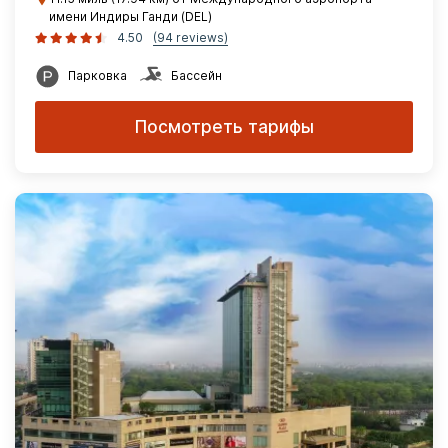
имени Индиры Ганди (DEL)
4.50
(94 reviews)
Парковка
Бассейн
Посмотреть тарифы