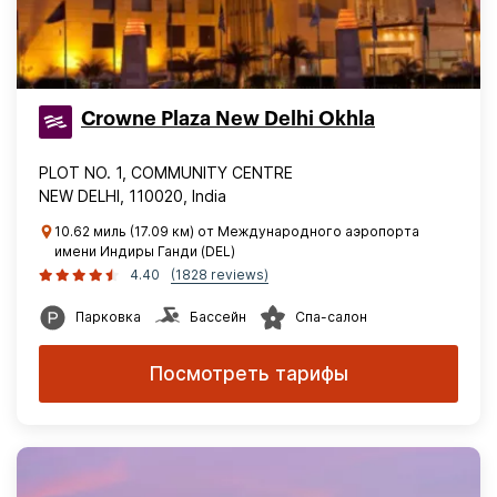
Crowne Plaza New Delhi Okhla
PLOT NO. 1, COMMUNITY CENTRE
NEW DELHI, 110020, India
10.62 миль (17.09 км) от Международного аэропорта
имени Индиры Ганди (DEL)
4.40
(1828 reviews)
Парковка
Бассейн
Спа-салон
Посмотреть тарифы