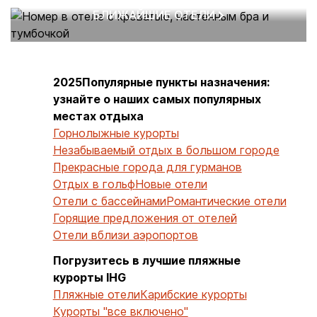
БЛИЖАЙШИЕ ОТЕЛИ
2025Популярные пункты назначения:
узнайте о наших самых популярных
местах отдыха
Горнолыжные курорты
Незабываемый отдых в большом городе
Прекрасные города для гурманов
Отдых в гольф
Новые отели
Отели с бассейнами
Романтические отели
Горящие предложения от отелей
Отели вблизи аэропортов
Погрузитесь в лучшие пляжные
курорты IHG
Пляжные отели
Карибские курорты
Курорты "все включено"