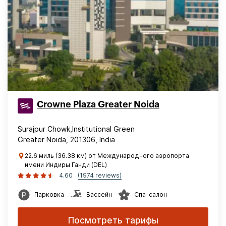
Crowne Plaza Greater Noida
Surajpur Chowk,Institutional Green
Greater Noida, 201306, India
22.6 миль (36.38 км) от Международного аэропорта
имени Индиры Ганди (DEL)
4.60
(1974 reviews)
Парковка
Бассейн
Спа-салон
Посмотреть тарифы