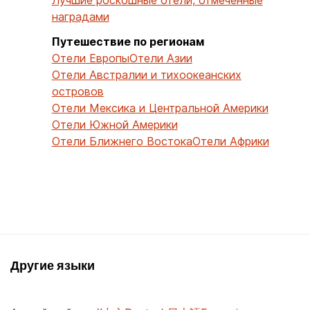
наградами
Путешествие по регионам
Отели Европы
Отели Азии
Отели Австралии и тихоокеанских
островов
Отели Мексика и Центральной Америки
Отели Южной Америки
Отели Ближнего Востока
Отели Африки
Другие языки