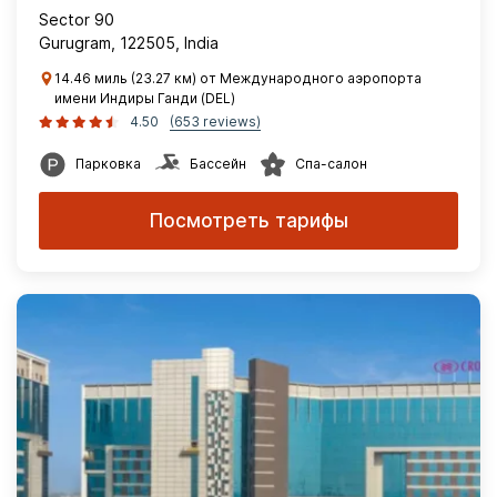
Sector 90
Gurugram, 122505, India
14.46 миль (23.27 км) от Международного аэропорта
имени Индиры Ганди (DEL)
4.50
(653 reviews)
Парковка
Бассейн
Спа-салон
Посмотреть тарифы