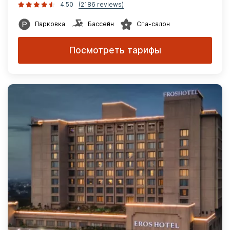
4.50
(2186 reviews)
Парковка
Бассейн
Спа-салон
Посмотреть тарифы