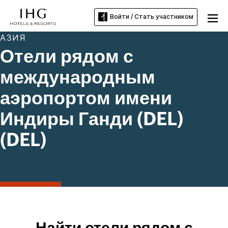
Войти / Стать участником
АЗИЯ
Отели рядом с
международным
аэропортом имени
Индиры Ганди (DEL)
(DEL)