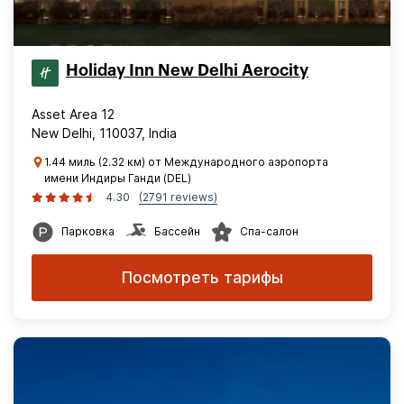
Holiday Inn New Delhi Aerocity
Asset Area 12
New Delhi, 110037, India
1.44 миль (2.32 км) от Международного аэропорта
имени Индиры Ганди (DEL)
4.30
(2791 reviews)
Парковка
Бассейн
Спа-салон
Посмотреть тарифы