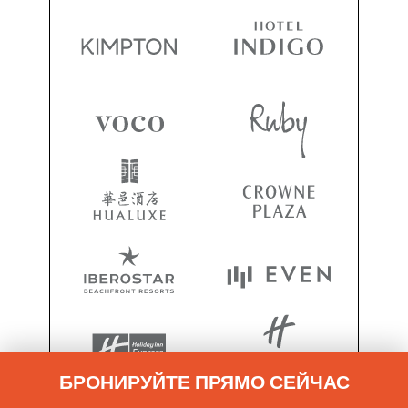
БРОНИРУЙТЕ ПРЯМО СЕЙЧАС