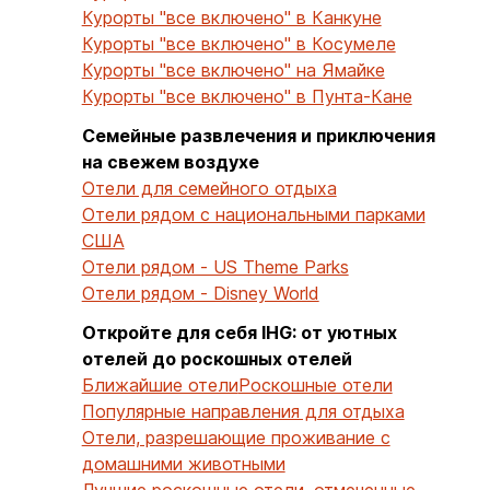
Курорты "все включено" в Канкуне
Курорты "все включено" в Косумеле
Курорты "все включено" на Ямайке
Курорты "все включено" в Пунта-Кане
Семейные развлечения и приключения
на свежем воздухе
Отели для семейного отдыха
Отели рядом с национальными парками
США
Отели рядом - US Theme Parks
Отели рядом - Disney World
Откройте для себя IHG: от уютных
отелей до роскошных отелей
Ближайшие отели
Роскошные отели
Популярные направления для отдыха
Отели, разрешающие проживание с
домашними животными
Лучшие роскошные отели, отмеченные