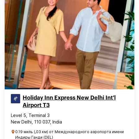
Holiday Inn Express New Delhi Int'l
Airport T3
Level 5, Terminal 3
New Delhi, 110 037, India
0.19 миль (,03 км) от Международного аэропорта имени
Индиры Ганди (DEL)