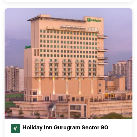
Holiday Inn Gurugram Sector 90