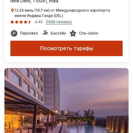
New Delhi, 110091, India
12.24 миль (19.7 км) от Международного аэропорта
имени Индиры Ганди (DEL)
4.40
(1596 reviews)
Парковка
Бассейн
Спа-салон
Посмотреть тарифы