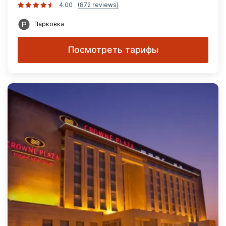
4.00
(872 reviews)
Парковка
Посмотреть тарифы