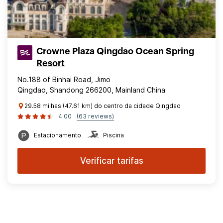
Crowne Plaza Qingdao Ocean Spring
Resort
No.188 of Binhai Road, Jimo
Qingdao, Shandong 266200, Mainland China
29.58 milhas (47.61 km) do centro da cidade Qingdao
4.00
(63 reviews)
Estacionamento
Piscina
Verificar tarifas