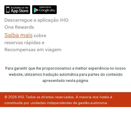
Descarregue a aplicação IHG
One Rewards
Saiba mais
sobre
reservas rápidas e
Recompensas em viagem
Para garantir que lhe proporcionamos a melhor experiência no nosso
website, utilizamos tradução automática para partes do conteúdo
apresentado nesta página.
© 2026 IHG. Todos os direitos reservados. A maioria dos hotéis é
constituída por unidades independentes de gestão autónoma.