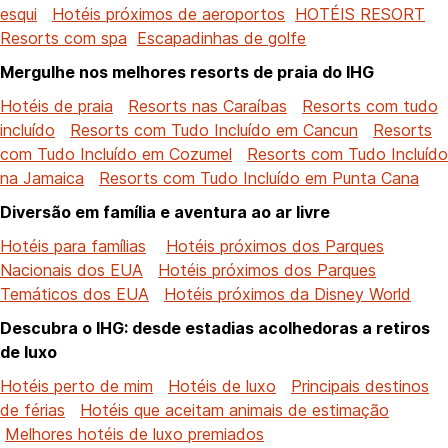
esqui
Hotéis próximos de aeroportos
HOTÉIS RESORT
Resorts com spa
Escapadinhas de golfe
Mergulhe nos melhores resorts de praia do IHG
Hotéis de praia
Resorts nas Caraíbas
Resorts com tudo
incluído
Resorts com Tudo Incluído em Cancun
Resorts
com Tudo Incluído em Cozumel
Resorts com Tudo Incluído
na Jamaica
Resorts com Tudo Incluído em Punta Cana
Diversão em família e aventura ao ar livre
Hotéis para famílias
Hotéis próximos dos Parques
Nacionais dos EUA
Hotéis próximos dos Parques
Temáticos dos EUA
Hotéis próximos da Disney World
Descubra o IHG: desde estadias acolhedoras a retiros
de luxo
Hotéis perto de mim
Hotéis de luxo
Principais destinos
de férias
Hotéis que aceitam animais de estimação
Melhores hotéis de luxo premiados