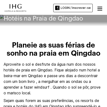
LOGIN / Inscrever-se
Hotéis na Praia de Qingdao
Planeie as suas férias de
sonho na praia em Qingdao
Aproveite o sol e desfrute da água num dos nossos
hotéis de praia em Qingdao. Fique alojado num hotel a
beira-mar em Qingdao e passe uns dias a descontrair
com um bom livro , a mergulhar em as ondas ou a
aprender a fazer windsurf . Quando o sol se pôr, prove
o marisco local.
Sejam quais forem as suas preferências, os resorts de
praia e hotéis do IHG em Qingdao irão surpreendê-lo e