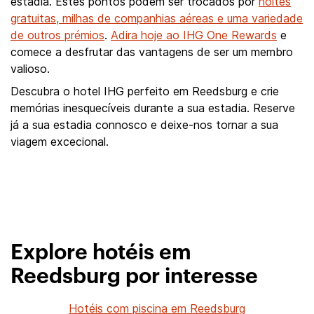
estadia. Estes pontos podem ser trocados por
noites
gratuitas, milhas de companhias aéreas e uma variedade
de outros prémios
.
Adira hoje ao IHG One Rewards
e
comece a desfrutar das vantagens de ser um membro
valioso.
Descubra o hotel IHG perfeito em Reedsburg e crie
memórias inesquecíveis durante a sua estadia. Reserve
já a sua estadia connosco e deixe-nos tornar a sua
viagem excecional.
Explore hotéis em
Reedsburg por interesse
Hotéis com piscina em Reedsburg