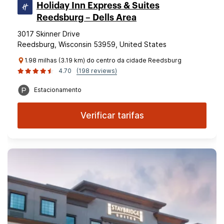
Holiday Inn Express & Suites
Reedsburg – Dells Area
3017 Skinner Drive
Reedsburg, Wisconsin 53959, United States
1.98 milhas (3.19 km) do centro da cidade Reedsburg
4.70
(198 reviews)
Estacionamento
Verificar tarifas