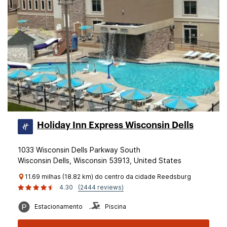
Holiday Inn Express Wisconsin Dells
1033 Wisconsin Dells Parkway South
Wisconsin Dells, Wisconsin 53913, United States
11.69 milhas (18.82 km) do centro da cidade Reedsburg
4.30
(2444 reviews)
Estacionamento
Piscina