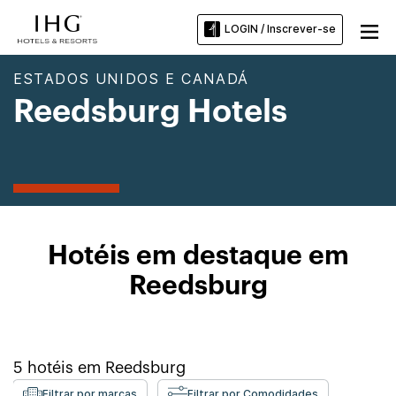
LOGIN / Inscrever-se
ESTADOS UNIDOS E CANADÁ
Reedsburg Hotels
Hotéis em destaque em
Reedsburg
5
hotéis em
Reedsburg
Filtrar por marcas
Filtrar por Comodidades