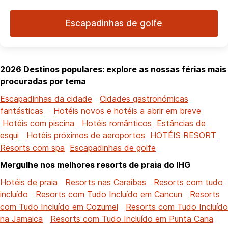
Escapadinhas de golfe
2026 Destinos populares: explore as nossas férias mais
procuradas por tema
Escapadinhas da cidade
Cidades gastronómicas
fantásticas
Hotéis novos e hotéis a abrir em breve
Hotéis com piscina
Hotéis românticos
Estâncias de
esqui
Hotéis próximos de aeroportos
HOTÉIS RESORT
Resorts com spa
Escapadinhas de golfe
Mergulhe nos melhores resorts de praia do IHG
Hotéis de praia
Resorts nas Caraíbas
Resorts com tudo
incluído
Resorts com Tudo Incluído em Cancun
Resorts
com Tudo Incluído em Cozumel
Resorts com Tudo Incluído
na Jamaica
Resorts com Tudo Incluído em Punta Cana