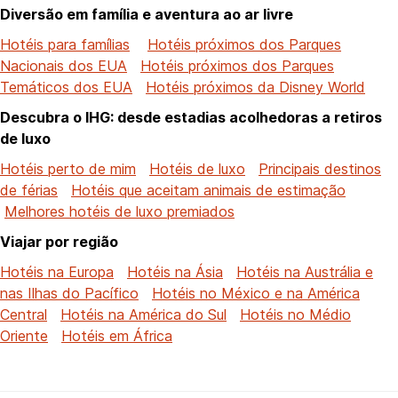
Diversão em família e aventura ao ar livre
Hotéis para famílias
Hotéis próximos dos Parques
Nacionais dos EUA
Hotéis próximos dos Parques
Temáticos dos EUA
Hotéis próximos da Disney World
Descubra o IHG: desde estadias acolhedoras a retiros
de luxo
Hotéis perto de mim
Hotéis de luxo
Principais destinos
de férias
Hotéis que aceitam animais de estimação
Melhores hotéis de luxo premiados
Viajar por região
Hotéis na Europa
Hotéis na Ásia
Hotéis na Austrália e
nas Ilhas do Pacífico
Hotéis no México e na América
Central
Hotéis na América do Sul
Hotéis no Médio
Oriente
Hotéis em África