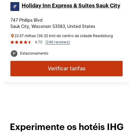
Holiday Inn Express & Suites Sauk City
747 Phillips Blvd
Sauk City, Wisconsin 53583, United States
22.57 milhas (36.32 km) do centro da cidade Reedsburg
4.70
(246 reviews)
Estacionamento
Verificar tarifas
Experimente os hotéis IHG