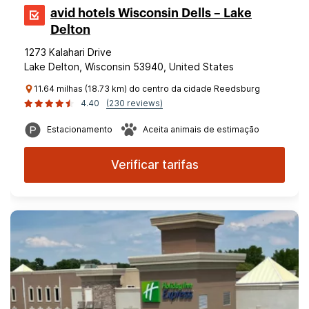
avid hotels Wisconsin Dells – Lake
Delton
1273 Kalahari Drive
Lake Delton, Wisconsin 53940, United States
11.64 milhas (18.73 km) do centro da cidade Reedsburg
4.40
(230 reviews)
Estacionamento
Aceita animais de estimação
Verificar tarifas