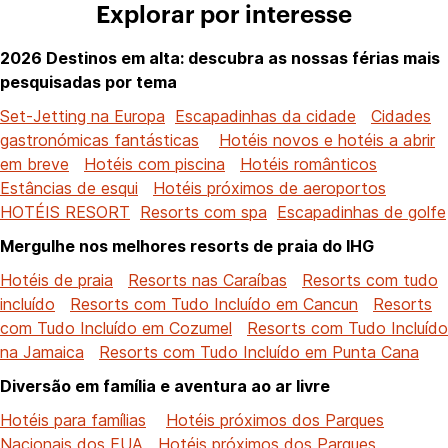
Explorar por interesse
2026 Destinos em alta: descubra as nossas férias mais
pesquisadas por tema
Set-Jetting na Europa
Escapadinhas da cidade
Cidades
gastronómicas fantásticas
Hotéis novos e hotéis a abrir
em breve
Hotéis com piscina
Hotéis românticos
Estâncias de esqui
Hotéis próximos de aeroportos
HOTÉIS RESORT
Resorts com spa
Escapadinhas de golfe
Mergulhe nos melhores resorts de praia do IHG
Hotéis de praia
Resorts nas Caraíbas
Resorts com tudo
incluído
Resorts com Tudo Incluído em Cancun
Resorts
com Tudo Incluído em Cozumel
Resorts com Tudo Incluído
na Jamaica
Resorts com Tudo Incluído em Punta Cana
Diversão em família e aventura ao ar livre
Hotéis para famílias
Hotéis próximos dos Parques
Nacionais dos EUA
Hotéis próximos dos Parques