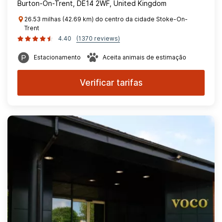
Burton-On-Trent, DE14 2WF, United Kingdom
26.53 milhas (42.69 km) do centro da cidade Stoke-On-
Trent
4.40
(1370 reviews)
Estacionamento
Aceita animais de estimação
Verificar tarifas