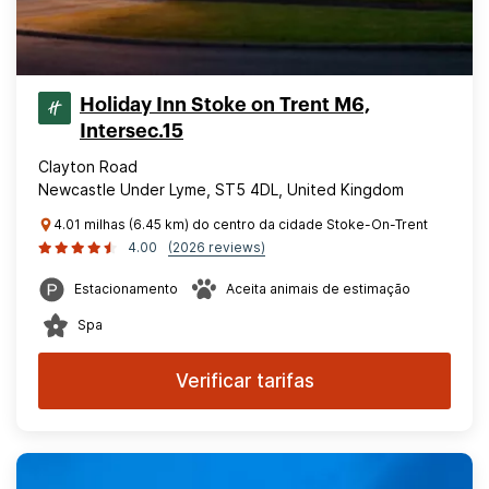
Holiday Inn Stoke on Trent M6,
Intersec.15
Clayton Road
Newcastle Under Lyme, ST5 4DL, United Kingdom
4.01 milhas (6.45 km) do centro da cidade Stoke-On-Trent
4.00
(2026 reviews)
Estacionamento
Aceita animais de estimação
Spa
Verificar tarifas