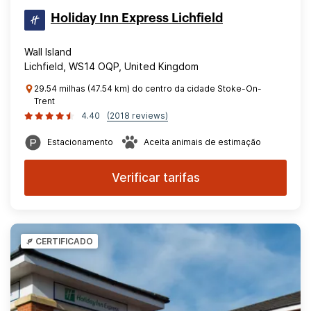
Holiday Inn Express Lichfield
Wall Island
Lichfield, WS14 OQP, United Kingdom
29.54 milhas (47.54 km) do centro da cidade Stoke-On-
Trent
4.40
(2018 reviews)
Estacionamento
Aceita animais de estimação
Verificar tarifas
CERTIFICADO