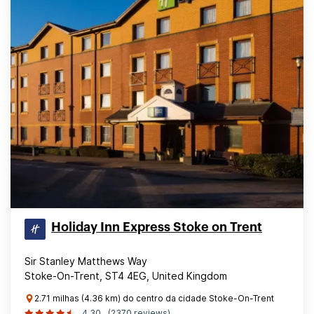
Holiday Inn Express Stoke on Trent
Sir Stanley Matthews Way
Stoke-On-Trent, ST4 4EG, United Kingdom
2.71 milhas (4.36 km) do centro da cidade Stoke-On-Trent
4.30
(2370 reviews)