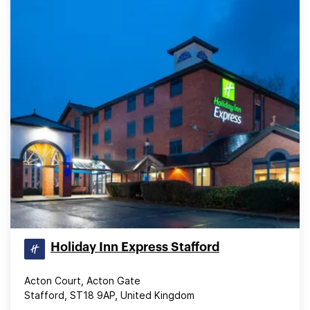
Holiday Inn Express Stafford
Acton Court, Acton Gate
Stafford, ST18 9AP, United Kingdom