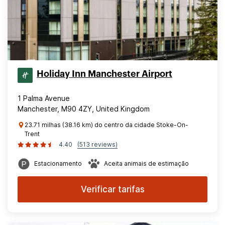
Holiday Inn Manchester Airport
1 Palma Avenue
Manchester, M90 4ZY, United Kingdom
23.71 milhas (38.16 km) do centro da cidade Stoke-On-
Trent
4.40
(513 reviews)
Estacionamento
Aceita animais de estimação
Verificar tarifas