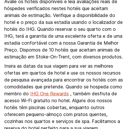
Avalie os hotéis disponíveis e leia avaliações reais de
hóspedes verificados nestes hotéis que aceitam
animais de estimação. Verifique a disponibilidade do
hotel e o preço da sua estadia usando o localizador de
hotéis do IHG. Quando reservar o seu quarto com o
IHG, terá a garantia de uma excelente oferta e de uma
estadia confortável com a nossa Garantia de Melhor
Preço. Dispomos de 10 hotéis que aceitam animais de
estimação em Stoke-On-Trent, com diversos produtos.
Insira as datas da sua viagem para ver as melhores
ofertas em quartos de hotel e use os nossos recursos
de pesquisa avançada para encontrar os hotéis com as
comodidades que pretende. Quando se hospeda como
membro do
IHG One Rewards
, também desfruta de
acesso Wi-Fi gratuito no hotel. Alguns dos nossos
hotéis têm piscinas cobertas, enquanto outros
oferecem pequeno-almoço com pratos quentes,
cozinhas nos quartos e serviços de spa. Facilitamos a
reserva do hotel perfeito para a sua viagem.