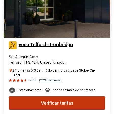
voco Telford - Ironbridge
St. Quentin Gate
Telford, TF3 4EH, United Kingdom
27.15 milhas (43.69 km) do centro da cidade Stoke-On-
Trent
4.40
(2235 reviews)
Estacionamento
Aceita animais de estimação
Verificar tarifas