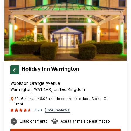
Holiday Inn Warrington
Woolston Grange Avenue
Warrington, WA1 4PX, United Kingdom
29.16 milhas (46.92 km) do centro da cidade Stoke-On-
Trent
4.20
(1656 reviews)
Estacionamento
Aceita animais de estimação