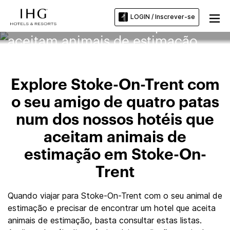
LOGIN / Inscrever-se
Stoke-On-Trent Hotéis que
aceitam animais de estimação
Explore Stoke-On-Trent com
o seu amigo de quatro patas
num dos nossos hotéis que
aceitam animais de
estimação em Stoke-On-
Trent
Quando viajar para Stoke-On-Trent com o seu animal de
estimação e precisar de encontrar um hotel que aceita
animais de estimação, basta consultar estas listas.