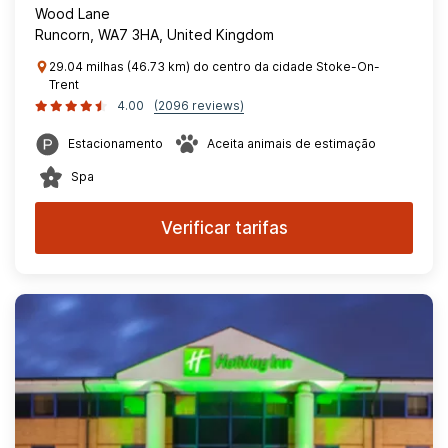
Wood Lane
Runcorn, WA7 3HA, United Kingdom
29.04 milhas (46.73 km) do centro da cidade Stoke-On-
Trent
4.00
(2096 reviews)
Estacionamento
Aceita animais de estimação
Spa
Verificar tarifas