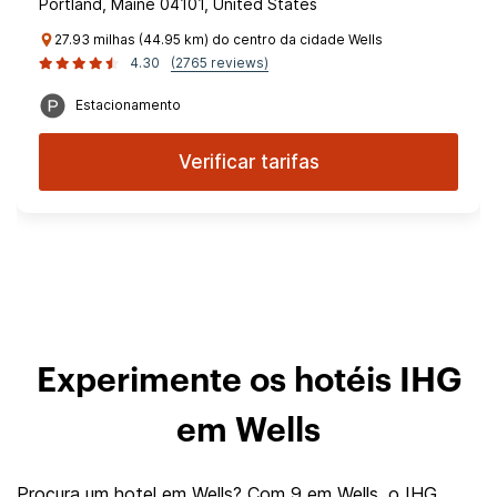
Portland, Maine 04101, United States
27.93 milhas (44.95 km) do centro da cidade Wells
4.30
(2765 reviews)
Estacionamento
Verificar tarifas
Experimente os hotéis IHG
em Wells
Procura um hotel em Wells? Com 9 em Wells, o IHG