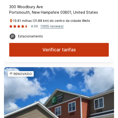
300 Woodbury Ave
Portsmouth, New Hampshire 03801, United States
19.81 milhas (31.88 km) do centro da cidade Wells
4.00
(1655 reviews)
Estacionamento
Verificar tarifas
RENOVADO