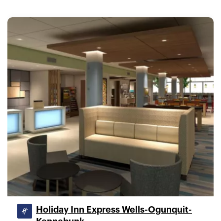
Holiday Inn Express Wells-Ogunquit-