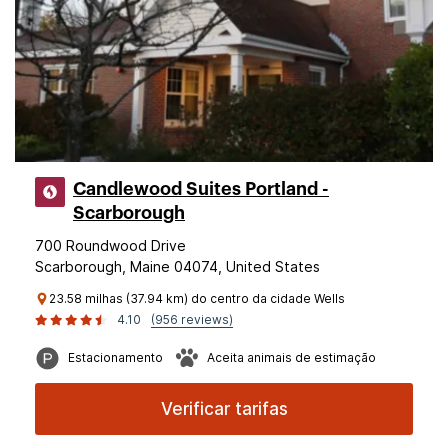
Candlewood Suites Portland -
Scarborough
700 Roundwood Drive
Scarborough, Maine 04074, United States
23.58 milhas (37.94 km) do centro da cidade Wells
4.10
(956 reviews)
Estacionamento
Aceita animais de estimação
Verificar tarifas