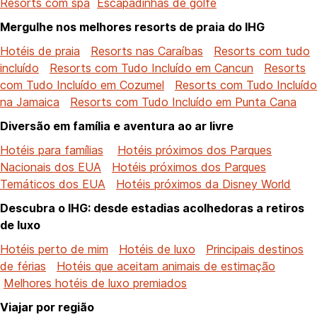
Resorts com spa
Escapadinhas de golfe
Mergulhe nos melhores resorts de praia do IHG
Hotéis de praia
Resorts nas Caraíbas
Resorts com tudo
incluído
Resorts com Tudo Incluído em Cancun
Resorts
com Tudo Incluído em Cozumel
Resorts com Tudo Incluído
na Jamaica
Resorts com Tudo Incluído em Punta Cana
Diversão em família e aventura ao ar livre
Hotéis para famílias
Hotéis próximos dos Parques
Nacionais dos EUA
Hotéis próximos dos Parques
Temáticos dos EUA
Hotéis próximos da Disney World
Descubra o IHG: desde estadias acolhedoras a retiros
de luxo
Hotéis perto de mim
Hotéis de luxo
Principais destinos
de férias
Hotéis que aceitam animais de estimação
Melhores hotéis de luxo premiados
Viajar por região