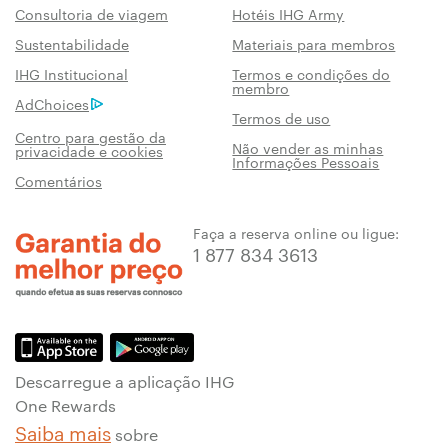
Consultoria de viagem
Hotéis IHG Army
Sustentabilidade
Materiais para membros
IHG Institucional
Termos e condições do
membro
AdChoices
Termos de uso
Centro para gestão da
Não vender as minhas
privacidade e cookies
Informações Pessoais
Comentários
Faça a reserva online ou ligue:
1 877 834 3613
Descarregue a aplicação IHG
One Rewards
Saiba mais
sobre