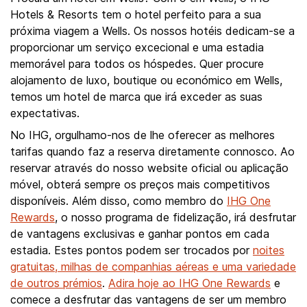
Hotels & Resorts tem o hotel perfeito para a sua
próxima viagem a Wells. Os nossos hotéis dedicam-se a
proporcionar um serviço excecional e uma estadia
memorável para todos os hóspedes. Quer procure
alojamento de luxo, boutique ou económico em Wells,
temos um hotel de marca que irá exceder as suas
expectativas.
No IHG, orgulhamo-nos de lhe oferecer as melhores
tarifas quando faz a reserva diretamente connosco. Ao
reservar através do nosso website oficial ou aplicação
móvel, obterá sempre os preços mais competitivos
disponíveis. Além disso, como membro do
IHG One
Rewards
, o nosso programa de fidelização, irá desfrutar
de vantagens exclusivas e ganhar pontos em cada
estadia. Estes pontos podem ser trocados por
noites
gratuitas, milhas de companhias aéreas e uma variedade
de outros prémios
.
Adira hoje ao IHG One Rewards
e
comece a desfrutar das vantagens de ser um membro