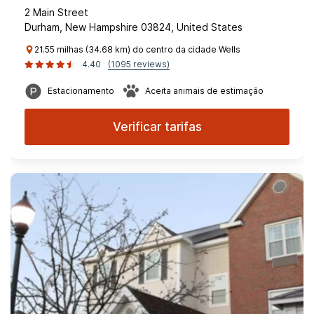
2 Main Street
Durham, New Hampshire 03824, United States
21.55 milhas (34.68 km) do centro da cidade Wells
4.40
(1095 reviews)
Estacionamento
Aceita animais de estimação
Verificar tarifas