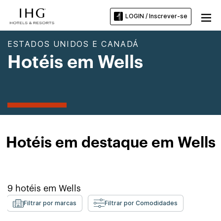
LOGIN / Inscrever-se
ESTADOS UNIDOS E CANADÁ
Hotéis em Wells
Hotéis em destaque em Wells
9
hotéis em
Wells
Filtrar por marcas
Filtrar por Comodidades