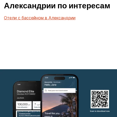
Александрии по интересам
Отели с бассейном в Александрии