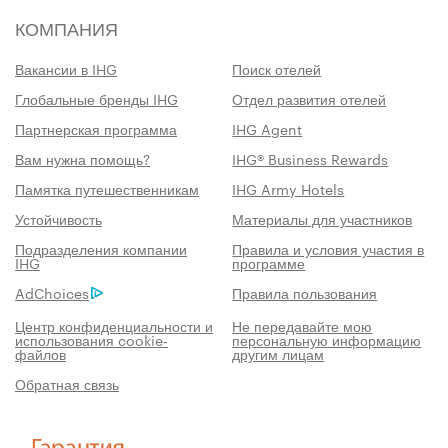
КОМПАНИЯ
Вакансии в IHG
Поиск отелей
Глобальные бренды IHG
Отдел развития отелей
Партнерская программа
IHG Agent
Вам нужна помощь?
IHG® Business Rewards
Памятка путешественникам
IHG Army Hotels
Устойчивость
Материалы для участников
Подразделения компании
Правила и условия участия в
IHG
программе
AdChoices
Правила пользования
Центр конфиденциальности и
Не передавайте мою
использования cookie-
персональную информацию
файлов
другим лицам
Обратная связь