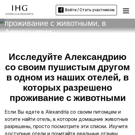
Войти / Стать участником
Отели, в которых разрешено
проживание с животными, в
Александрии
Исследуйте Александрию
со своим пушистым другом
в одном из наших отелей, в
которых разрешено
проживание с животными
Если Вы едете в Alexandria со своим питомцем и
хотите найти отель, в котором домашние животные
разрешены, просто посмотрите эти списки. Изучите
доступные отели и почитайте реальные отзывы