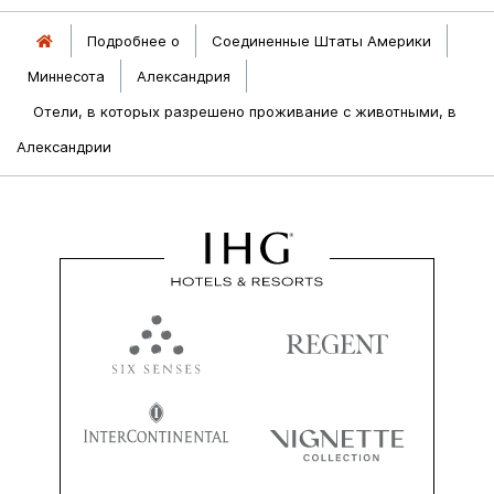
Подробнее о
Соединенные Штаты Америки
Миннесота
Александрия
Отели, в которых разрешено проживание с животными, в
Александрии