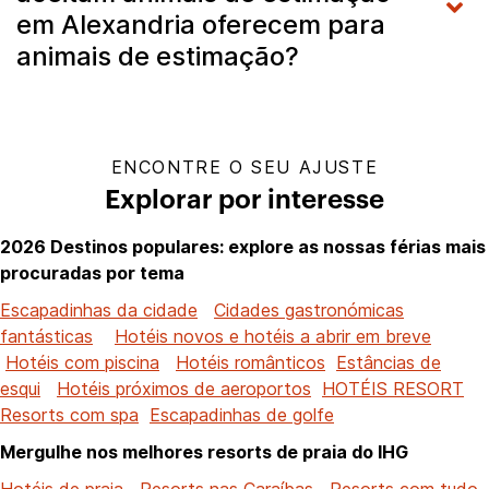
em Alexandria oferecem para
animais de estimação?
ENCONTRE O SEU AJUSTE
Explorar por interesse
2026 Destinos populares: explore as nossas férias mais
procuradas por tema
Escapadinhas da cidade
Cidades gastronómicas
fantásticas
Hotéis novos e hotéis a abrir em breve
Hotéis com piscina
Hotéis românticos
Estâncias de
esqui
Hotéis próximos de aeroportos
HOTÉIS RESORT
Resorts com spa
Escapadinhas de golfe
Mergulhe nos melhores resorts de praia do IHG
Hotéis de praia
Resorts nas Caraíbas
Resorts com tudo