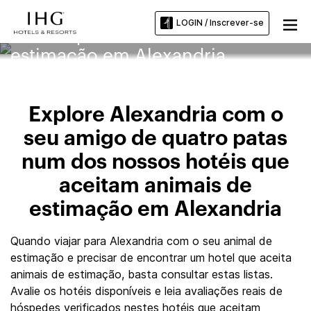
LOGIN / Inscrever-se
Hotéis que aceitam animais de
estimação em Alexandria
Explore Alexandria com o
seu amigo de quatro patas
num dos nossos hotéis que
aceitam animais de
estimação em Alexandria
Quando viajar para Alexandria com o seu animal de
estimação e precisar de encontrar um hotel que aceita
animais de estimação, basta consultar estas listas.
Avalie os hotéis disponíveis e leia avaliações reais de
hóspedes verificados nestes hotéis que aceitam