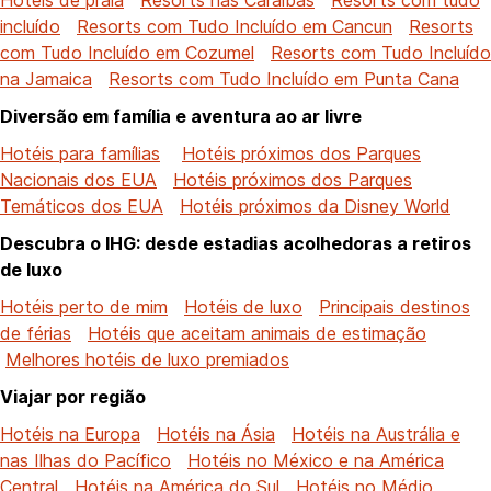
incluído
Resorts com Tudo Incluído em Cancun
Resorts
com Tudo Incluído em Cozumel
Resorts com Tudo Incluído
na Jamaica
Resorts com Tudo Incluído em Punta Cana
Diversão em família e aventura ao ar livre
Hotéis para famílias
Hotéis próximos dos Parques
Nacionais dos EUA
Hotéis próximos dos Parques
Temáticos dos EUA
Hotéis próximos da Disney World
Descubra o IHG: desde estadias acolhedoras a retiros
de luxo
Hotéis perto de mim
Hotéis de luxo
Principais destinos
de férias
Hotéis que aceitam animais de estimação
Melhores hotéis de luxo premiados
Viajar por região
Hotéis na Europa
Hotéis na Ásia
Hotéis na Austrália e
nas Ilhas do Pacífico
Hotéis no México e na América
Central
Hotéis na América do Sul
Hotéis no Médio