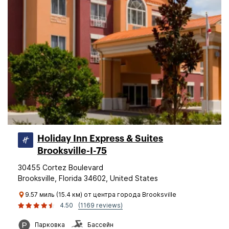
Holiday Inn Express & Suites
Brooksville-I-75
30455 Cortez Boulevard
Brooksville, Florida 34602, United States
9.57 миль (15.4 км) от центра города Brooksville
4.50
(1169 reviews)
Парковка
Бассейн