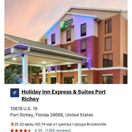
Holiday Inn Express & Suites Port
Richey
10619 U.S. 19
Port Richey, Florida 34668, United States
25.32 миль (40.74 км) от центра города Brooksville
4.30
(1355 reviews)