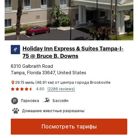
Holiday Inn Express & Suites Tampa-I-
75 @ Bruce B. Downs
8310 Galbraith Road
Tampa, Florida 33647, United States
29.15 миль (46.91 км) от центра города Brooksville
4.60
(2286 reviews)
Парковка
Бассейн
Домашние животные разрешены
Посмотреть тарифы