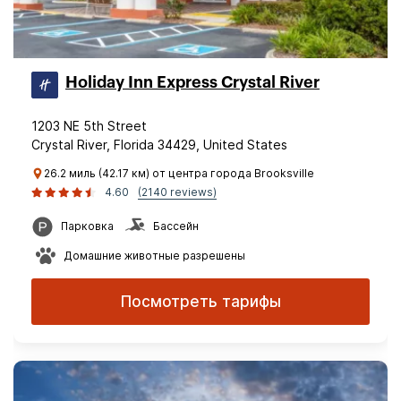
Holiday Inn Express Crystal River
1203 NE 5th Street
Crystal River, Florida 34429, United States
26.2 миль (42.17 км) от центра города Brooksville
4.60
(2140 reviews)
Парковка
Бассейн
Домашние животные разрешены
Посмотреть тарифы