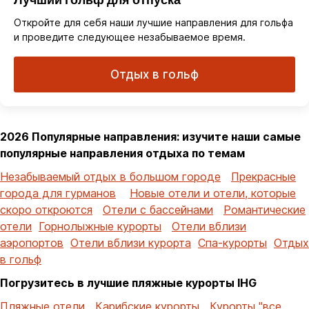
Откройте для себя наши лучшие направления для гольфа
и проведите следующее незабываемое время.
Отдых в гольф
2026 Популярные направления: изучите наши самые
популярные направления отдыха по темам
Незабываемый отдых в большом городе
Прекрасные
города для гурманов
Новые отели и отели, которые
скоро откроются
Отели с бассейнами
Романтические
отели
Горнолыжные курорты
Отели вблизи
аэропортов
Отели вблизи курорта
Спа-курорты
Отдых
в гольф
Погрузитесь в лучшие пляжные курорты IHG
Пляжные отели
Карибские курорты
Курорты "все