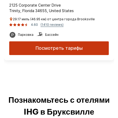
2125 Corporate Center Drive
Trinity, Florida 34655, United States
29.17 миль (46.95 км) от центра города Brooksville
4.60
(1410 reviews)
Парковка
Бассейн
Посмотреть тарифы
Познакомьтесь с отелями
IHG в Бруксвилле