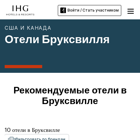
Войти / Стать участником
США И КАНАДА
Отели Бруксвилля
Рекомендуемые отели в
Бруксвилле
10
отели в
Бруксвилле
Фильтровать по брендам