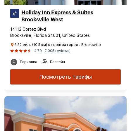
Holiday Inn Express & Suites
Brooksville West
14112 Cortez Blvd
Brooksville, Florida 34601, United States
6.52 миль (10.5 км) от центра города Brooksville
4.70
(1005 reviews)
Парковка
Бассейн
Посмотреть тарифы