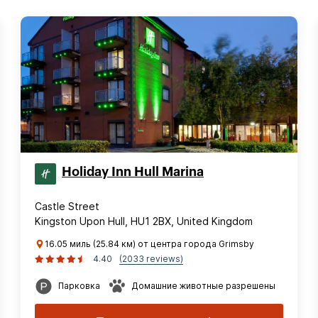
Holiday Inn Hull Marina
Castle Street
Kingston Upon Hull, HU1 2BX, United Kingdom
16.05 миль (25.84 км) от центра города Grimsby
4.40
(2033 reviews)
Парковка
Домашние животные разрешены