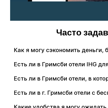
Часто зада
Как я могу сэкономить деньги, 
Есть ли в Гримсби отели IHG дл
Есть ли в Гримсби отели, в ко
Есть ли в г. Гримсби отели с б
Какие удобства я могу ожидать 