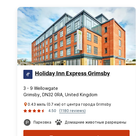
Holiday Inn Express Grimsby
3 - 9 Wellowgate
Grimsby, DN32 0RA, United Kingdom
0.43 миль (0.7 км) от центра города Grimsby
4.50
(1180 reviews)
Парковка
Домашние животные разрешены