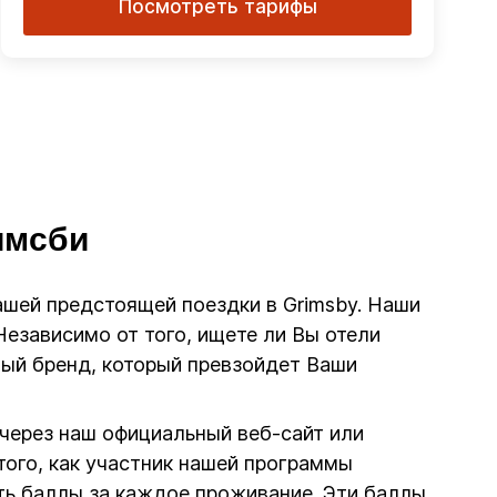
Посмотреть тарифы
имсби
вашей предстоящей поездки в Grimsby. Наши
езависимо от того, ищете ли Вы отели
ный бренд, который превзойдет Ваши
 через наш официальный веб-сайт или
ого, как участник нашей программы
ть баллы за каждое проживание. Эти баллы