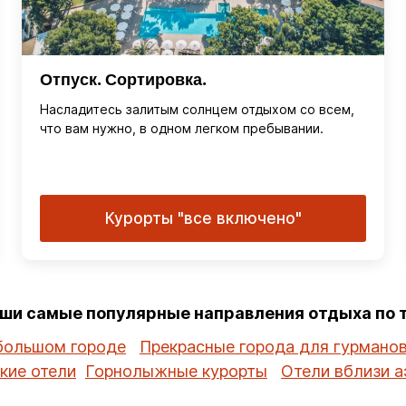
Отпуск. Сортировка.
Насладитесь залитым солнцем отдыхом со всем,
что вам нужно, в одном легком пребывании.
Курорты "все включено"
аши самые популярные направления отдыха по
большом городе
Прекрасные города для гурмано
кие отели
Горнолыжные курорты
Отели вблизи а