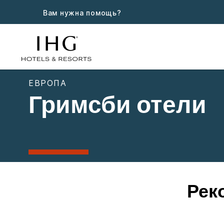
Вам нужна помощь?
ЕВРОПА
Гримсби отели
Рек