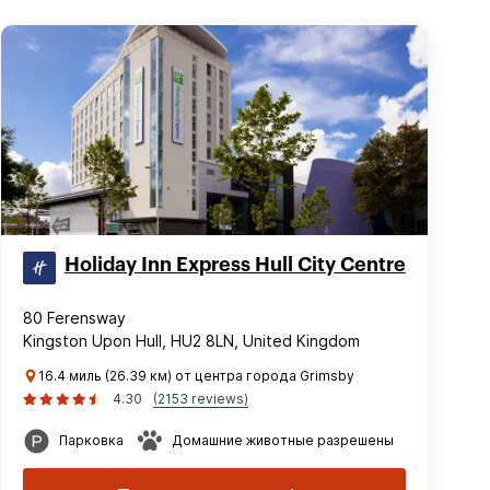
Holiday Inn Express Hull City Centre
80 Ferensway
Kingston Upon Hull, HU2 8LN, United Kingdom
16.4 миль (26.39 км) от центра города Grimsby
4.30
(2153 reviews)
Парковка
Домашние животные разрешены