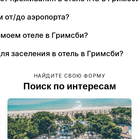
м от/до аэропорта?
 моем отеле в Гримсби?
ля заселения в отель в Гримсби?
НАЙДИТЕ СВОЮ ФОРМУ
Поиск по интересам