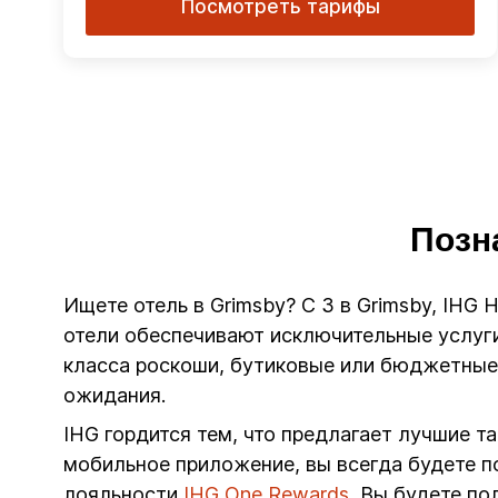
Посмотреть тарифы
Позн
Ищете отель в Grimsby? С 3 в Grimsby, IHG 
отели обеспечивают исключительные услуги
класса роскоши, бутиковые или бюджетные 
ожидания.
IHG гордится тем, что предлагает лучшие т
мобильное приложение, вы всегда будете п
лояльности
IHG One Rewards
, Вы будете п