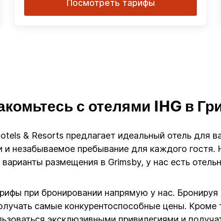
Посмотреть тарифы
акомьтесь с отелями IHG в Гр
Hotels & Resorts предлагает идеальный отель для 
 и незабываемое пребывание для каждого гостя. Н
варианты размещения в Grimsby, у нас есть отель
арифы при бронировании напрямую у нас. Бронируя
олучать самые конкурентоспособные цены. Кроме т
ользоваться эксклюзивными привилегиями и получа