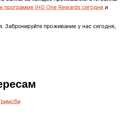
к программе IHG One Rewards сегодня
и
. Забронируйте проживание у нас сегодня,
тересам
Гримсби