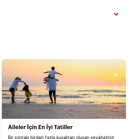
Aileler İçin En İyi Tatiller
Bir sonraki birden fazla kuşaktan oluşan seyahatiniz