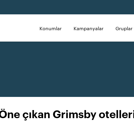
Konumlar
Kampanyalar
Gruplar 
Öne çıkan Grimsby oteller