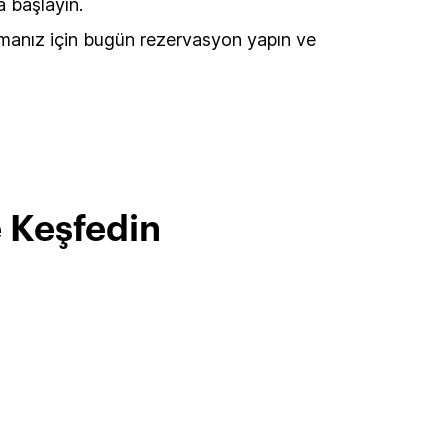
 başlayın.
amanız için bugün rezervasyon yapın ve
e Keşfedin