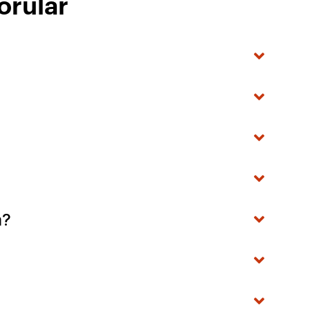
orular
m?