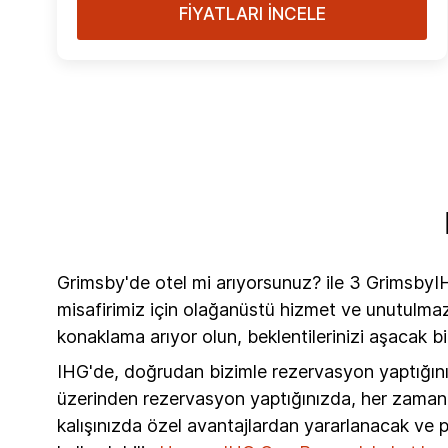
FİYATLARI İNCELE
Grimsby'de otel mi arıyorsunuz? ile 3 GrimsbyIH
misafirimiz için olağanüstü hizmet ve unutulmaz
konaklama arıyor olun, beklentilerinizi aşacak b
IHG'de, doğrudan bizimle rezervasyon yaptığın
üzerinden rezervasyon yaptığınızda, her zaman me
kalışınızda özel avantajlardan yararlanacak ve