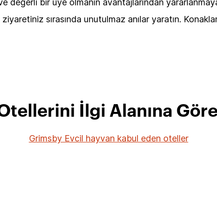
e değerli bir üye olmanın avantajlarından yararlanmaya
ziyaretiniz sırasında unutulmaz anılar yaratın. Konakl
tellerini İlgi Alanına Gör
Grimsby Evcil hayvan kabul eden oteller