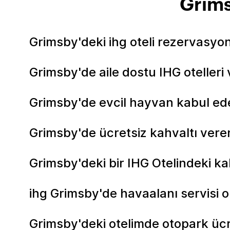
Grims
Grimsby'deki ihg oteli rezervasyon
Grimsby'de aile dostu IHG otelleri 
Grimsby'de evcil hayvan kabul ede
Grimsby'de ücretsiz kahvaltı veren
Grimsby'deki bir IHG Otelindeki ka
ihg Grimsby'de havaalanı servisi ol
Grimsby'deki otelimde otopark ü