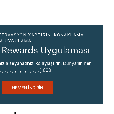
ZERVASYON YAPTIRIN. KONAKLAMA.
DA UYGULAMA.
 Rewards Uygulaması
zla seyahatinizi kolaylaştırın. Dünyanın her
, , , , , , , , , , , , , , , ).000
HEMEN İNDIRIN