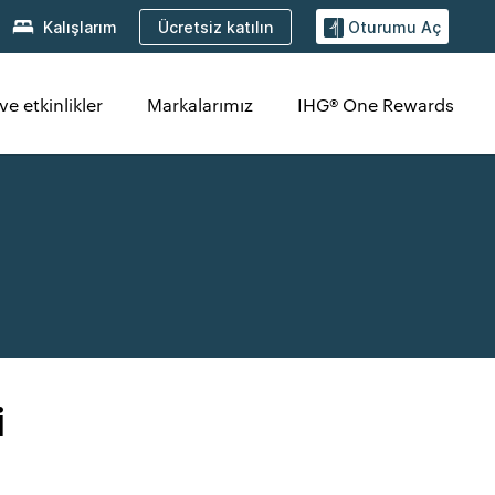
Ücretsiz katılın
Kalışlarım
Oturumu Aç
ve etkinlikler
Markalarımız
IHG® One Rewards
i