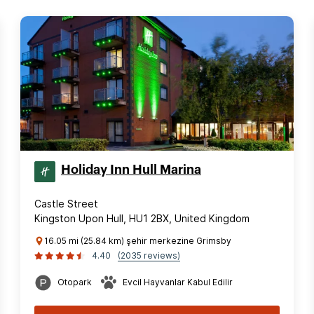
Holiday Inn Hull Marina
Castle Street
Kingston Upon Hull, HU1 2BX, United Kingdom
16.05 mi (25.84 km) şehir merkezine Grimsby
4.40
(2035 reviews)
Otopark
Evcil Hayvanlar Kabul Edilir