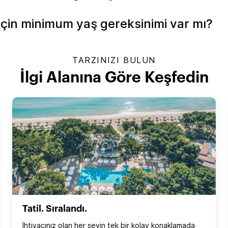
 için minimum yaş gereksinimi var mı?
TARZINIZI BULUN
İlgi Alanına Göre Keşfedin
Tatil. Sıralandı.
İhtiyacınız olan her şeyin tek bir kolay konaklamada