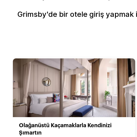
Grimsby'de bir otele giriş yapmak
Olağanüstü Kaçamaklarla Kendinizi
Şımartın