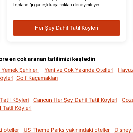
toplandığı güneşli kaçamakları deneyimleyin.
Her Şey Dahil Tatil Köyleri
e en çok aranan tatilimizi keşfedin
 Yemek Şehirleri
Yeni ve Çok Yakında Otelleri
Havuzl
öyleri
Golf Kaçamakları
Tatil Köyleri
Cancun Her Şey Dahil Tatil Köyleri
Cozu
Tatil Köyleri
 oteller
US Theme Parks yakınındaki oteller
Disney 