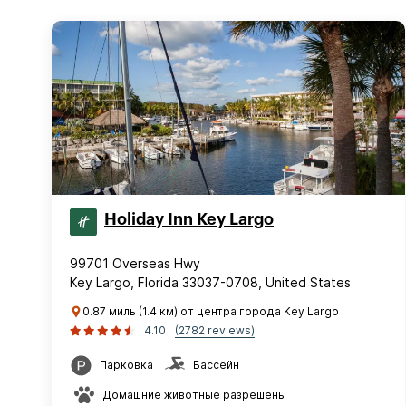
Holiday Inn Key Largo
99701 Overseas Hwy
Key Largo, Florida 33037-0708, United States
0.87 миль (1.4 км) от центра города Key Largo
4.10
(2782 reviews)
Парковка
Бассейн
Домашние животные разрешены