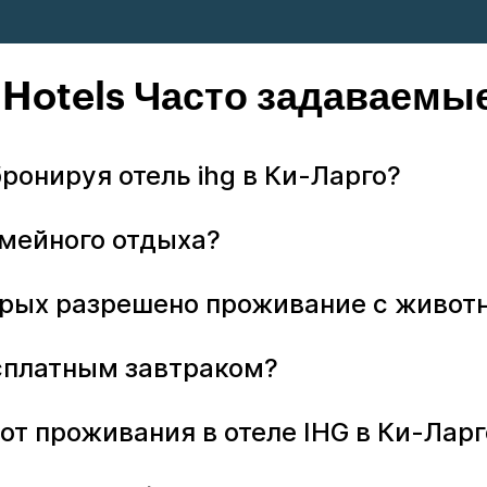
 Hotels Часто задаваем
бронируя отель ihg в Ки-Ларго?
емейного отдыха?
оторых разрешено проживание с живо
бесплатным завтраком?
от проживания в отеле IHG в Ки-Ларг