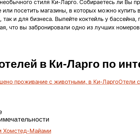
необычного стиля Ки-Ларго. Собираетесь ли Вы п
или посетить магазины, в которых можно купить вс
, так и для бизнеса. Выпейте коктейль у бассейна
ная, что вы забронировали одно из лучших номеров
отелей в Ки-Ларго по ин
ешено проживание с животными, в Ки-Ларго
Отели с
е
имечательности
м Хомстед-Майами