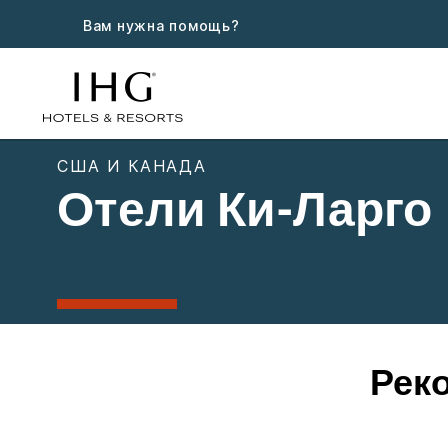
Вам нужна помощь?
США И КАНАДА
Отели Ки-Ларго
Рек