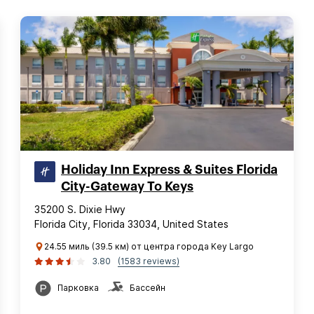
Holiday Inn Express & Suites Florida
City-Gateway To Keys
35200 S. Dixie Hwy
Florida City, Florida 33034, United States
24.55 миль (39.5 км) от центра города Key Largo
3.80
(1583 reviews)
Парковка
Бассейн