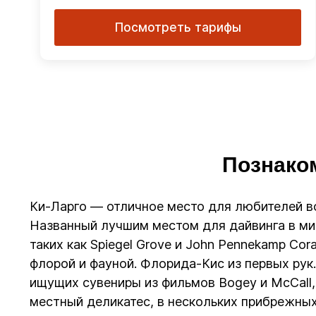
Посмотреть тарифы
Познаком
Ки-Ларго — отличное место для любителей в
Названный лучшим местом для дайвинга в мир
таких как Spiegel Grove и John Pennekamp Cor
флорой и фауной. Флорида-Кис из первых рук
ищущих сувениры из фильмов Bogey и McCall,
местный деликатес, в нескольких прибрежных