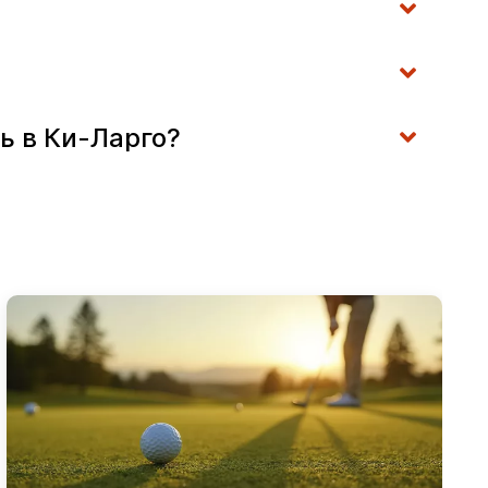
ь в Ки-Ларго?