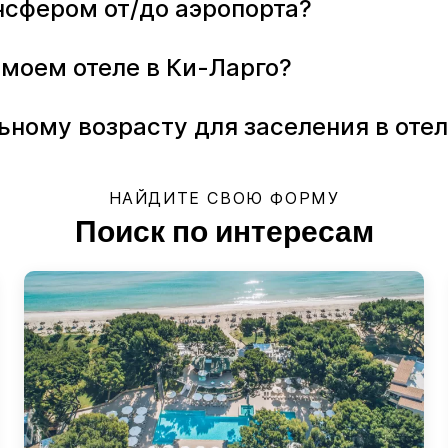
ансфером от/до аэропорта?
 моем отеле в Ки-Ларго?
ьному возрасту для заселения в отел
НАЙДИТЕ СВОЮ ФОРМУ
Поиск по интересам