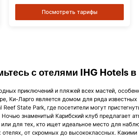
Посмотреть тарифы
ьтесь с отелями IHG Hotels в
одных приключений и пляжей всех мастей, особен
е, Ки-Ларго является домом для ряда известных 
al Reef State Park, где посетители могут пристегн
. Ночью знаменитый Карибский клуб предлагает а
 или для тех, кто ищет идеальное место для набл
 отелях, от скромных до высококлассных. Какими 