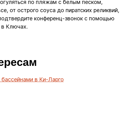
рогуляться по пляжам с белым песком,
е, от острого соуса до пиратских реликвий,
, подтвердите конференц-звонок с помощью
 в Ключах.
тересам
 бассейнами в Ки-Ларго