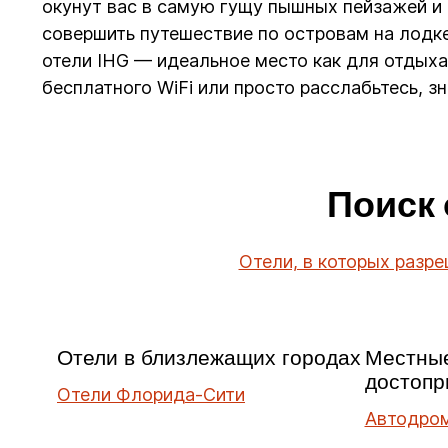
окунут вас в самую гущу пышных пейзажей и 
совершить путешествие по островам на лодке 
отели IHG — идеальное место как для отдыха
бесплатного WiFi или просто расслабьтесь, з
Поиск 
Отели, в которых разр
Отели в близлежащих городах
Местны
достопр
Отели Флорида-Сити
Автодро