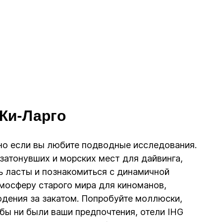
 Ки-Ларго
но если вы любите подводные исследования.
затонувших и морских мест для дайвинга,
уть ласты и познакомиться с динамичной
тмосферу старого мира для киноманов,
юдения за закатом. Попробуйте моллюски,
бы ни были ваши предпочтения, отели IHG