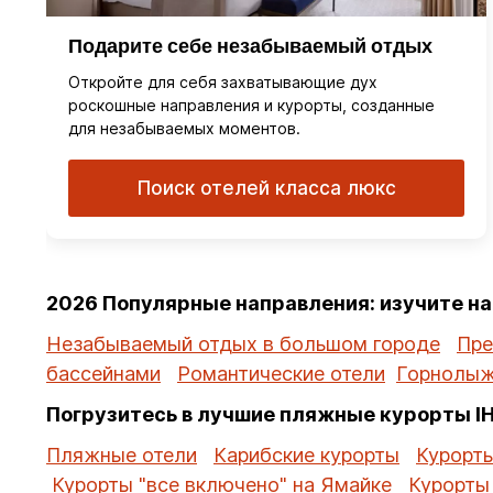
Подарите себе незабываемый отдых
Откройте для себя захватывающие дух
роскошные направления и курорты, созданные
для незабываемых моментов.
Поиск отелей класса люкс
2026 Популярные направления: изучите н
Незабываемый отдых в большом городе
Пре
бассейнами
Романтические отели
Горнолыж
Погрузитесь в лучшие пляжные курорты I
Пляжные отели
Карибские курорты
Курорты
Курорты "все включено" на Ямайке
Курорты 