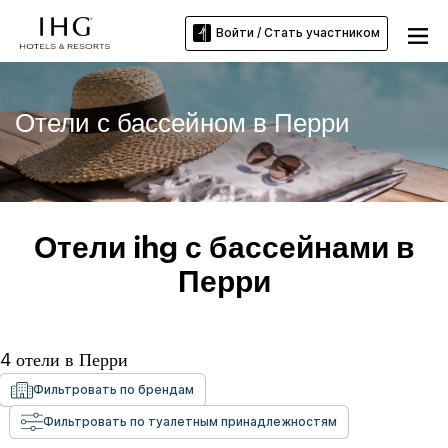
Войти / Стать участником
Отели с бассейном в Перри
Отели ihg с бассейнами в
Перри
4
отели в
Перри
Фильтровать по брендам
Фильтровать по туалетным принадлежностям