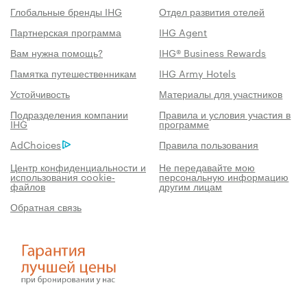
Глобальные бренды IHG
Отдел развития отелей
Партнерская программа
IHG Agent
Вам нужна помощь?
IHG® Business Rewards
Памятка путешественникам
IHG Army Hotels
Устойчивость
Материалы для участников
Подразделения компании
Правила и условия участия в
IHG
программе
AdChoices
Правила пользования
Центр конфиденциальности и
Не передавайте мою
использования cookie-
персональную информацию
файлов
другим лицам
Обратная связь