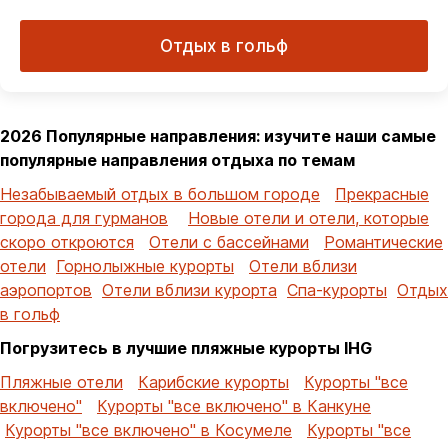
Отдых в гольф
2026 Популярные направления: изучите наши самые
популярные направления отдыха по темам
Незабываемый отдых в большом городе
Прекрасные
города для гурманов
Новые отели и отели, которые
скоро откроются
Отели с бассейнами
Романтические
отели
Горнолыжные курорты
Отели вблизи
аэропортов
Отели вблизи курорта
Спа-курорты
Отдых
в гольф
Погрузитесь в лучшие пляжные курорты IHG
Пляжные отели
Карибские курорты
Курорты "все
включено"
Курорты "все включено" в Канкуне
Курорты "все включено" в Косумеле
Курорты "все