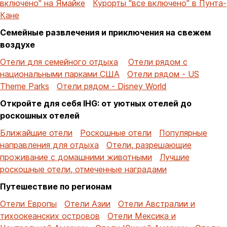
включено" на Ямайке
Курорты "все включено" в Пунта-
Кане
Семейные развлечения и приключения на свежем
воздухе
Отели для семейного отдыха
Отели рядом с
национальными парками США
Отели рядом - US
Theme Parks
Отели рядом - Disney World
Откройте для себя IHG: от уютных отелей до
роскошных отелей
Ближайшие отели
Роскошные отели
Популярные
направления для отдыха
Отели, разрешающие
проживание с домашними животными
Лучшие
роскошные отели, отмеченные наградами
Путешествие по регионам
Отели Европы
Отели Азии
Отели Австралии и
тихоокеанских островов
Отели Мексика и