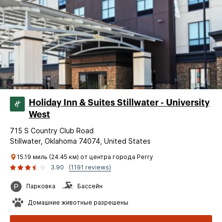
Holiday Inn & Suites Stillwater - University
West
715 S Country Club Road
Stillwater, Oklahoma 74074, United States
15.19 миль (24.45 км) от центра города Perry
3.90
(1191 reviews)
Парковка
Бассейн
Домашние животные разрешены