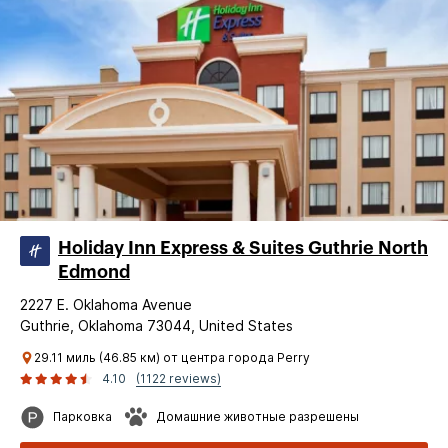
Holiday Inn Express & Suites Guthrie North
Edmond
2227 E. Oklahoma Avenue
Guthrie, Oklahoma 73044, United States
29.11 миль (46.85 км) от центра города Perry
4.10
(1122 reviews)
Парковка
Домашние животные разрешены