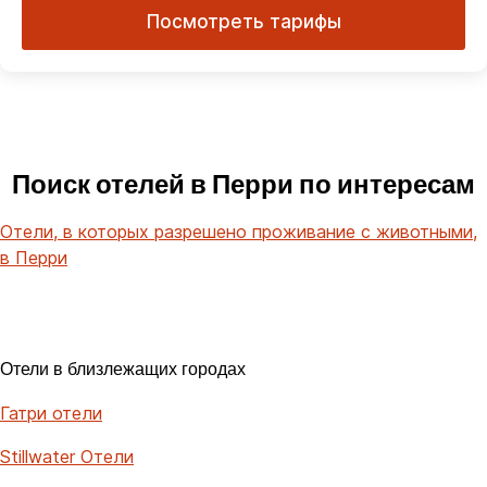
Посмотреть тарифы
Поиск отелей в Перри по интересам
Отели, в которых разрешено проживание с животными,
в Перри
Отели в близлежащих городах
Гатри отели
Stillwater Отели