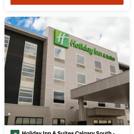
Holiday Inn & Suites Calgary South -