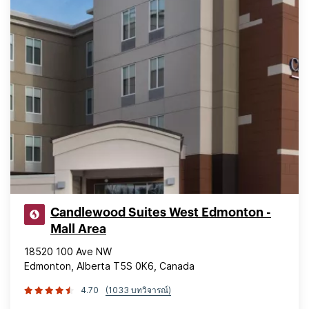
Candlewood Suites West Edmonton -
Mall Area
18520 100 Ave NW
Edmonton, Alberta T5S 0K6, Canada
4.70
(1033 บทวิจารณ์)