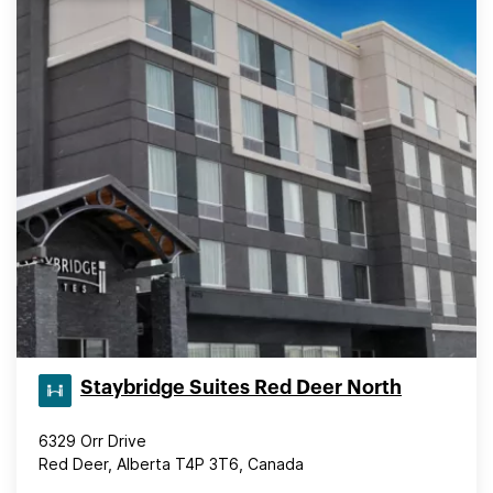
Staybridge Suites Red Deer North
6329 Orr Drive
Red Deer, Alberta T4P 3T6, Canada