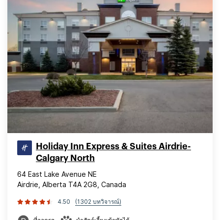
Holiday Inn Express & Suites Airdrie-
Calgary North
64 East Lake Avenue NE
Airdrie, Alberta T4A 2G8, Canada
4.50
(1302 บทวิจารณ์)