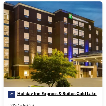
Holiday Inn Express & Suites Cold Lake
5315-48 Avenue