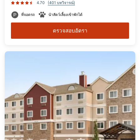
4.70
(401 บทวิจารณ์)
ที่จอดรถ
นำสัตว์เลี้ยงเข้าพักได้
ตรวจสอบอัตรา