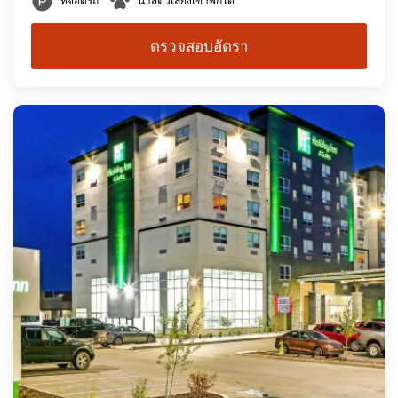
ที่จอดรถ
นำสัตว์เลี้ยงเข้าพักได้
ตรวจสอบอัตรา