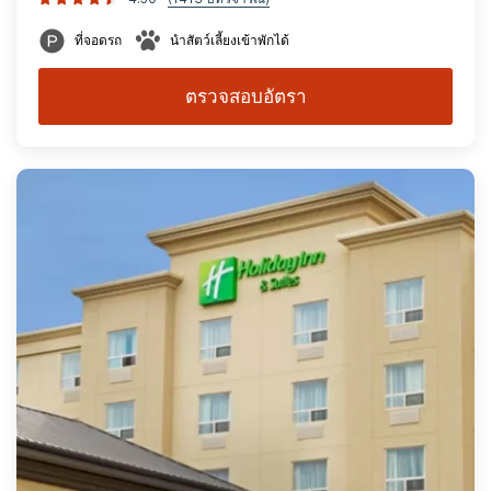
ที่จอดรถ
นำสัตว์เลี้ยงเข้าพักได้
ตรวจสอบอัตรา