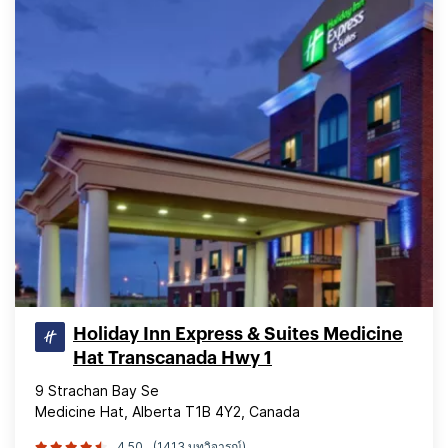
Holiday Inn Express & Suites Medicine
Hat Transcanada Hwy 1
9 Strachan Bay Se
Medicine Hat, Alberta T1B 4Y2, Canada
4.50
(1413 บทวิจารณ์)