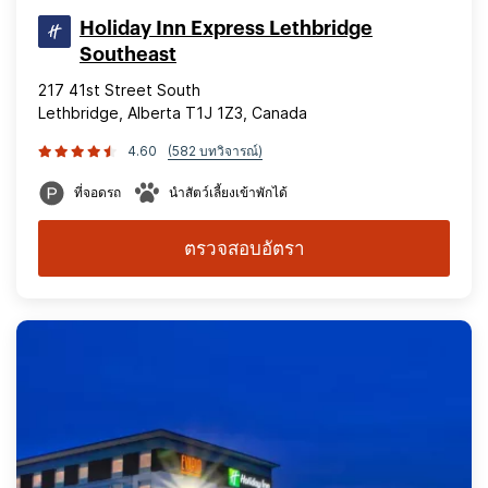
Holiday Inn Express Lethbridge
Southeast
217 41st Street South
Lethbridge, Alberta T1J 1Z3, Canada
4.60
(582 บทวิจารณ์)
ที่จอดรถ
นำสัตว์เลี้ยงเข้าพักได้
ตรวจสอบอัตรา