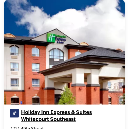
Holiday Inn Express & Suites
Whitecourt Southeast
4721 49th Street