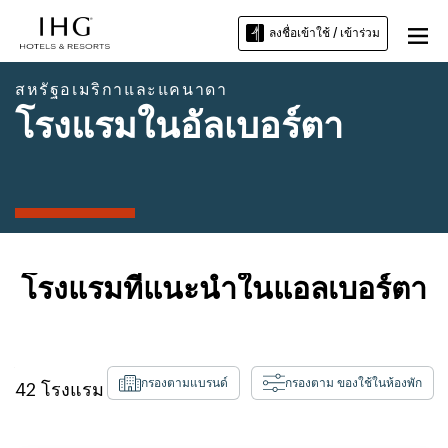
ลงชื่อเข้าใช้ / เข้าร่วม
สหรัฐอเมริกาและแคนาดา
โรงแรมในอัลเบอร์ตา
โรงแรมที่แนะนำในแอลเบอร์ตา
กรองตามแบรนด์
กรองตาม ของใช้ในห้องพัก
42
โรงแรม