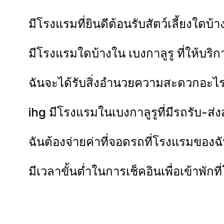
มีโรงแรมที่ยินดีต้อนรับสัตว์เลี้ยงใดบ้
มีโรงแรมใดบ้างใน เบงกาลูรู ที่ให้บริ
ฉันจะได้รับสิ่งอำนวยความสะดวกอะไรบ
ihg มีโรงแรมในเบงกาลูรูที่มีรถรับ-ส่
ฉันต้องจ่ายค่าที่จอดรถที่โรงแรมของฉั
มีเวลาขั้นต่ำในการเช็คอินเพื่อเข้าพัก