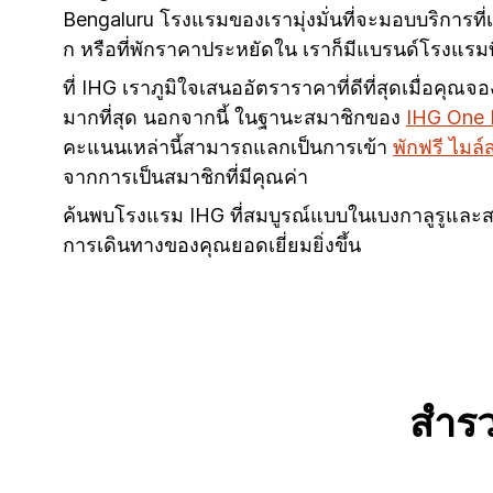
Bengaluru โรงแรมของเรามุ่งมั่นที่จะมอบบริการที
ก หรือที่พักราคาประหยัดใน เราก็มีแบรนด์โรงแ
ที่ IHG เราภูมิใจเสนออัตราราคาที่ดีที่สุดเมื่อคุ
มากที่สุด นอกจากนี้ ในฐานะสมาชิกของ
IHG One
คะแนนเหล่านี้สามารถแลกเป็นการเข้า
พักฟรี ไมล
จากการเป็นสมาชิกที่มีคุณค่า
ค้นพบโรงแรม IHG ที่สมบูรณ์แบบในเบงกาลูรูและส
การเดินทางของคุณยอดเยี่ยมยิ่งขึ้น
สำร