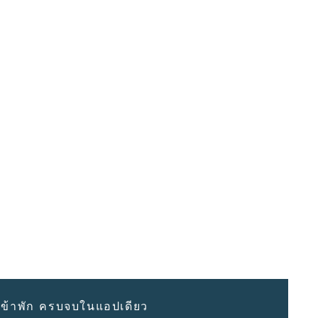
ข้าพัก ครบจบในแอปเดียว