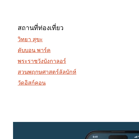
สถานที่ท่องเที่ยว
วิทยา สุขะ
คับบอน พาร์ค
พระราชวังบังกาลอร์
สวนพฤกษศาสตร์ลัลบักห์
วัดอิสก์คอน