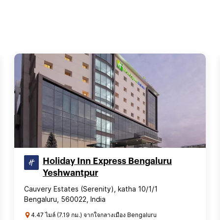
Holiday Inn Express Bengaluru
Yeshwantpur
Cauvery Estates (Serenity), katha 10/1/1
Bengaluru, 560022, India
4.47 ไมล์ (7.19 กม.) จากใจกลางเมือง Bengaluru