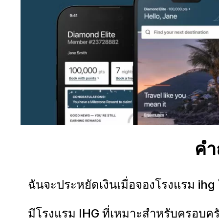
คำ
ฉันจะประหยัดเงินเมื่อจองโรงแรม ihg 
มีโรงแรม IHG ที่เหมาะสำหรับครอบครั