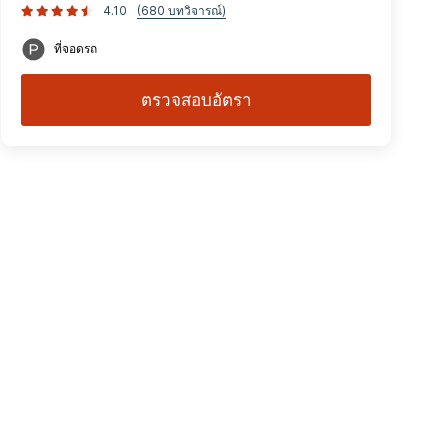
4.10
(680 บทวิจารณ์)
ที่จอดรถ
ตรวจสอบอัตรา