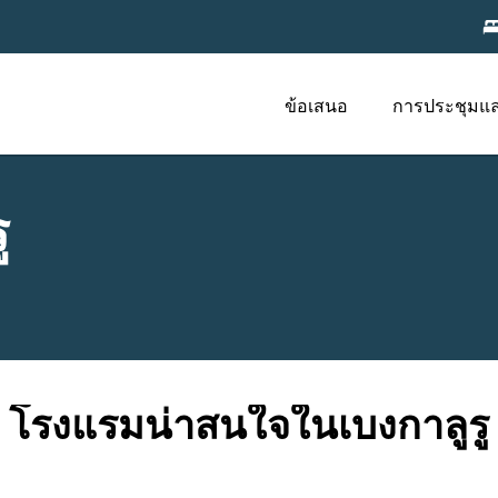
ข้อเสนอ
การประชุมแ
ู
โรงแรมน่าสนใจในเบงกาลูรู