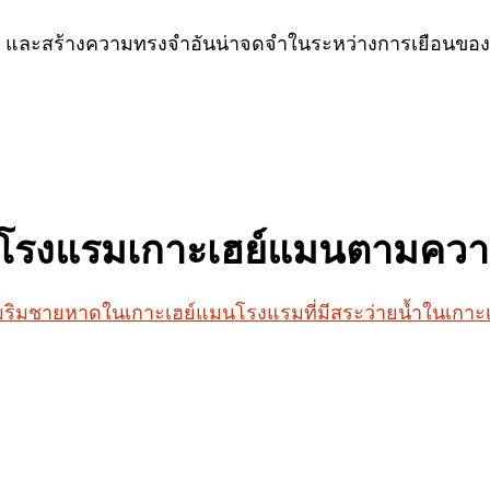
และสร้างความทรงจำอันน่าจดจำในระหว่างการเยือนของคุณ
โรงแรมเกาะเฮย์แมนตามคว
ริมชายหาดในเกาะเฮย์แมน
โรงแรมที่มีสระว่ายน้ำในเกาะ