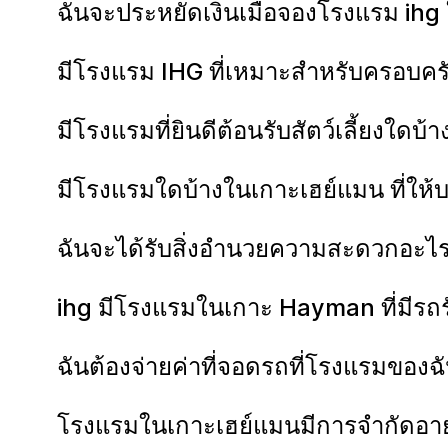
ฉันจะประหยัดเงินเมื่อจองโรงแรม ihg
มีโรงแรม IHG ที่เหมาะสำหรับครอบคร
มีโรงแรมที่ยินดีต้อนรับสัตว์เลี้ยงใดบ
มีโรงแรมใดบ้างในเกาะเฮย์แมน ที่ให้
ฉันจะได้รับสิ่งอำนวยความสะดวกอะไ
ihg มีโรงแรมในเกาะ Hayman ที่มีรถร
ฉันต้องจ่ายค่าที่จอดรถที่โรงแรมของฉ
โรงแรมในเกาะเฮย์แมนมีการจำกัดอายุข