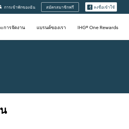
สมัครสมาชิกฟรี
การเข้าพักของฉัน
ลงชื่อเข้าใช้
ละการจัดงาน
แบรนด์ของเรา
IHG® One Rewards
มน