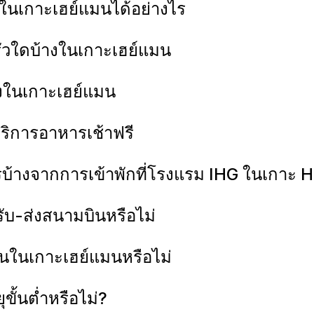
 ในเกาะเฮย์แมนได้อย่างไร
ัวใดบ้างในเกาะเฮย์แมน
้างในเกาะเฮย์แมน
บริการอาหารเช้าฟรี
รบ้างจากการเข้าพักที่โรงแรม IHG ในเกาะ
ับ-ส่งสนามบินหรือไม่
ันในเกาะเฮย์แมนหรือไม่
ั้นต่ำหรือไม่?