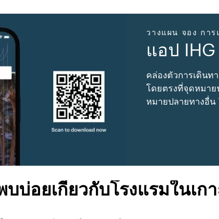
วางแผน จอง การเ
แอป IHG
คล่องตัวการเดินทา
โดยตรงที่จุดหมายป
หมายปลายทางอื่น
พบบ่อยเกี่ยวกับโรงแรมในเก