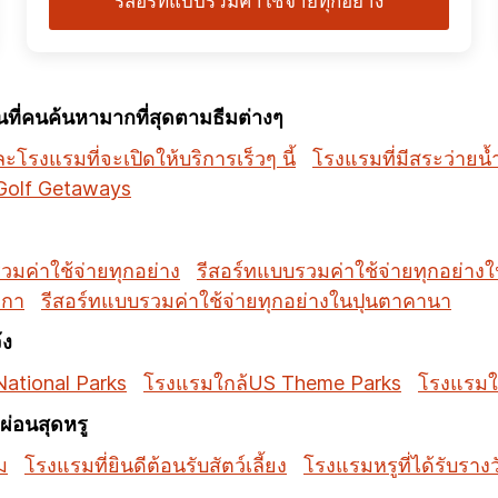
รีสอร์ทแบบรวมค่าใช้จ่ายทุกอย่าง
ี่คนค้นหามากที่สุดตามธีมต่างๆ
โรงแรมที่จะเปิดให้บริการเร็วๆ นี้
โรงแรมที่มีสระว่ายน้
Golf Getaways
วมค่าใช้จ่ายทุกอย่าง
รีสอร์ทแบบรวมค่าใช้จ่ายทุกอย่าง
มกา
รีสอร์ทแบบรวมค่าใช้จ่ายทุกอย่างในปุนตาคานา
้ง
ational Parks
โรงแรมใกล้US Theme Parks
โรงแรมใ
่อนสุดหรู
ม
โรงแรมที่ยินดีต้อนรับสัตว์เลี้ยง
โรงแรมหรูที่ได้รับราง