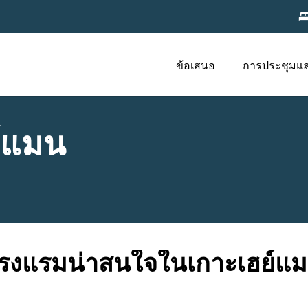
ข้อเสนอ
การประชุมแ
์แมน
รงแรมน่าสนใจในเกาะเฮย์แ