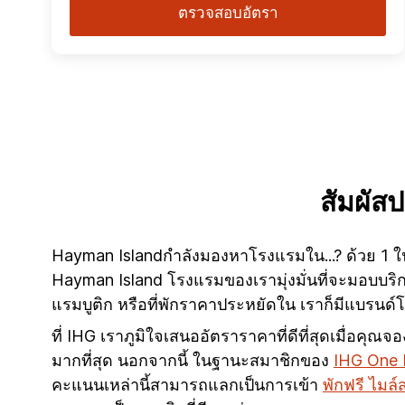
ตรวจสอบอัตรา
สัมผั
Hayman Islandกำลังมองหาโรงแรมใน...? ด้วย 1 ใน
Hayman Island โรงแรมของเรามุ่งมั่นที่จะมอบบริก
แรมบูติก หรือที่พักราคาประหยัดใน เราก็มีแบร
ที่ IHG เราภูมิใจเสนออัตราราคาที่ดีที่สุดเมื่อคุ
มากที่สุด นอกจากนี้ ในฐานะสมาชิกของ
IHG One
คะแนนเหล่านี้สามารถแลกเป็นการเข้า
พักฟรี ไมล