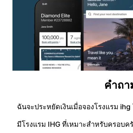
คำถาม
ฉันจะประหยัดเงินเมื่อจองโรงแรม ihg ใ
มีโรงแรม IHG ที่เหมาะสำหรับครอบครั