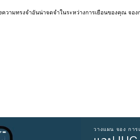
างความทรงจำอันน่าจดจำในระหว่างการเยือนของคุณ จองการ
วางแผน จอง การเ