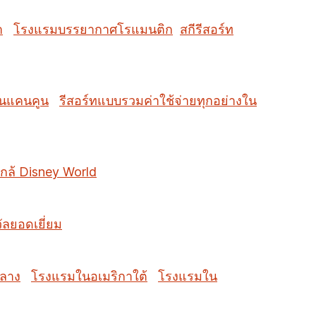
ำ
โรงแรมบรรยากาศโรแมนติก
สกีรีสอร์ท
ในแคนคูน
รีสอร์ทแบบรวมค่าใช้จ่ายทุกอย่างใน
กล้ Disney World
วัลยอดเยี่ยม
กลาง
โรงแรมในอเมริกาใต้
โรงแรมใน