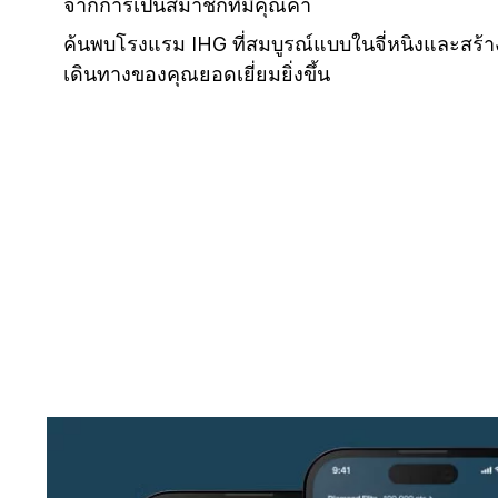
จากการเป็นสมาชิกที่มีคุณค่า
ค้นพบโรงแรม IHG ที่สมบูรณ์แบบในจี่หนิงและสร้
เดินทางของคุณยอดเยี่ยมยิ่งขึ้น