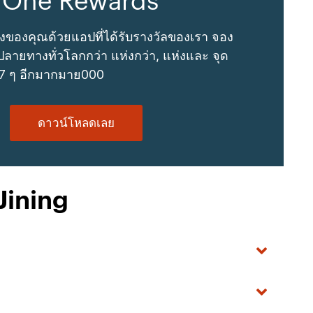
 One Rewards
งของคุณด้วยแอปที่ได้รับรางวัลของเรา จอง
ลายทางทั่วโลกกว่า แห่งกว่า, แห่งและ จุด
 7 ๆ อีกมากมาย000
ดาวน์โหลดเลย
Jining