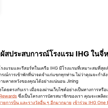
มผัสประสบการณ์โรงแรม IHG ในจี่ห
โรงแรมและรีสอร์ทในเครือ IHG มีโรงแรมที่เหมาะสมที่สุดสำ
การณ์การเข้าพักที่น่าจดจำแก่แขกทุกท่าน ไม่ว่าคุณจะกำลัง
ามคาดหวังของคุณได้อย่างแน่นอน Jining
ณจองโดยตรงกับเรา เมื่อจองผ่านเว็บไซต์อย่างเป็นทางการหรื
 Rewards
ซึ่งเป็นโครงการบัตรสมาชิกของเรา คุณจะเพลิดเพ
์สายการบิน และรางวัลอื่น ๆ อีกมากมาย
เข้าร่วม IHG One 