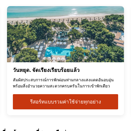
วันหยุด. จัดเรียงเรียบร้อยแล้ว
สัมผัสประสบการณ์การพักผ่อนท่ามกลางแสงแดดอันอบอุ่น
พร้อมสิ่งอำนวยความสะดวกครบครันในการเข้าพักเดียว
รีสอร์ทแบบรวมค่าใช้จ่ายทุกอย่าง