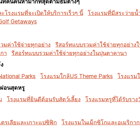
ี่คนค้นหามากที่สุดตามธีมต่างๆ
โรงแรมที่จะเปิดให้บริการเร็วๆ นี้
โรงแรมที่มีสระว่ายน้
Golf Getaways
วมค่าใช้จ่ายทุกอย่าง
รีสอร์ทแบบรวมค่าใช้จ่ายทุกอย่าง
มกา
รีสอร์ทแบบรวมค่าใช้จ่ายทุกอย่างในปุนตาคานา
้ง
ational Parks
โรงแรมใกล้US Theme Parks
โรงแรมใ
่อนสุดหรู
ม
โรงแรมที่ยินดีต้อนรับสัตว์เลี้ยง
โรงแรมหรูที่ได้รับราง
ตรเลียและเกาะแปซิฟิก
โรงแรมในเม็กซิโกและอเมริกา