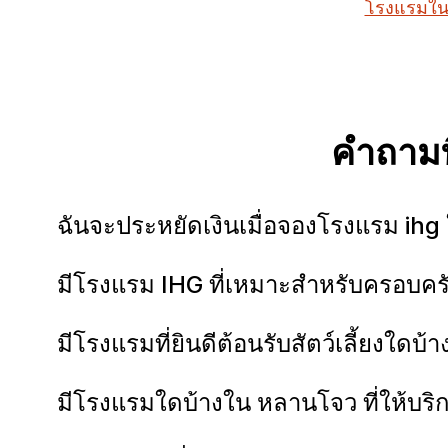
โรงแรมใ
คำถามท
ฉันจะประหยัดเงินเมื่อจองโรงแรม ih
มีโรงแรม IHG ที่เหมาะสำหรับครอบค
มีโรงแรมที่ยินดีต้อนรับสัตว์เลี้ยงใด
มีโรงแรมใดบ้างใน หลานโจว ที่ให้บริ