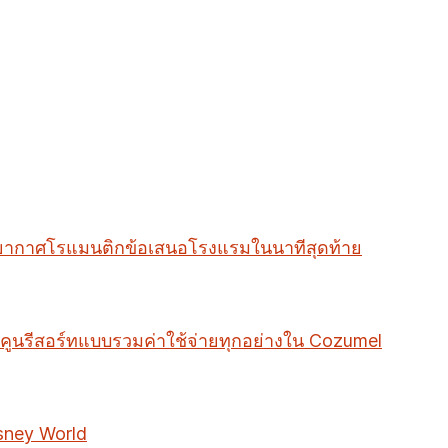
ยากาศโรแมนติก
ข้อเสนอโรงแรมในนาทีสุดท้าย
คูน
รีสอร์ทแบบรวมค่าใช้จ่ายทุกอย่างใน Cozumel
sney World