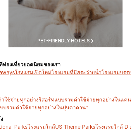
PET-FRIENDLY HOTELS
ท่องเที่ยวยอดนิยมของเรา
taways
โรงแรมเปิดใหม่
โรงแรมที่มีสระว่ายน้ำ
โรงแรมบรร
าใช้จ่ายทุกอย่าง
รีสอร์ทแบบรวมค่าใช้จ่ายทุกอย่างในแคน
แบบรวมค่าใช้จ่ายทุกอย่างในปุนตาคานา
้ง
ional Parks
โรงแรมใกล้US Theme Parks
โรงแรมใกล้ Di