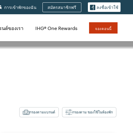
สมัครสมาชิกฟรี
การเข้าพักของฉัน
ลงชื่อเข้าใช้
รนด์ของเรา
IHG® One Rewards
จองตอนนี้
กรองตามแบรนด์
กรองตาม ของใช้ในห้องพัก