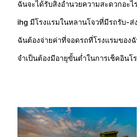
ฉันจะได้รับสิ่งอำนวยความสะดวกอะไ
ihg มีโรงแรมในหลานโจวที่มีรถรับ-ส่
ฉันต้องจ่ายค่าที่จอดรถที่โรงแรมของ
จำเป็นต้องมีอายุขั้นต่ำในการเช็คอิ