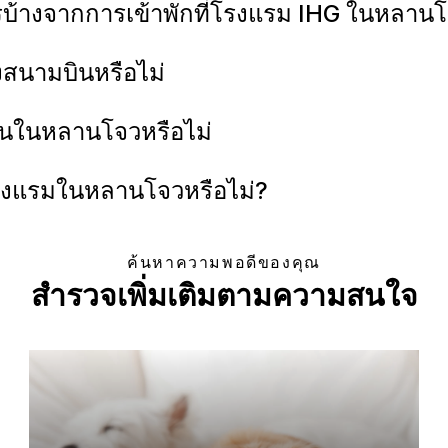
รบ้างจากการเข้าพักที่โรงแรม IHG ในหลาน
งสนามบินหรือไม่
ฉันในหลานโจวหรือไม่
นโรงแรมในหลานโจวหรือไม่?
ค้นหาความพอดีของคุณ
สำรวจเพิ่มเติมตามความสนใจ