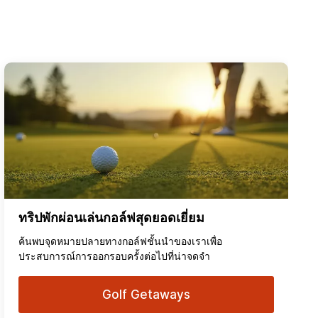
ทริปพักผ่อนเล่นกอล์ฟสุดยอดเยี่ยม
ค้นพบจุดหมายปลายทางกอล์ฟชั้นนำของเราเพื่อ
ประสบการณ์การออกรอบครั้งต่อไปที่น่าจดจำ
Golf Getaways