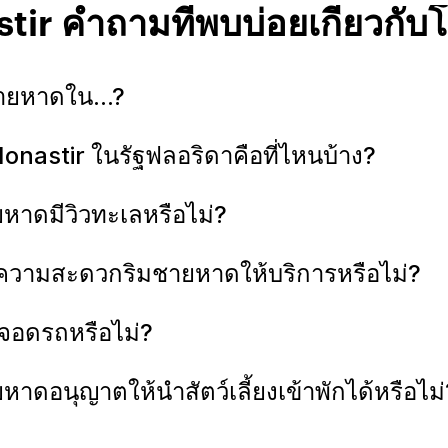
tir คำถามที่พบบ่อยเกี่ยวกับ
ชายหาดใน...?
Monastir ในรัฐฟลอริดาคือที่ไหนบ้าง?
หาดมีวิวทะเลหรือไม่?
วยความสะดวกริมชายหาดให้บริการหรือไม่?
่จอดรถหรือไม่?
าดอนุญาตให้นำสัตว์เลี้ยงเข้าพักได้หรือไม