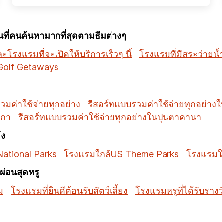
ี่คนค้นหามากที่สุดตามธีมต่างๆ
โรงแรมที่จะเปิดให้บริการเร็วๆ นี้
โรงแรมที่มีสระว่ายน้
Golf Getaways
วมค่าใช้จ่ายทุกอย่าง
รีสอร์ทแบบรวมค่าใช้จ่ายทุกอย่าง
มกา
รีสอร์ทแบบรวมค่าใช้จ่ายทุกอย่างในปุนตาคานา
้ง
ational Parks
โรงแรมใกล้US Theme Parks
โรงแรมใ
่อนสุดหรู
ม
โรงแรมที่ยินดีต้อนรับสัตว์เลี้ยง
โรงแรมหรูที่ได้รับราง