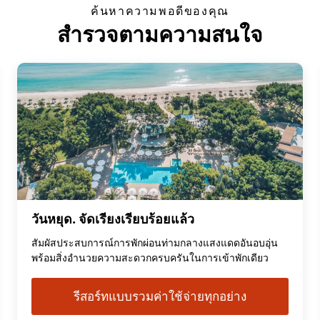
ค้นหาความพอดีของคุณ
สำรวจตามความสนใจ
วันหยุด. จัดเรียงเรียบร้อยแล้ว
สัมผัสประสบการณ์การพักผ่อนท่ามกลางแสงแดดอันอบอุ่น
พร้อมสิ่งอำนวยความสะดวกครบครันในการเข้าพักเดียว
รีสอร์ทแบบรวมค่าใช้จ่ายทุกอย่าง