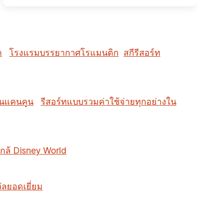
ำ
โรงแรมบรรยากาศโรแมนติก
สกีรีสอร์ท
ในแคนคูน
รีสอร์ทแบบรวมค่าใช้จ่ายทุกอย่างใน
กล้ Disney World
วัลยอดเยี่ยม