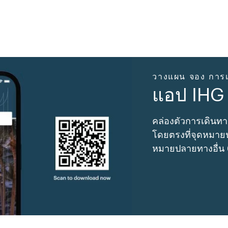
วางแผน จอง การเ
แอป IHG
คล่องตัวการเดินทา
โดยตรงที่จุดหมายป
หมายปลายทางอื่น