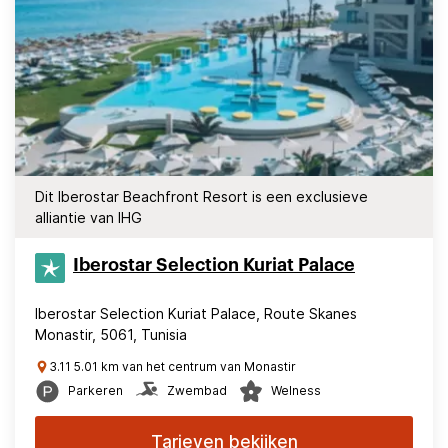
Dit Iberostar Beachfront Resort is een exclusieve
alliantie van IHG
Iberostar Selection​ Kuriat Palace
Iberostar Selection Kuriat Palace, Route Skanes
Monastir, 5061, Tunisia
3.11 5.01 km van het centrum van Monastir
Parkeren
Zwembad
Welness
Tarieven bekijken