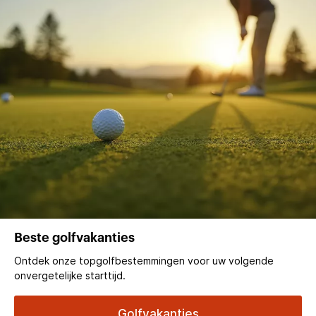
Beste golfvakanties
Ontdek onze topgolfbestemmingen voor uw volgende
onvergetelijke starttijd.
Golfvakanties