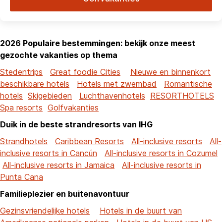
2026 Populaire bestemmingen: bekijk onze meest
gezochte vakanties op thema
Stedentrips
Great foodie Cities
Nieuwe en binnenkort
beschikbare hotels
Hotels met zwembad
Romantische
hotels
Skigebieden
Luchthavenhotels
RESORTHOTELS
Spa resorts
Golfvakanties
Duik in de beste strandresorts van IHG
Strandhotels
Caribbean Resorts
All-inclusive resorts
All-
inclusive resorts in Cancún
All-inclusive resorts in Cozumel
All-inclusive resorts in Jamaica
All-inclusive resorts in
Punta Cana
Familieplezier en buitenavontuur
Gezinsvriendelijke hotels
Hotels in de buurt van