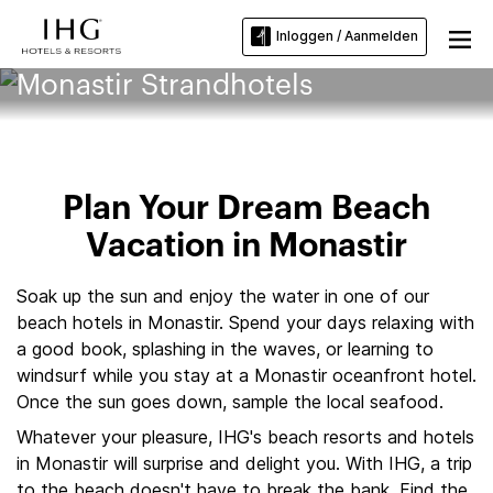
Inloggen / Aanmelden
Monastir Strandhotels
Plan Your Dream Beach
Vacation in Monastir
Soak up the sun and enjoy the water in one of our
beach hotels in Monastir. Spend your days relaxing with
a good book, splashing in the waves, or learning to
windsurf while you stay at a Monastir oceanfront hotel.
Once the sun goes down, sample the local seafood.
Whatever your pleasure, IHG's beach resorts and hotels
in Monastir will surprise and delight you. With IHG, a trip
to the beach doesn't have to break the bank. Find the