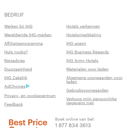
BEDRIJF
Werken bij IHG
Hotels verkennen
Wereldwijde IHG-merken
Hotelontwikkeling
Affiliatieprogramma
IHG-agent
Hulp nodig?
IHG Business Rewards
Reisadvies
IHG Army Hotels
Duurzaamheid
Materialen voor leden
IHG Zakelijk
Algemene voorwaarden voor
leden
AdChoices
Gebruiksvoorwaarden
Privacy- en cookiecentrum
Verkoop mijn persoonlijke
gegevens niet
Feedback
Boek online van bel:
1 877 834 3613