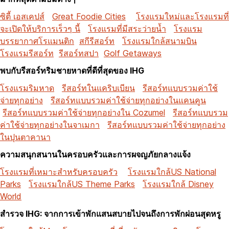
ซิตี้ เอสเคปส์
Great Foodie Cities
โรงแรมใหม่และโรงแรมที่
จะเปิดให้บริการเร็วๆ นี้
โรงแรมที่มีสระว่ายน้ำ
โรงแรม
บรรยากาศโรแมนติก
สกีรีสอร์ท
โรงแรมใกล้สนามบิน
โรงแรมรีสอร์ท
รีสอร์ทสปา
Golf Getaways
พบกับรีสอร์ทริมชายหาดที่ดีที่สุดของ IHG
โรงแรมริมหาด
รีสอร์ทในแคริบเบียน
รีสอร์ทแบบรวมค่าใช้
จ่ายทุกอย่าง
รีสอร์ทแบบรวมค่าใช้จ่ายทุกอย่างในแคนคูน
รีสอร์ทแบบรวมค่าใช้จ่ายทุกอย่างใน Cozumel
รีสอร์ทแบบรวม
ค่าใช้จ่ายทุกอย่างในจาเมกา
รีสอร์ทแบบรวมค่าใช้จ่ายทุกอย่าง
ในปุนตาคานา
ความสนุกสนานในครอบครัวและการผจญภัยกลางแจ้ง
โรงแรมที่เหมาะสำหรับครอบครัว
โรงแรมใกล้US National
Parks
โรงแรมใกล้US Theme Parks
โรงแรมใกล้ Disney
World
สำรวจ IHG: จากการเข้าพักแสนสบายไปจนถึงการพักผ่อนสุดหรู