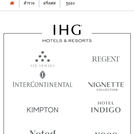
สำรวจ
ฝรั่งเศส
รูออง