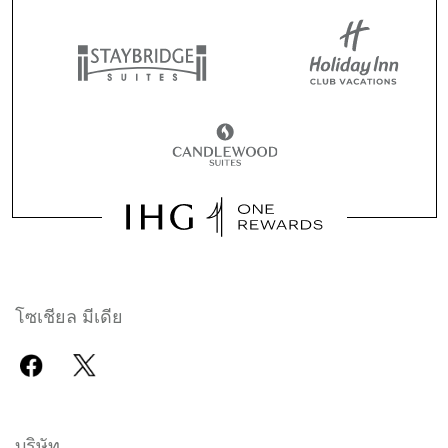
โซเชียล มีเดีย
บริษัท