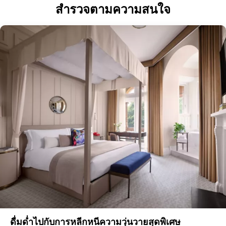
สำรวจตามความสนใจ
ดื่มด่ำไปกับการหลีกหนีความวุ่นวายสุดพิเศษ