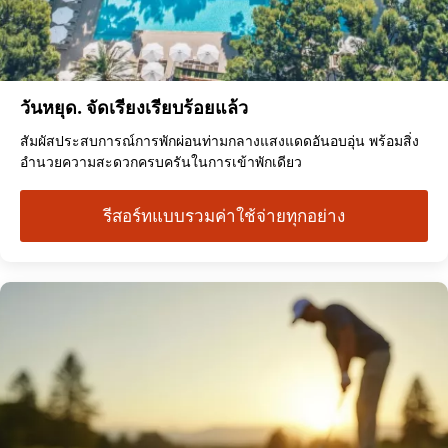
วันหยุด. จัดเรียงเรียบร้อยแล้ว
สัมผัสประสบการณ์การพักผ่อนท่ามกลางแสงแดดอันอบอุ่น พร้อมสิ่ง
อำนวยความสะดวกครบครันในการเข้าพักเดียว
รีสอร์ทแบบรวมค่าใช้จ่ายทุกอย่าง