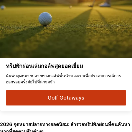
ทริปพักผ่อนเล่นกอล์ฟสุดยอดเยี่ยม
ค้นพบจุดหมายปลายทางกอล์ฟชั้นนำของเราเพื่อประสบการณ์การ
ออกรอบครั้งต่อไปที่น่าจดจำ
Golf Getaways
2026 จุดหมายปลายทางยอดนิยม: สำรวจทริปพักผ่อนที่คนค้นหา
มากที่สุดตามธีมต่างๆ