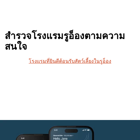
สำรวจโรงแรมรูอ็องตามความ
สนใจ
โรงแรมที่ยินดีต้อนรับสัตว์เลี้ยงในรูอ็อง