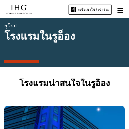
ลงชื่อเข้าใช้ / เข้าร่วม
ยุโรป
โรงแรมในรูอ็อง
โรงแรมน่าสนใจในรูอ็อง