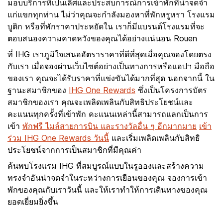
มอบบริการที่เป็นเลิศและประสบการณ์การเข้าพักที่น่าจดจำ
แก่แขกทุกท่าน ไม่ว่าคุณจะกำลังมองหาที่พักหรูหรา โรงแรม
บูติก หรือที่พักราคาประหยัดใน เราก็มีแบรนด์โรงแรมที่จะ
ตอบสนองความคาดหวังของคุณได้อย่างแน่นอน Rouen
ที่ IHG เราภูมิใจเสนออัตราราคาที่ดีที่สุดเมื่อคุณจองโดยตรง
กับเรา เมื่อจองผ่านเว็บไซต์อย่างเป็นทางการหรือแอปฯ มือถือ
ของเรา คุณจะได้รับราคาที่แข่งขันได้มากที่สุด นอกจากนี้ ใน
ฐานะสมาชิกของ
IHG One Rewards
ซึ่งเป็นโครงการบัตร
สมาชิกของเรา คุณจะเพลิดเพลินกับสิทธิประโยชน์และ
คะแนนทุกครั้งที่เข้าพัก คะแนนเหล่านี้สามารถแลกเป็นการ
เข้า
พักฟรี ไมล์สายการบิน และรางวัลอื่น ๆ อีกมากมาย
เข้า
ร่วม IHG One Rewards วันนี้
และเริ่มเพลิดเพลินกับสิทธิ
ประโยชน์จากการเป็นสมาชิกที่มีคุณค่า
ค้นพบโรงแรม IHG ที่สมบูรณ์แบบในรูอองและสร้างความ
ทรงจำอันน่าจดจำในระหว่างการเยือนของคุณ จองการเข้า
พักของคุณกับเราวันนี้ และให้เราทำให้การเดินทางของคุณ
ยอดเยี่ยมยิ่งขึ้น